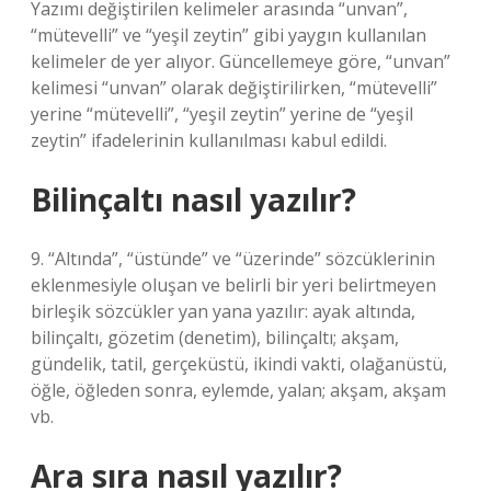
Yazımı değiştirilen kelimeler arasında “unvan”,
“mütevelli” ve “yeşil zeytin” gibi yaygın kullanılan
kelimeler de yer alıyor. Güncellemeye göre, “unvan”
kelimesi “unvan” olarak değiştirilirken, “mütevelli”
yerine “mütevelli”, “yeşil zeytin” yerine de “yeşil
zeytin” ifadelerinin kullanılması kabul edildi.
Bilinçaltı nasıl yazılır?
9. “Altında”, “üstünde” ve “üzerinde” sözcüklerinin
eklenmesiyle oluşan ve belirli bir yeri belirtmeyen
birleşik sözcükler yan yana yazılır: ayak altında,
bilinçaltı, gözetim (denetim), bilinçaltı; akşam,
gündelik, tatil, gerçeküstü, ikindi vakti, olağanüstü,
öğle, öğleden sonra, eylemde, yalan; akşam, akşam
vb.
Ara sıra nasıl yazılır?