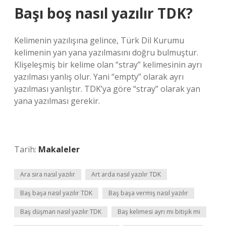
Başı boş nasıl yazılır TDK?
Kelimenin yazılışına gelince, Türk Dil Kurumu
kelimenin yan yana yazılmasını doğru bulmuştur.
Klişeleşmiş bir kelime olan “stray” kelimesinin ayrı
yazılması yanlış olur. Yani “empty” olarak ayrı
yazılması yanlıştır. TDK’ya göre “stray” olarak yan
yana yazılması gerekir.
Tarih:
Makaleler
Ara sıra nasıl yazılır
Art arda nasıl yazılır TDK
Baş başa nasıl yazılır TDK
Baş başa vermiş nasıl yazılır
Baş düşman nasıl yazılır TDK
Baş kelimesi ayrı mı bitişik mi