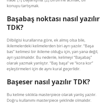
İfade. [1] Dayanışma. [2] Birbirine acımak, bir
konuyu tartışmak.
Başabaş noktası nasıl yazılır
TDK?
Dilbilgisi kurallarına göre, ek almış olsa bile,
ikilemelerdeki kelimelerden biri ayrı yazılır. “Başa
bas” kelimesi bir ikileme olduğu için, yan yana değil,
ayrı yazılmalıdır. Bu nedenle, kelimeyi “Başabaş”
olarak yazmak yanlıştır. “Baş başa” ve “kora kor”
eşleştirmeleri için de aynı kural geçerlidir.
Başeser nasıl yazılır TDK?
Bu kelime sıklıkla masterpiece olarak yanlış yazılır.
Doğru kullanımı masterpiece şeklinde olmalıdır.