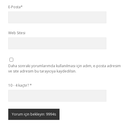
E-Posta*
Web Sitesi
Daha sonraki yorumlarımda kullanılması için adım, e-posta adresim
ve site adresim bu tarayıcıya kaydedilsin.
10 - 4 kaçtır?
*