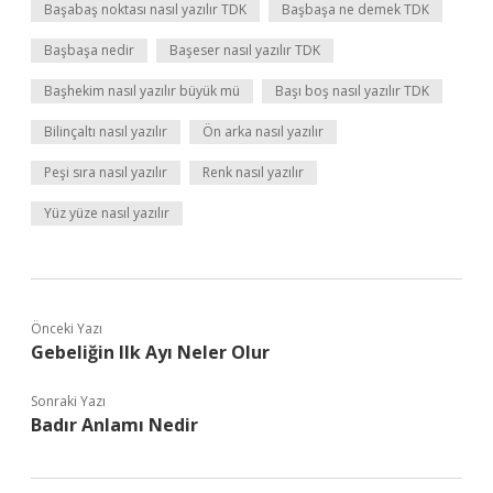
Başabaş noktası nasıl yazılır TDK
Başbaşa ne demek TDK
Başbaşa nedir
Başeser nasıl yazılır TDK
Başhekim nasıl yazılır büyük mü
Başı boş nasıl yazılır TDK
Bilinçaltı nasıl yazılır
Ön arka nasıl yazılır
Peşi sıra nasıl yazılır
Renk nasıl yazılır
Yüz yüze nasıl yazılır
Önceki Yazı
Gebeliğin Ilk Ayı Neler Olur
Sonraki Yazı
Badır Anlamı Nedir