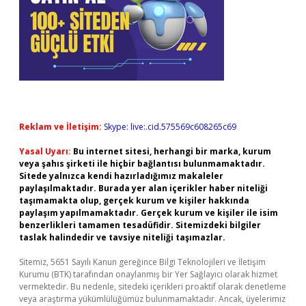
Reklam ve İletişim:
Skype: live:.cid.575569c608265c69
Yasal Uyarı:
Bu internet sitesi, herhangi bir marka, kurum
veya şahıs şirketi ile hiçbir bağlantısı bulunmamaktadır.
Sitede yalnızca kendi hazırladığımız makaleler
paylaşılmaktadır. Burada yer alan içerikler haber niteliği
taşımamakta olup, gerçek kurum ve kişiler hakkında
paylaşım yapılmamaktadır. Gerçek kurum ve kişiler ile isim
benzerlikleri tamamen tesadüfidir. Sitemizdeki bilgiler
taslak halindedir ve tavsiye niteliği taşımazlar.
Sitemiz, 5651 Sayılı Kanun gereğince Bilgi Teknolojileri ve İletişim
Kurumu (BTK) tarafından onaylanmış bir Yer Sağlayıcı olarak hizmet
vermektedir. Bu nedenle, sitedeki içerikleri proaktif olarak denetleme
veya araştırma yükümlülüğümüz bulunmamaktadır. Ancak, üyelerimiz