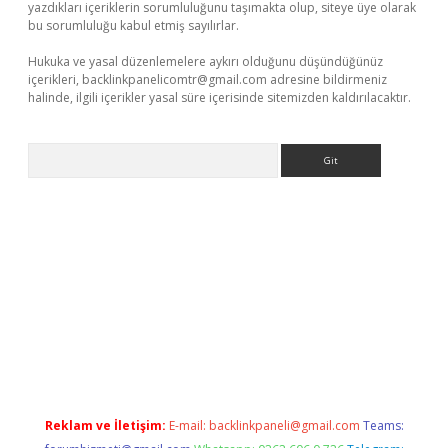
yazdıkları içeriklerin sorumluluğunu taşımakta olup, siteye üye olarak
bu sorumluluğu kabul etmiş sayılırlar.
Hukuka ve yasal düzenlemelere aykırı olduğunu düşündüğünüz
içerikleri,
backlinkpanelicomtr@gmail.com
adresine bildirmeniz
halinde, ilgili içerikler yasal süre içerisinde sitemizden kaldırılacaktır.
Arama
adres
Reklam ve İletişim:
E-mail:
backlinkpaneli@gmail.com
Teams: