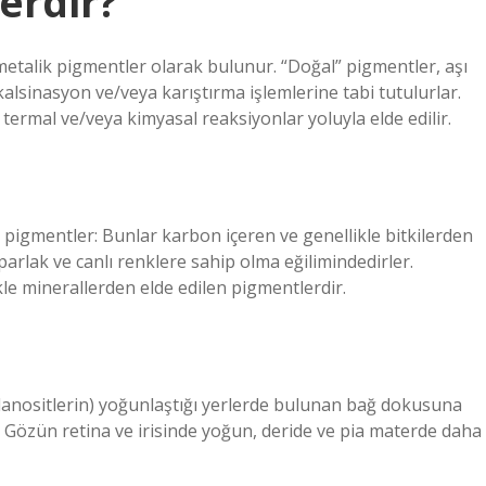
erdir?
etalik pigmentler olarak bulunur. “Doğal” pigmentler, aşı
kalsinasyon ve/veya karıştırma işlemlerine tabi tutulurlar.
 termal ve/veya kimyasal reaksiyonlar yoluyla elde edilir.
 pigmentler: Bunlar karbon içeren ve genellikle bitkilerden
arlak ve canlı renklere sahip olma eğilimindedirler.
le minerallerden elde edilen pigmentlerdir.
anositlerin) yoğunlaştığı yerlerde bulunan bağ dokusuna
ar; Gözün retina ve irisinde yoğun, deride ve pia materde daha