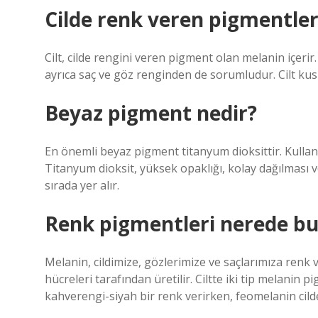
Cilde renk veren pigmentler
Cilt, cilde rengini veren pigment olan melanin içeri
ayrıca saç ve göz renginden de sorumludur. Cilt kusurl
Beyaz pigment nedir?
En önemli beyaz pigment titanyum dioksittir. Kullanı
Titanyum dioksit, yüksek opaklığı, kolay dağılması v
sırada yer alır.
Renk pigmentleri nerede b
Melanin, cildimize, gözlerimize ve saçlarımıza renk
hücreleri tarafından üretilir. Ciltte iki tip melanin
kahverengi-siyah bir renk verirken, feomelanin cilde 