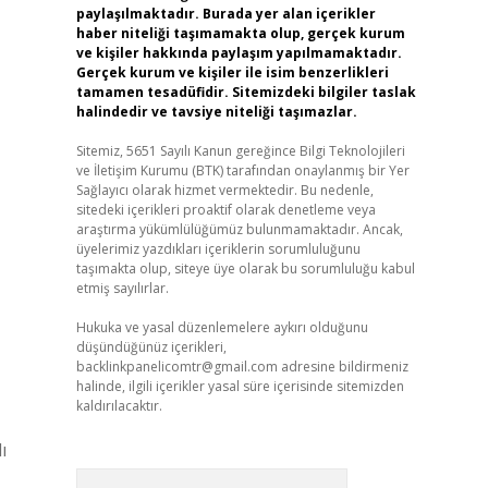
paylaşılmaktadır. Burada yer alan içerikler
haber niteliği taşımamakta olup, gerçek kurum
ve kişiler hakkında paylaşım yapılmamaktadır.
Gerçek kurum ve kişiler ile isim benzerlikleri
tamamen tesadüfidir. Sitemizdeki bilgiler taslak
halindedir ve tavsiye niteliği taşımazlar.
Sitemiz, 5651 Sayılı Kanun gereğince Bilgi Teknolojileri
ve İletişim Kurumu (BTK) tarafından onaylanmış bir Yer
Sağlayıcı olarak hizmet vermektedir. Bu nedenle,
sitedeki içerikleri proaktif olarak denetleme veya
araştırma yükümlülüğümüz bulunmamaktadır. Ancak,
üyelerimiz yazdıkları içeriklerin sorumluluğunu
taşımakta olup, siteye üye olarak bu sorumluluğu kabul
etmiş sayılırlar.
Hukuka ve yasal düzenlemelere aykırı olduğunu
düşündüğünüz içerikleri,
backlinkpanelicomtr@gmail.com
adresine bildirmeniz
halinde, ilgili içerikler yasal süre içerisinde sitemizden
kaldırılacaktır.
ı
Arama