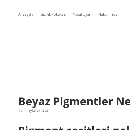
Anasayfa
Gizlilik Politikası
Yasal Uyarı
Hakkımızda
Beyaz Pigmentler Ne
Tarih: Eylül 27, 2024