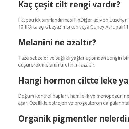
Kaç çeşit cilt rengi vardır?
Fitzpatrick sınıflandırmasıTipDiğer adıVon Luschan 
10IIIOrta açık/beyazımsı ten veya Güney Avrupalı1
Melanini ne azaltır?
Taze sebzeler ve sağlıklı yağlar açısından zengin bi
düşürerek melanin üretimini azaltır.
Hangi hormon ciltte leke y
Doğum kontrol hapları, hamilelik ve menopozun ne
açar. Özellikle östrojen ve progesteron dalgalanmala
Organik pigmentler nelerdi