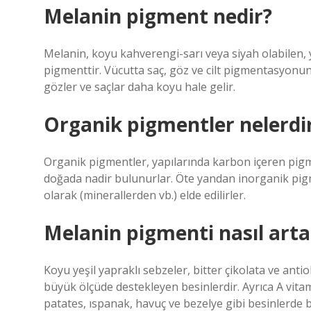
Melanin pigment nedir?
Melanin, koyu kahverengi-sarı veya siyah olabilen, 
pigmenttir. Vücutta saç, göz ve cilt pigmentasyonun
gözler ve saçlar daha koyu hale gelir.
Organik pigmentler nelerdi
Organik pigmentler, yapılarında karbon içeren pigmen
doğada nadir bulunurlar. Öte yandan inorganik pigm
olarak (minerallerden vb.) elde edilirler.
Melanin pigmenti nasıl arta
Koyu yeşil yapraklı sebzeler, bitter çikolata ve an
büyük ölçüde destekleyen besinlerdir. Ayrıca A vitam
patates, ıspanak, havuç ve bezelye gibi besinlerde 