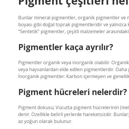
Pigment çeşitleri nel
Bunlar mineral pigmentler, organik pigmentler ve m
boyası gibi doğal toprak pigmentleridir ve yalnızca 
“Sentetik” pigmentler, çeşitli malzemeler arasındaki
Pigmentler kaça ayrılır?
Pigmentler organik veya inorganik olabilir. Organik
veya hayvanlardan elde edilen pigmentlerdir. Daha p
İnorganik pigmentler: Karbon içermeyen ve genellik
Pigment hücreleri nelerdir?
Pigment dokusu; Vücutta pigment hücrelerinin (mel
denir. Özellikle belirli yerlerde hareketsizdir. Bunl
az yoğun olarak bulunur.