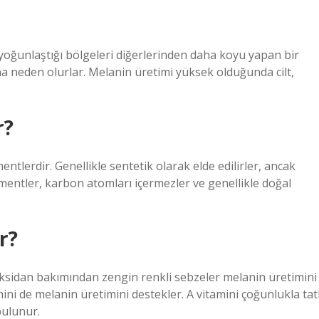
yoğunlaştığı bölgeleri diğerlerinden daha koyu yapan bir
a neden olurlar. Melanin üretimi yüksek olduğunda cilt,
r?
tlerdir. Genellikle sentetik olarak elde edilirler, ancak
entler, karbon atomları içermezler ve genellikle doğal
r?
tioksidan bakımından zengin renkli sebzeler melanin üretimini
ini de melanin üretimini destekler. A vitamini çoğunlukla tatl
bulunur.