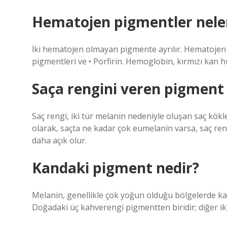
Hematojen pigmentler nele
İki hematojen olmayan pigmente ayrılır. Hematojen 
pigmentleri ve • Porfirin. Hemoglobin, kırmızı kan h
Saça rengini veren pigment
Saç rengi, iki tür melanin nedeniyle oluşan saç kök
olarak, saçta ne kadar çok eumelanin varsa, saç re
daha açık olur.
Kandaki pigment nedir?
Melanin, genellikle çok yoğun olduğu bölgelerde ka
Doğadaki üç kahverengi pigmentten biridir; diğer iki