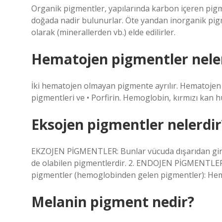
Organik pigmentler, yapılarında karbon içeren pigmen
doğada nadir bulunurlar. Öte yandan inorganik pigm
olarak (minerallerden vb.) elde edilirler.
Hematojen pigmentler nele
İki hematojen olmayan pigmente ayrılır. Hematojen 
pigmentleri ve • Porfirin. Hemoglobin, kırmızı kan h
Eksojen pigmentler nelerdir
EKZOJEN PİGMENTLER: Bunlar vücuda dışarıdan giren, 
de olabilen pigmentlerdir. 2. ENDOJEN PİGMENTLER
pigmentler (hemoglobinden gelen pigmentler): Hem
Melanin pigment nedir?