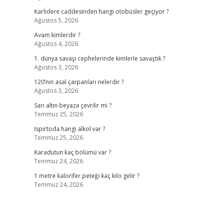
Karlıdere caddesinden hangi otobüsler geçiyor ?
Ağustos 5, 2026
Avam kimlerdir ?
Ağustos 4, 2026
1. dünya savaşı cephelerinde kimlerle savaştık ?
Ağustos 3, 2026
120’nin asal çarpanları nelerdir ?
Ağustos 3, 2026
Sarı altın beyaza çevrilir mi ?
Temmuz 25, 2026
Ispirtoda hangi alkol var ?
Temmuz 25, 2026
Karadutun kaç bölümü var ?
Temmuz 24, 2026
1 metre kalorifer peteği kaç kilo gelir ?
Temmuz 24, 2026