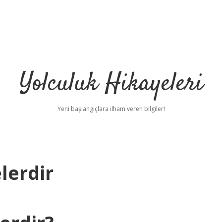
Yolculuk Hikayeleri
Yeni başlangıçlara ilham veren bilgiler!
lerdir