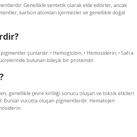
tlerdir. Genellikle sentetik olarak elde edilirler, ancak
entler, karbon atomları içermezler ve genellikle doğal
rdir?
pigmentler şunlardır: • Hemoglobin, • Hemosiderin, • Safra
ücrelerinde bulunan bileşik bir proteindir.
?
genellikle çevre kirliliği sonucu oluşan ve toksik etkileri
: Bunlar vücutta oluşan pigmentlerdir. Hematojen
osiderin.