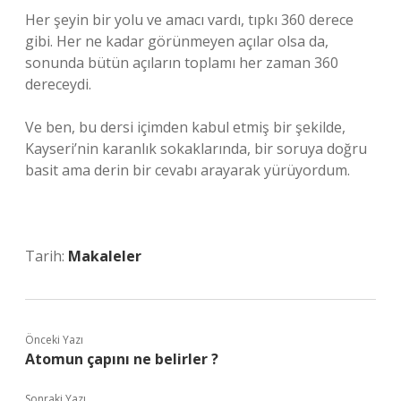
Her şeyin bir yolu ve amacı vardı, tıpkı 360 derece
gibi. Her ne kadar görünmeyen açılar olsa da,
sonunda bütün açıların toplamı her zaman 360
dereceydi.
Ve ben, bu dersi içimden kabul etmiş bir şekilde,
Kayseri’nin karanlık sokaklarında, bir soruya doğru
basit ama derin bir cevabı arayarak yürüyordum.
Tarih:
Makaleler
Önceki Yazı
Atomun çapını ne belirler ?
Sonraki Yazı