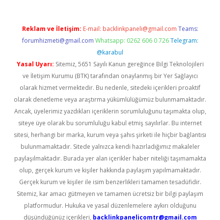
Reklam ve İletişim:
E-mail:
backlinkpaneli@gmail.com
Teams:
forumhizmeti@gmail.com
Whatsapp: 0262 606 0 726
Telegram:
@karabul
Yasal Uyarı:
Sitemiz, 5651 Sayılı Kanun gereğince Bilgi Teknolojileri
ve İletişim Kurumu (BTK) tarafından onaylanmış bir Yer Sağlayıcı
olarak hizmet vermektedir. Bu nedenle, sitedeki içerikleri proaktif
olarak denetleme veya araştırma yükümlülüğümüz bulunmamaktadır.
Ancak, üyelerimiz yazdıkları içeriklerin sorumluluğunu taşımakta olup,
siteye üye olarak bu sorumluluğu kabul etmiş sayılırlar. Bu internet
sitesi, herhangi bir marka, kurum veya şahıs şirketi ile hiçbir bağlantısı
bulunmamaktadır. Sitede yalnızca kendi hazırladığımız makaleler
paylaşılmaktadır. Burada yer alan içerikler haber niteliği taşımamakta
olup, gerçek kurum ve kişiler hakkında paylaşım yapılmamaktadır.
Gerçek kurum ve kişiler ile isim benzerlikleri tamamen tesadüfidir.
Sitemiz, kar amacı gütmeyen ve tamamen ücretsiz bir bilgi paylaşım
platformudur. Hukuka ve yasal düzenlemelere aykırı olduğunu
düşündüğünüz içerikleri,
backlinkpanelicomtr@gmail.com