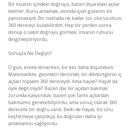
Bir insanın içindeki doğruyu, bazen dışarıdaki açılar
belirler. Bunu anlamak, aslında içsel güvenin bir
yansımasıydı. Bir noktada ne kadar zor olursa olsun,
360 dereceyi bulabilirdim. Hep bir yerden sonra
dönüp o sabit doğruyu görmek, insanın ruhunu
dinginleştiriyordu.
Sonuçta Ne Değişti?
O gün, evime dönerken, bir kez daha düşündüm.
Matematikte, geometri dersinde, bir dikdörtgenin iç
açıları toplamı 360 dereceydi. Ama hayat? Hayat da
öyle değil miydi? Bazen dar bir açıdan bakmak
zorunda kalıyorduk, bazen çok farklı açılardan
bakmamız gerekebiliyordu, ama sonuç olarak 360
derecelik bir doğru vardı. Belki de hayat, biz onu
keşfetmeye çalıştıkça, bu doğruları daha iyi
anlamamızı sağlıyordu.