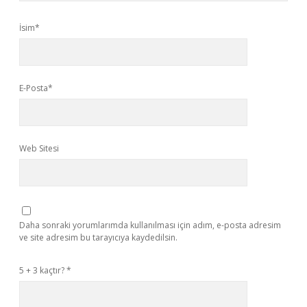
İsim*
E-Posta*
Web Sitesi
Daha sonraki yorumlarımda kullanılması için adım, e-posta adresim
ve site adresim bu tarayıcıya kaydedilsin.
5 + 3 kaçtır?
*