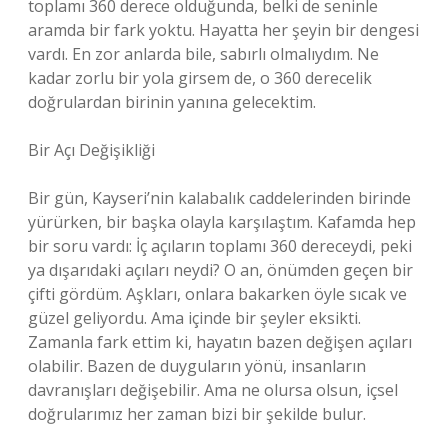
toplamı 360 derece olduğunda, belki de seninle
aramda bir fark yoktu. Hayatta her şeyin bir dengesi
vardı. En zor anlarda bile, sabırlı olmalıydım. Ne
kadar zorlu bir yola girsem de, o 360 derecelik
doğrulardan birinin yanına gelecektim.
Bir Açı Değişikliği
Bir gün, Kayseri’nin kalabalık caddelerinden birinde
yürürken, bir başka olayla karşılaştım. Kafamda hep
bir soru vardı: İç açıların toplamı 360 dereceydi, peki
ya dışarıdaki açıları neydi? O an, önümden geçen bir
çifti gördüm. Aşkları, onlara bakarken öyle sıcak ve
güzel geliyordu. Ama içinde bir şeyler eksikti.
Zamanla fark ettim ki, hayatın bazen değişen açıları
olabilir. Bazen de duyguların yönü, insanların
davranışları değişebilir. Ama ne olursa olsun, içsel
doğrularımız her zaman bizi bir şekilde bulur.