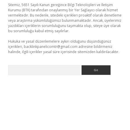
Sitemiz, 5651 Sayılı Kanun gereğince Bilgi Teknolojileri ve İletişim
Kurumu (BTK) tarafından onaylanmış bir Yer Sağlayıcı olarak hizmet
vermektedir. Bu nedenle, sitedeki içerikleri proaktif olarak denetleme
veya araştırma yükümlülüğümüz bulunmamaktadır. Ancak, üyelerimiz
yazdıkları içeriklerin sorumluluğunu taşımakta olup, siteye üye olarak
bu sorumluluğu kabul etmiş sayılırlar.
Hukuka ve yasal düzenlemelere aykırı olduğunu düşündüğünüz
içerikleri,
backlinkpanelicomtr@gmail.com
adresine bildirmeniz
halinde, ilgili içerikler yasal süre içerisinde sitemizden kaldırılacaktır.
Arama
l adres