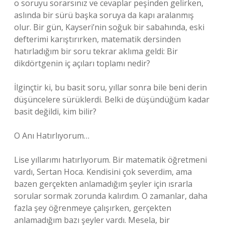
o soruyu sorarsınız ve cevaplar peşinden gelirken,
aslında bir sürü başka soruya da kapı aralanmış
olur. Bir gün, Kayseri’nin soğuk bir sabahında, eski
defterimi karıştırırken, matematik dersinden
hatırladığım bir soru tekrar aklıma geldi: Bir
dikdörtgenin iç açıları toplamı nedir?
İlginçtir ki, bu basit soru, yıllar sonra bile beni derin
düşüncelere sürüklerdi. Belki de düşündüğüm kadar
basit değildi, kim bilir?
O Anı Hatırlıyorum…
Lise yıllarımı hatırlıyorum. Bir matematik öğretmeni
vardı, Sertan Hoca. Kendisini çok severdim, ama
bazen gerçekten anlamadığım şeyler için ısrarla
sorular sormak zorunda kalırdım. O zamanlar, daha
fazla şey öğrenmeye çalışırken, gerçekten
anlamadığım bazı şeyler vardı. Mesela, bir