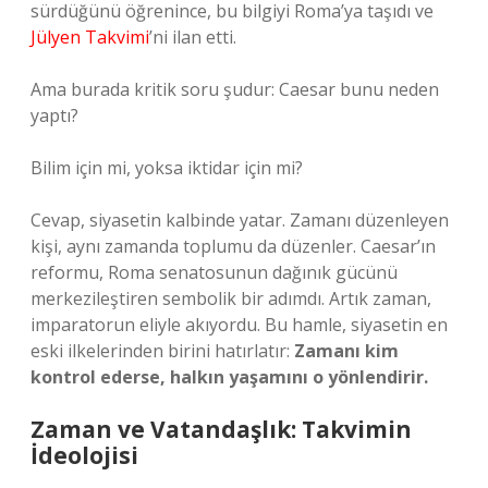
sürdüğünü öğrenince, bu bilgiyi Roma’ya taşıdı ve
Jülyen Takvimi
’ni ilan etti.
Ama burada kritik soru şudur: Caesar bunu neden
yaptı?
Bilim için mi, yoksa iktidar için mi?
Cevap, siyasetin kalbinde yatar. Zamanı düzenleyen
kişi, aynı zamanda toplumu da düzenler. Caesar’ın
reformu, Roma senatosunun dağınık gücünü
merkezileştiren sembolik bir adımdı. Artık zaman,
imparatorun eliyle akıyordu. Bu hamle, siyasetin en
eski ilkelerinden birini hatırlatır:
Zamanı kim
kontrol ederse, halkın yaşamını o yönlendirir.
Zaman ve Vatandaşlık: Takvimin
İdeolojisi