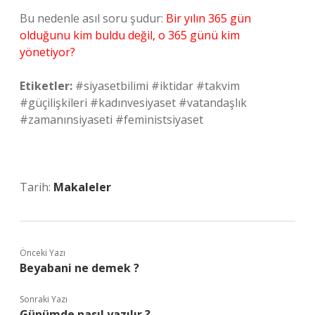
Bu nedenle asıl soru şudur:
Bir yılın 365 gün
olduğunu kim buldu değil, o 365 günü kim
yönetiyor?
Etiketler:
#siyasetbilimi #iktidar #takvim
#güçilişkileri #kadınvesiyaset #vatandaşlık
#zamanınsiyaseti #feministsiyaset
Tarih:
Makaleler
Önceki Yazı
Beyabani ne demek ?
Sonraki Yazı
Günümde nasıl yazılır ?