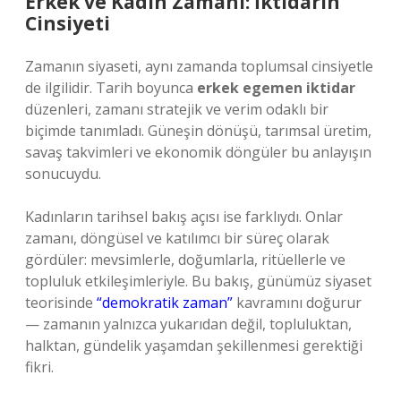
Erkek ve Kadın Zamanı: İktidarın
Cinsiyeti
Zamanın siyaseti, aynı zamanda toplumsal cinsiyetle
de ilgilidir. Tarih boyunca
erkek egemen iktidar
düzenleri, zamanı stratejik ve verim odaklı bir
biçimde tanımladı. Güneşin dönüşü, tarımsal üretim,
savaş takvimleri ve ekonomik döngüler bu anlayışın
sonucuydu.
Kadınların tarihsel bakış açısı ise farklıydı. Onlar
zamanı, döngüsel ve katılımcı bir süreç olarak
gördüler: mevsimlerle, doğumlarla, ritüellerle ve
topluluk etkileşimleriyle. Bu bakış, günümüz siyaset
teorisinde
“demokratik zaman”
kavramını doğurur
— zamanın yalnızca yukarıdan değil, topluluktan,
halktan, gündelik yaşamdan şekillenmesi gerektiği
fikri.