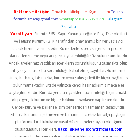
Reklam ve İletişim:
E-mail:
backlinkpaneli@gmail.com
Teams:
forumhizmeti@gmail.com
Whatsapp: 0262 606 0 726
Telegram:
@karabul
Yasal Uyarı:
Sitemiz, 5651 Sayılı Kanun gereğince Bilgi Teknolojileri
ve İletişim Kurumu (BTK) tarafından onaylanmış bir Yer Sağlayıcı
olarak hizmet vermektedir. Bu nedenle, sitedeki içerikleri proaktif
olarak denetleme veya araştırma yükümlülüğümüz bulunmamaktadır.
Ancak, üyelerimiz yazdıkları içeriklerin sorumluluğunu taşımakta olup,
siteye üye olarak bu sorumluluğu kabul etmiş sayılırlar. Bu internet
sitesi, herhangi bir marka, kurum veya şahıs şirketi ile hiçbir bağlantısı
bulunmamaktadır. Sitede yalnızca kendi hazırladığımız makaleler
paylaşılmaktadır. Burada yer alan içerikler haber niteliği taşımamakta
olup, gerçek kurum ve kişiler hakkında paylaşım yapılmamaktadır.
Gerçek kurum ve kişiler ile isim benzerlikleri tamamen tesadüfidir.
Sitemiz, kar amacı gütmeyen ve tamamen ücretsiz bir bilgi paylaşım
platformudur. Hukuka ve yasal düzenlemelere aykırı olduğunu
düşündüğünüz içerikleri,
backlinkpanelicomtr@gmail.com
adresine bildirmeniz halinde, ilgili içerikler yasal süre içerisinde