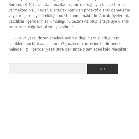
Kurumu (BTK) tarafından onaylanmış bir Yer Sağlayıcı olarak hizmet
vermektedir. Bu nedenle, sitedeki içerikleri proaktif olarak denetleme
veya araştırma yükümlülüğümüz bulunmamaktadır. Ancak, üyelerimiz
yazdıkları içeriklerin sorumluluğunu taşımakta olup, siteye üye olarak
bu sorumluluğu kabul etmiş sayılırlar.
Hukuka ve yasal düzenlemelere aykırı olduğunu düşündüğünüz
içerikleri,
backlinkpanelicomtr@gmail.com
adresine bildirmeniz
halinde, ilgili içerikler yasal süre içerisinde sitemizden kaldırılacaktır.
Arama
adres