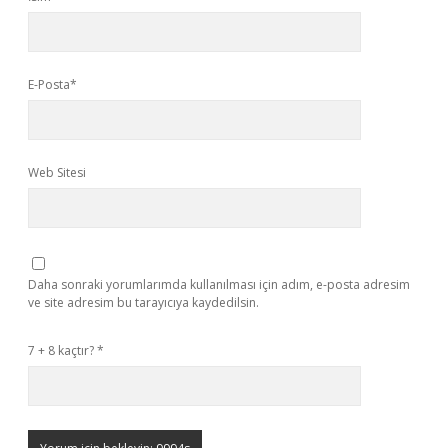
E-Posta*
Web Sitesi
Daha sonraki yorumlarımda kullanılması için adım, e-posta adresim
ve site adresim bu tarayıcıya kaydedilsin.
7 + 8 kaçtır?
*