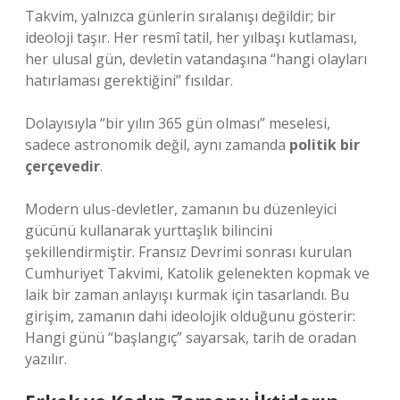
Takvim, yalnızca günlerin sıralanışı değildir; bir
ideoloji taşır. Her resmî tatil, her yılbaşı kutlaması,
her ulusal gün, devletin vatandaşına “hangi olayları
hatırlaması gerektiğini” fısıldar.
Dolayısıyla “bir yılın 365 gün olması” meselesi,
sadece astronomik değil, aynı zamanda
politik bir
çerçevedir
.
Modern ulus-devletler, zamanın bu düzenleyici
gücünü kullanarak yurttaşlık bilincini
şekillendirmiştir. Fransız Devrimi sonrası kurulan
Cumhuriyet Takvimi, Katolik gelenekten kopmak ve
laik bir zaman anlayışı kurmak için tasarlandı. Bu
girişim, zamanın dahi ideolojik olduğunu gösterir:
Hangi günü “başlangıç” sayarsak, tarih de oradan
yazılır.