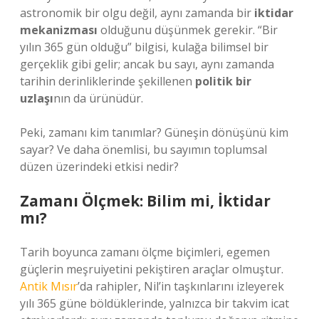
astronomik bir olgu değil, aynı zamanda bir
iktidar
mekanizması
olduğunu düşünmek gerekir. “Bir
yılın 365 gün olduğu” bilgisi, kulağa bilimsel bir
gerçeklik gibi gelir; ancak bu sayı, aynı zamanda
tarihin derinliklerinde şekillenen
politik bir
uzlaşı
nın da ürünüdür.
Peki, zamanı kim tanımlar? Güneşin dönüşünü kim
sayar? Ve daha önemlisi, bu sayımın toplumsal
düzen üzerindeki etkisi nedir?
Zamanı Ölçmek: Bilim mi, İktidar
mı?
Tarih boyunca zamanı ölçme biçimleri, egemen
güçlerin meşruiyetini pekiştiren araçlar olmuştur.
Antik Mısır
’da rahipler, Nil’in taşkınlarını izleyerek
yılı 365 güne böldüklerinde, yalnızca bir takvim icat