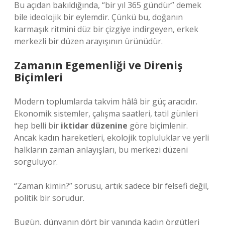
Bu açıdan bakıldığında, “bir yıl 365 gündür” demek
bile ideolojik bir eylemdir. Çünkü bu, doğanın
karmaşık ritmini düz bir çizgiye indirgeyen, erkek
merkezli bir düzen arayışının ürünüdür.
Zamanın Egemenliği ve Direniş
Biçimleri
Modern toplumlarda takvim hâlâ bir güç aracıdır.
Ekonomik sistemler, çalışma saatleri, tatil günleri
hep belli bir
iktidar düzenine
göre biçimlenir.
Ancak kadın hareketleri, ekolojik topluluklar ve yerli
halkların zaman anlayışları, bu merkezi düzeni
sorguluyor.
“Zaman kimin?” sorusu, artık sadece bir felsefi değil,
politik bir sorudur.
Bugün, dünyanın dört bir yanında kadın örgütleri