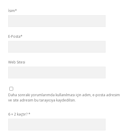
İsim*
E-Posta*
Web Sitesi
Daha sonraki yorumlarımda kullanılması için adım, e-posta adresim
ve site adresim bu tarayıcıya kaydedilsin.
6 + 2 kaçtır?
*