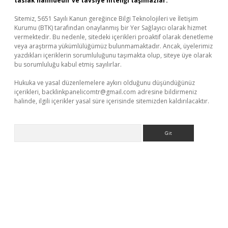
taslak halindedir ve tavsiye niteliği taşımazlar.
Sitemiz, 5651 Sayılı Kanun gereğince Bilgi Teknolojileri ve İletişim
Kurumu (BTK) tarafından onaylanmış bir Yer Sağlayıcı olarak hizmet
vermektedir. Bu nedenle, sitedeki içerikleri proaktif olarak denetleme
veya araştırma yükümlülüğümüz bulunmamaktadır. Ancak, üyelerimiz
yazdıkları içeriklerin sorumluluğunu taşımakta olup, siteye üye olarak
bu sorumluluğu kabul etmiş sayılırlar.
Hukuka ve yasal düzenlemelere aykırı olduğunu düşündüğünüz
içerikleri,
backlinkpanelicomtr@gmail.com
adresine bildirmeniz
halinde, ilgili içerikler yasal süre içerisinde sitemizden kaldırılacaktır.
Arama
ncel adres