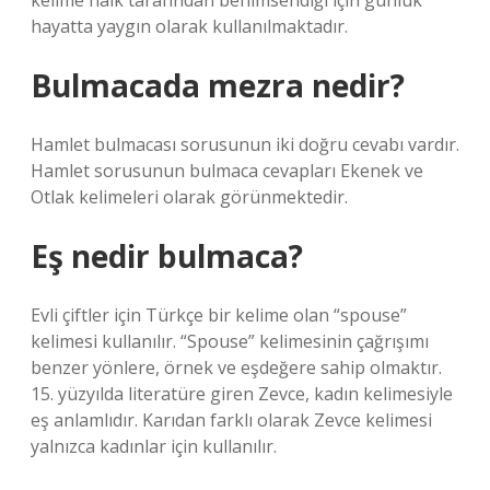
kelime halk tarafından benimsendiği için günlük
hayatta yaygın olarak kullanılmaktadır.
Bulmacada mezra nedir?
Hamlet bulmacası sorusunun iki doğru cevabı vardır.
Hamlet sorusunun bulmaca cevapları Ekenek ve
Otlak kelimeleri olarak görünmektedir.
Eş nedir bulmaca?
Evli çiftler için Türkçe bir kelime olan “spouse”
kelimesi kullanılır. “Spouse” kelimesinin çağrışımı
benzer yönlere, örnek ve eşdeğere sahip olmaktır.
15. yüzyılda literatüre giren Zevce, kadın kelimesiyle
eş anlamlıdır. Karıdan farklı olarak Zevce kelimesi
yalnızca kadınlar için kullanılır.