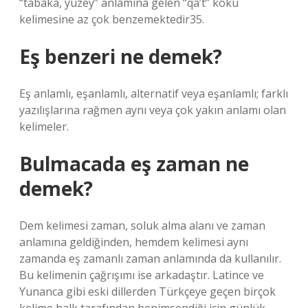
“tabaka, yüzey” anlamına gelen “qa’t” kökü
kelimesine az çok benzemektedir35.
Eş benzeri ne demek?
Eş anlamlı, eşanlamlı, alternatif veya eşanlamlı; farklı
yazılışlarına rağmen aynı veya çok yakın anlamı olan
kelimeler.
Bulmacada eş zaman ne
demek?
Dem kelimesi zaman, soluk alma alanı ve zaman
anlamına geldiğinden, hemdem kelimesi aynı
zamanda eş zamanlı zaman anlamında da kullanılır.
Bu kelimenin çağrışımı ise arkadaştır. Latince ve
Yunanca gibi eski dillerden Türkçeye geçen birçok