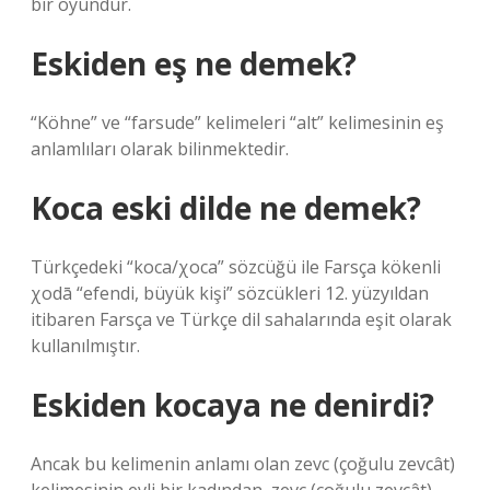
bir oyundur.
Eskiden eş ne demek?
“Köhne” ve “farsude” kelimeleri “alt” kelimesinin eş
anlamlıları olarak bilinmektedir.
Koca eski dilde ne demek?
Türkçedeki “koca/χoca” sözcüğü ile Farsça kökenli
χodā “efendi, büyük kişi” sözcükleri 12. yüzyıldan
itibaren Farsça ve Türkçe dil sahalarında eşit olarak
kullanılmıştır.
Eskiden kocaya ne denirdi?
Ancak bu kelimenin anlamı olan zevc (çoğulu zevcât)