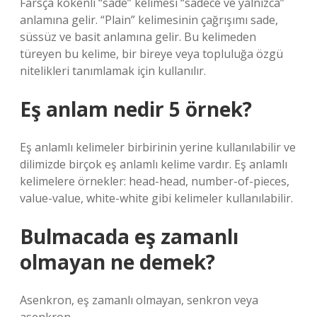
Farsça kökenli “sade” kelimesi “sadece ve yalnızca”
anlamına gelir. “Plain” kelimesinin çağrışımı sade,
süssüz ve basit anlamına gelir. Bu kelimeden
türeyen bu kelime, bir bireye veya topluluğa özgü
nitelikleri tanımlamak için kullanılır.
Eş anlam nedir 5 örnek?
Eş anlamlı kelimeler birbirinin yerine kullanılabilir ve
dilimizde birçok eş anlamlı kelime vardır. Eş anlamlı
kelimelere örnekler: head-head, number-of-pieces,
value-value, white-white gibi kelimeler kullanılabilir.
Bulmacada eş zamanlı
olmayan ne demek?
Asenkron, eş zamanlı olmayan, senkron veya