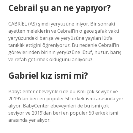
Cebrail şu an ne yapıyor?
CABRİEL (AS) şimdi yeryüzüne iniyor. Bir sonraki
ayetten meleklerin ve Cebrail’in o gece şafak vakti
yeryüzündeki barışa ve yeryüzüne yayılan lütfa
tanıklık ettiğini öğreniyoruz. Bu nedenle Cebrail’in
görevlerinden birinin yeryüzüne lütuf, huzur, barış
ve refah getirmek olduğunu anlıyoruz.
Gabriel kız ismi mi?
BabyCenter ebeveynleri de bu ismi çok seviyor ve
2019’dan beri en popüler 50 erkek ismi arasında yer
alıyor. BabyCenter ebeveynleri de bu ismi çok
seviyor ve 2019’dan beri en popüler 50 erkek ismi
arasında yer alıyor.