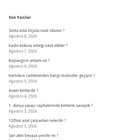
Sidebar
Son Yazılar
Sunta vida ölçüsü nasıl okunur ?
Ağustos 8, 2026
Kadın kokusu erkeği nasıl etkiler ?
Ağustos 7, 2026
Başlangıcın anlamı ne ?
Ağustos 6, 2026
Karlıdere caddesinden hangi otobüsler geçiyor ?
Ağustos 5, 2026
Avam kimlerdir ?
Ağustos 4, 2026
1. dünya savaşı cephelerinde kimlerle savaştık ?
Ağustos 3, 2026
120’nin asal çarpanları nelerdir ?
Ağustos 3, 2026
Sarı altın beyaza çevrilir mi ?