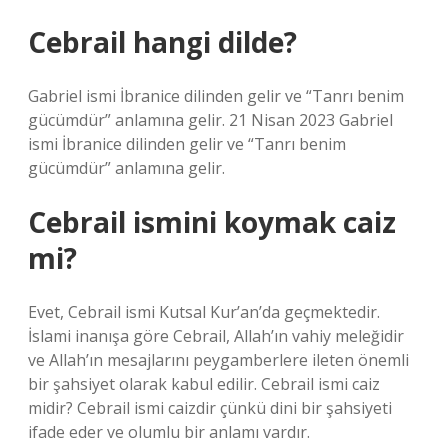
Cebrail hangi dilde?
Gabriel ismi İbranice dilinden gelir ve “Tanrı benim
gücümdür” anlamına gelir. 21 Nisan 2023 Gabriel
ismi İbranice dilinden gelir ve “Tanrı benim
gücümdür” anlamına gelir.
Cebrail ismini koymak caiz
mi?
Evet, Cebrail ismi Kutsal Kur’an’da geçmektedir.
İslami inanışa göre Cebrail, Allah’ın vahiy meleğidir
ve Allah’ın mesajlarını peygamberlere ileten önemli
bir şahsiyet olarak kabul edilir. Cebrail ismi caiz
midir? Cebrail ismi caizdir çünkü dini bir şahsiyeti
ifade eder ve olumlu bir anlamı vardır.