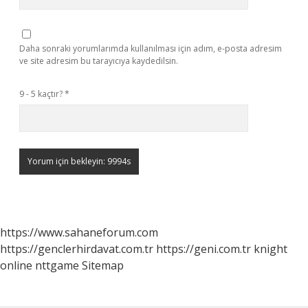
Daha sonraki yorumlarımda kullanılması için adım, e-posta adresim
ve site adresim bu tarayıcıya kaydedilsin.
9 - 5 kaçtır?
*
https://www.sahaneforum.com
https://genclerhirdavat.com.tr
https://geni.com.tr
knight
online
nttgame
Sitemap