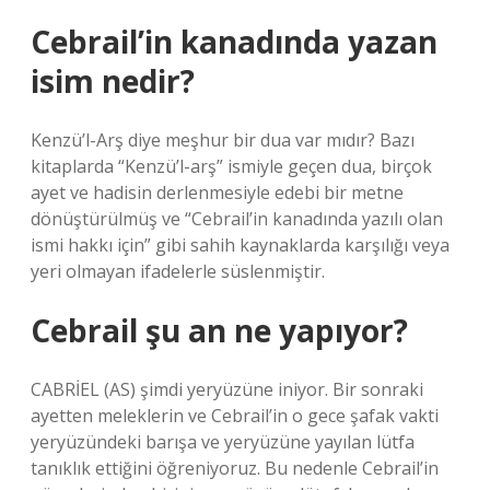
Cebrail’in kanadında yazan
isim nedir?
Kenzü’l-Arş diye meşhur bir dua var mıdır? Bazı
kitaplarda “Kenzü’l-arş” ismiyle geçen dua, birçok
ayet ve hadisin derlenmesiyle edebi bir metne
dönüştürülmüş ve “Cebrail’in kanadında yazılı olan
ismi hakkı için” gibi sahih kaynaklarda karşılığı veya
yeri olmayan ifadelerle süslenmiştir.
Cebrail şu an ne yapıyor?
CABRİEL (AS) şimdi yeryüzüne iniyor. Bir sonraki
ayetten meleklerin ve Cebrail’in o gece şafak vakti
yeryüzündeki barışa ve yeryüzüne yayılan lütfa
tanıklık ettiğini öğreniyoruz. Bu nedenle Cebrail’in