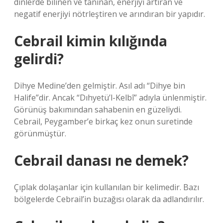
dinlerde bilinen ve tanınan, enerjiyi artıran ve
negatif enerjiyi nötrleştiren ve arındıran bir yapıdır.
Cebrail kimin kılığında
gelirdi?
Dihye Medine’den gelmiştir. Asıl adı “Dihye bin
Halife”dir. Ancak “Dıhyetü’l-Kelbî” adıyla ünlenmiştir.
Görünüş bakımından sahabenin en güzeliydi.
Cebrail, Peygamber’e birkaç kez onun suretinde
görünmüştür.
Cebrail danası ne demek?
Çıplak dolaşanlar için kullanılan bir kelimedir. Bazı
bölgelerde Cebrail’in buzağısı olarak da adlandırılır.