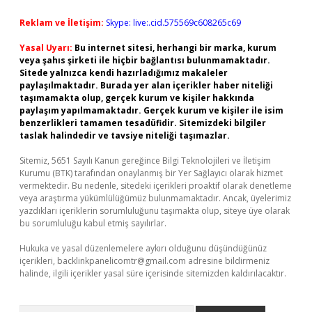
Reklam ve İletişim:
Skype: live:.cid.575569c608265c69
Yasal Uyarı:
Bu internet sitesi, herhangi bir marka, kurum
veya şahıs şirketi ile hiçbir bağlantısı bulunmamaktadır.
Sitede yalnızca kendi hazırladığımız makaleler
paylaşılmaktadır. Burada yer alan içerikler haber niteliği
taşımamakta olup, gerçek kurum ve kişiler hakkında
paylaşım yapılmamaktadır. Gerçek kurum ve kişiler ile isim
benzerlikleri tamamen tesadüfidir. Sitemizdeki bilgiler
taslak halindedir ve tavsiye niteliği taşımazlar.
Sitemiz, 5651 Sayılı Kanun gereğince Bilgi Teknolojileri ve İletişim
Kurumu (BTK) tarafından onaylanmış bir Yer Sağlayıcı olarak hizmet
vermektedir. Bu nedenle, sitedeki içerikleri proaktif olarak denetleme
veya araştırma yükümlülüğümüz bulunmamaktadır. Ancak, üyelerimiz
yazdıkları içeriklerin sorumluluğunu taşımakta olup, siteye üye olarak
bu sorumluluğu kabul etmiş sayılırlar.
Hukuka ve yasal düzenlemelere aykırı olduğunu düşündüğünüz
içerikleri,
backlinkpanelicomtr@gmail.com
adresine bildirmeniz
halinde, ilgili içerikler yasal süre içerisinde sitemizden kaldırılacaktır.
Arama