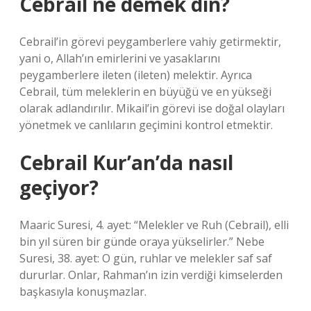
Cebrail ne demek din?
Cebrail’in görevi peygamberlere vahiy getirmektir,
yani o, Allah’ın emirlerini ve yasaklarını
peygamberlere ileten (ileten) melektir. Ayrıca
Cebrail, tüm meleklerin en büyüğü ve en yükseği
olarak adlandırılır. Mikail’in görevi ise doğal olayları
yönetmek ve canlıların geçimini kontrol etmektir.
Cebrail Kur’an’da nasıl
geçiyor?
Maaric Suresi, 4. ayet: “Melekler ve Ruh (Cebrail), elli
bin yıl süren bir günde oraya yükselirler.” Nebe
Suresi, 38. ayet: O gün, ruhlar ve melekler saf saf
dururlar. Onlar, Rahman’ın izin verdiği kimselerden
başkasıyla konuşmazlar.