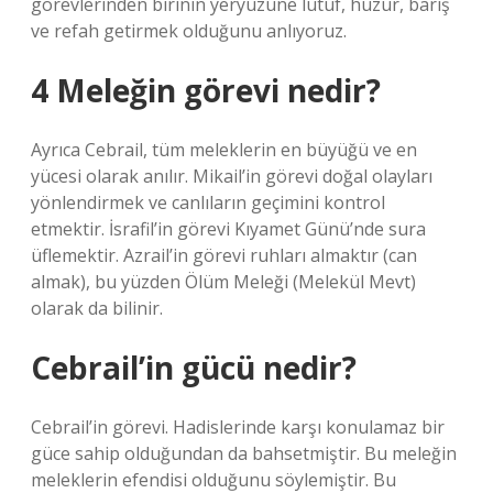
görevlerinden birinin yeryüzüne lütuf, huzur, barış
ve refah getirmek olduğunu anlıyoruz.
4 Meleğin görevi nedir?
Ayrıca Cebrail, tüm meleklerin en büyüğü ve en
yücesi olarak anılır. Mikail’in görevi doğal olayları
yönlendirmek ve canlıların geçimini kontrol
etmektir. İsrafil’in görevi Kıyamet Günü’nde sura
üflemektir. Azrail’in görevi ruhları almaktır (can
almak), bu yüzden Ölüm Meleği (Melekül Mevt)
olarak da bilinir.
Cebrail’in gücü nedir?
Cebrail’in görevi. Hadislerinde karşı konulamaz bir
güce sahip olduğundan da bahsetmiştir. Bu meleğin
meleklerin efendisi olduğunu söylemiştir. Bu