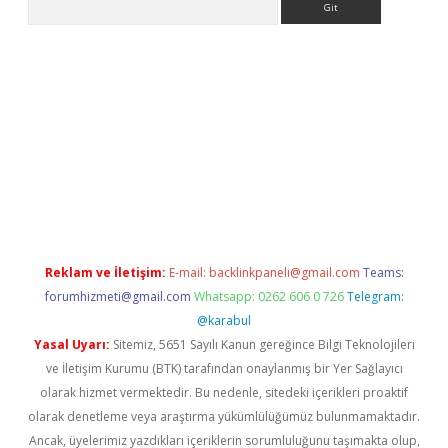
dres
Reklam ve İletişim:
E-mail:
backlinkpaneli@gmail.com
Teams:
forumhizmeti@gmail.com
Whatsapp: 0262 606 0 726
Telegram:
@karabul
Yasal Uyarı:
Sitemiz, 5651 Sayılı Kanun gereğince Bilgi Teknolojileri
ve İletişim Kurumu (BTK) tarafından onaylanmış bir Yer Sağlayıcı
olarak hizmet vermektedir. Bu nedenle, sitedeki içerikleri proaktif
olarak denetleme veya araştırma yükümlülüğümüz bulunmamaktadır.
Ancak, üyelerimiz yazdıkları içeriklerin sorumluluğunu taşımakta olup,