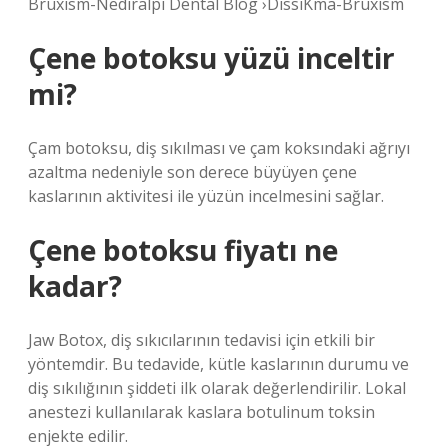
Bruxism-Nediralpi Dental Blog ›DissiKma-Bruxism
Çene botoksu yüzü inceltir
mi?
Çam botoksu, diş sıkılması ve çam koksındaki ağrıyı
azaltma nedeniyle son derece büyüyen çene
kaslarının aktivitesi ile yüzün incelmesini sağlar.
Çene botoksu fiyatı ne
kadar?
Jaw Botox, diş sıkıcılarının tedavisi için etkili bir
yöntemdir. Bu tedavide, kütle kaslarının durumu ve
diş sıkılığının şiddeti ilk olarak değerlendirilir. Lokal
anestezi kullanılarak kaslara botulinum toksin
enjekte edilir.