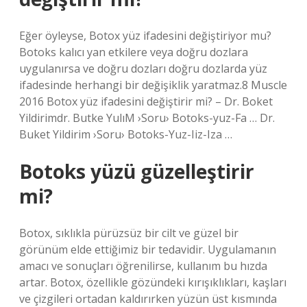
Eğer öyleyse, Botox yüz ifadesini değiştiriyor mu?
Botoks kalıcı yan etkilere veya doğru dozlara
uygulanırsa ve doğru dozları doğru dozlarda yüz
ifadesinde herhangi bir değişiklik yaratmaz.8 Muscle
2016 Botox yüz ifadesini değiştirir mi? – Dr. Boket
Yildirimdr. Butke YulıM ›Soru› Botoks-yuz-Fa … Dr.
Buket Yildirim ›Soru› Botoks-Yuz-Iiz-Iza …
Botoks yüzü güzelleştirir
mi?
Botox, sıklıkla pürüzsüz bir cilt ve güzel bir
görünüm elde ettiğimiz bir tedavidir. Uygulamanın
amacı ve sonuçları öğrenilirse, kullanım bu hızda
artar. Botox, özellikle gözündeki kırışıklıkları, kaşları
ve çizgileri ortadan kaldırırken yüzün üst kısmında