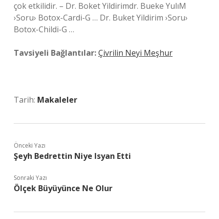
çok etkilidir. – Dr. Boket Yildirimdr. Bueke YulıM
›Soru› Botox-Cardi-G … Dr. Buket Yildirim ›Soru›
Botox-Childi-G …
Tavsiyeli Bağlantılar:
Çivrilin Neyi Meşhur
Tarih:
Makaleler
Önceki Yazı
Şeyh Bedrettin Niye Isyan Etti
Sonraki Yazı
Ölçek Büyüyünce Ne Olur