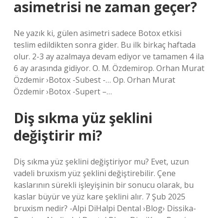
asimetrisi ne zaman geçer?
Ne yazık ki, gülen asimetri sadece Botox etkisi
teslim edildikten sonra gider. Bu ilk birkaç haftada
olur. 2-3 ay azalmaya devam ediyor ve tamamen 4 ila
6 ay arasında gidiyor. O. M. Özdemirop. Orhan Murat
Özdemir ›Botox -Subest -… Op. Orhan Murat
Özdemir ›Botox -Supert –…
Diş sıkma yüz şeklini
değiştirir mi?
Diş sıkma yüz şeklini değiştiriyor mu? Evet, uzun
vadeli bruxism yüz şeklini değiştirebilir. Çene
kaslarının sürekli işleyişinin bir sonucu olarak, bu
kaslar büyür ve yüz kare şeklini alır. 7 Şub 2025
bruxism nedir? -Alpi DiHalpi Dental ›Blog› Dissika-