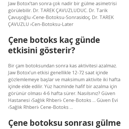
Jaw Botox’tan sonra çok nadir bir gülme asimetrisi
görülebilir. Dr. TAREK ÇAVUZLUDUC. Dr. Tarik
Çavuşoğlu ›Cene-Botoksu-Sonrasidoç. Dr. TAREK
ÇAVUZLU ›Cen-Botoksu-Later
Çene botoks kaç günde
etkisini gösterir?
Bir çam botoksundan sonra kas aktivitesi azalmaz.
Jaw Botox’un etkisi genellikle 12-72 saat içinde
gözlemlemeye başlar ve maksimum aktivite iki hafta
içinde elde edilir. Yüz hacminde hafif bir azalma için
görünür olması 4-6 hafta sürer. Nasılsınız? Güven
Hastanesi ›Sağlık Rhberi› Cene-Botoks … Güven Evi
›Sağlık Rhberi› Cene-Botoks …
Çene botoksu sonrası gülme