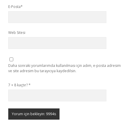
E-Posta*
Web Sitesi
Daha sonraki yorumlarımda kullanılması için adım, e-posta adresim
ve site adresim bu tarayıcıya kaydedilsin.
7 + 8 kaçtır?
*