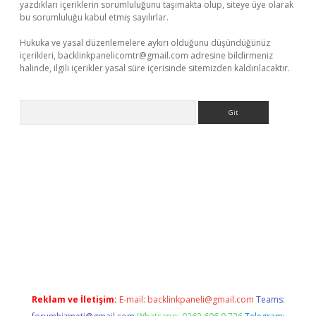
yazdıkları içeriklerin sorumluluğunu taşımakta olup, siteye üye olarak
bu sorumluluğu kabul etmiş sayılırlar.
Hukuka ve yasal düzenlemelere aykırı olduğunu düşündüğünüz
içerikleri,
backlinkpanelicomtr@gmail.com
adresine bildirmeniz
halinde, ilgili içerikler yasal süre içerisinde sitemizden kaldırılacaktır.
Arama
l adres
Reklam ve İletişim:
E-mail:
backlinkpaneli@gmail.com
Teams: