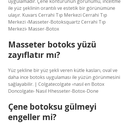
uygulamadır. Çene konturunun görünümü, inceltme
ile yüz şeklinin orantılı ve estetik bir görünümüne
ulaşır. Kuvars Cerrahi Tıp Merkezi Cerrahi Tıp
Merkezi ›Masseter-Botoksquartz Cerrahi Tıp
Merkezi› Masser-Botox
Masseter botoks yüzü
zayıflatır mı?
Yüz şekline bir yüz şekli veren kütle kasları, oval ve
daha ince botoks uygulaması ile yüzün görünmesini
sağlayabilir. | Colgatecolgate ›nasıl en Botox
Doncolgate› Nasıl Hhesseter-Botox-Done
Çene botoksu gülmeyi
engeller mi?