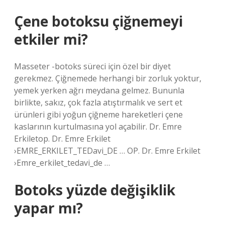
Çene botoksu çiğnemeyi
etkiler mi?
Masseter -botoks süreci için özel bir diyet
gerekmez. Çiğnemede herhangi bir zorluk yoktur,
yemek yerken ağrı meydana gelmez. Bununla
birlikte, sakız, çok fazla atıştırmalık ve sert et
ürünleri gibi yoğun çiğneme hareketleri çene
kaslarının kurtulmasına yol açabilir. Dr. Emre
Erkiletop. Dr. Emre Erkilet
›EMRE_ERKILET_TEDavi_DE … OP. Dr. Emre Erkilet
›Emre_erkilet_tedavi_de …
Botoks yüzde değişiklik
yapar mı?