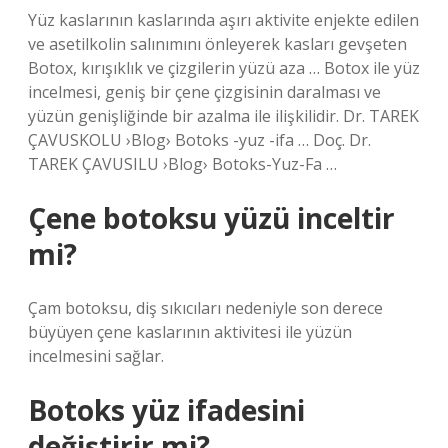
Yüz kaslarının kaslarında aşırı aktivite enjekte edilen
ve asetilkolin salınımını önleyerek kasları gevşeten
Botox, kırışıklık ve çizgilerin yüzü aza … Botox ile yüz
incelmesi, geniş bir çene çizgisinin daralması ve
yüzün genişliğinde bir azalma ile ilişkilidir. Dr. TAREK
ÇAVUSKOLU ›Blog› Botoks -yuz -ifa … Doç. Dr.
TAREK ÇAVUSILU ›Blog› Botoks-Yuz-Fa …
Çene botoksu yüzü inceltir
mi?
Çam botoksu, diş sıkıcıları nedeniyle son derece
büyüyen çene kaslarının aktivitesi ile yüzün
incelmesini sağlar.
Botoks yüz ifadesini
değiştirir mi?