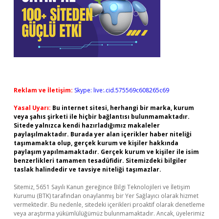
Reklam ve İletişim:
Skype: live:.cid.575569c608265c69
Yasal Uyarı:
Bu internet sitesi, herhangi bir marka, kurum
veya şahıs şirketi ile hiçbir bağlantısı bulunmamaktadır.
Sitede yalnızca kendi hazırladığımız makaleler
paylaşılmaktadır. Burada yer alan içerikler haber niteliği
taşımamakta olup, gerçek kurum ve kişiler hakkında
paylaşım yapılmamaktadır. Gerçek kurum ve kişiler ile isim
benzerlikleri tamamen tesadüfidir. Sitemizdeki bilgiler
taslak halindedir ve tavsiye niteliği taşımazlar.
Sitemiz, 5651 Sayılı Kanun gereğince Bilgi Teknolojileri ve İletişim
Kurumu (BTK) tarafından onaylanmış bir Yer Sağlayıcı olarak hizmet
vermektedir. Bu nedenle, sitedeki içerikleri proaktif olarak denetleme
veya araştırma yükümlülüğümüz bulunmamaktadır. Ancak, üyelerimiz