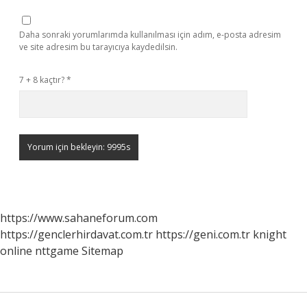
Daha sonraki yorumlarımda kullanılması için adım, e-posta adresim
ve site adresim bu tarayıcıya kaydedilsin.
7 + 8 kaçtır?
*
https://www.sahaneforum.com
https://genclerhirdavat.com.tr
https://geni.com.tr
knight
online
nttgame
Sitemap