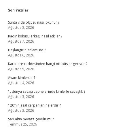
Sidebar
Son Yazılar
Sunta vida ölçüsü nasıl okunur ?
Ağustos 8, 2026
Kadın kokusu erkeği nasıl etkiler ?
Ağustos 7, 2026
Başlangıcın anlamı ne ?
Ağustos 6, 2026
Karlıdere caddesinden hangi otobüsler geçiyor ?
Ağustos 5, 2026
Avam kimlerdir ?
Ağustos 4, 2026
1. dünya savaşı cephelerinde kimlerle savaştık ?
Ağustos 3, 2026
120’nin asal çarpanları nelerdir ?
Ağustos 3, 2026
Sarı altın beyaza çevrilir mi ?
Temmuz 25, 2026