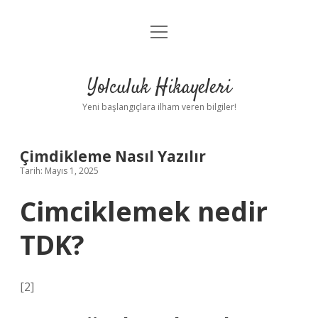
menüyü
Anasayfa
aç
Gizlilik Politikası
Yolculuk Hikayeleri
Yasal Uyarı
Yeni başlangıçlara ilham veren bilgiler!
Hakkımızda
Çimdikleme Nasıl Yazılır
Tarih: Mayıs 1, 2025
Cimciklemek nedir
TDK?
[2]