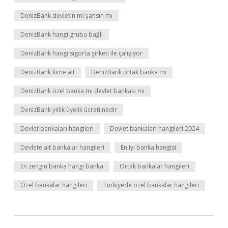
DenizBank devletin mi şahsın mı
DenizBank hangi gruba bağlı
DenizBank hangi sigorta şirketi ile çalışıyor
DenizBank kime ait
DenizBank ortak banka mı
DenizBank özel banka mı devlet bankası mı
DenizBank yıllık üyelik ücreti nedir
Devlet bankaları hangileri
Devlet bankaları hangileri 2024
Devlete ait bankalar hangileri
En iyi banka hangisi
En zengin banka hangi banka
Ortak bankalar hangileri
Özel bankalar hangileri
Türkiyede özel bankalar hangileri