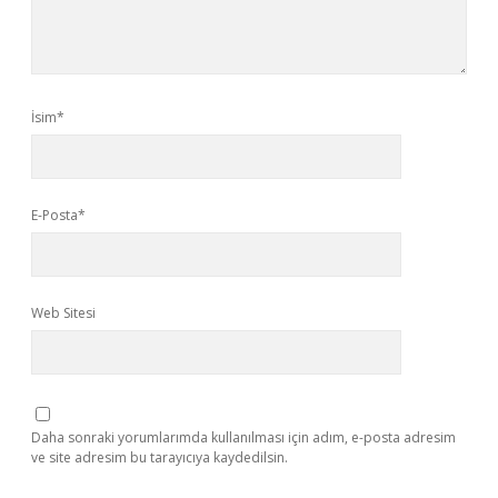
İsim*
E-Posta*
Web Sitesi
Daha sonraki yorumlarımda kullanılması için adım, e-posta adresim
ve site adresim bu tarayıcıya kaydedilsin.