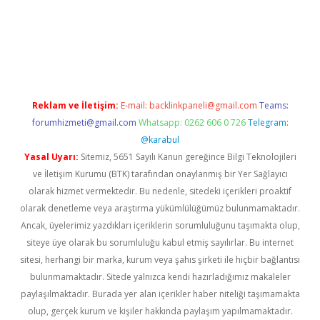
res
Reklam ve İletişim:
E-mail:
backlinkpaneli@gmail.com
Teams:
forumhizmeti@gmail.com
Whatsapp: 0262 606 0 726
Telegram:
@karabul
Yasal Uyarı:
Sitemiz, 5651 Sayılı Kanun gereğince Bilgi Teknolojileri
ve İletişim Kurumu (BTK) tarafından onaylanmış bir Yer Sağlayıcı
olarak hizmet vermektedir. Bu nedenle, sitedeki içerikleri proaktif
olarak denetleme veya araştırma yükümlülüğümüz bulunmamaktadır.
Ancak, üyelerimiz yazdıkları içeriklerin sorumluluğunu taşımakta olup,
siteye üye olarak bu sorumluluğu kabul etmiş sayılırlar. Bu internet
sitesi, herhangi bir marka, kurum veya şahıs şirketi ile hiçbir bağlantısı
bulunmamaktadır. Sitede yalnızca kendi hazırladığımız makaleler
paylaşılmaktadır. Burada yer alan içerikler haber niteliği taşımamakta
olup, gerçek kurum ve kişiler hakkında paylaşım yapılmamaktadır.