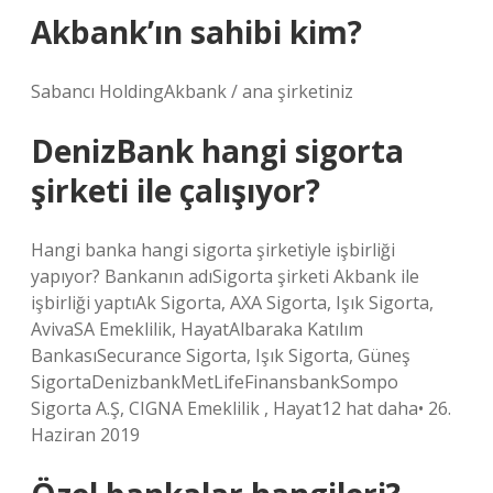
Akbank’ın sahibi kim?
Sabancı HoldingAkbank / ana şirketiniz
DenizBank hangi sigorta
şirketi ile çalışıyor?
Hangi banka hangi sigorta şirketiyle işbirliği
yapıyor? Bankanın adıSigorta şirketi Akbank ile
işbirliği yaptıAk Sigorta, AXA Sigorta, Işık Sigorta,
AvivaSA Emeklilik, HayatAlbaraka Katılım
BankasıSecurance Sigorta, Işık Sigorta, Güneş
SigortaDenizbankMetLifeFinansbankSompo
Sigorta A.Ş, CIGNA Emeklilik , Hayat12 hat daha• 26.
Haziran 2019