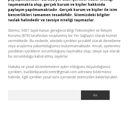
taşımamakta olup, gerçek kurum ve kişiler hakkında
paylaşım yapılmamaktadır. Gerçek kurum ve kişiler ile isim
benzerlikleri tamamen tesadüfidir. Sitemizdeki bilgiler
taslak halindedir ve tavsiye niteliği taşımazlar.
Sitemiz, 5651 Sayılı Kanun gereğince Bilgi Teknolojileri ve İletişim
Kurumu (BTK) tarafından onaylanmış bir Yer Sağlayıcı olarak hizmet
vermektedir. Bu nedenle, sitedeki içerikleri proaktif olarak denetleme
veya araştırma yükümlülüğümüz bulunmamaktadır. Ancak, üyelerimiz
yazdıkları içeriklerin sorumluluğunu taşımakta olup, siteye üye olarak
bu sorumluluğu kabul etmiş sayılırlar.
Hukuka ve yasal düzenlemelere aykırı olduğunu düşündüğünüz
içerikleri,
backlinkpanelicomtr@gmail.com
adresine bildirmeniz
halinde, ilgili içerikler yasal süre içerisinde sitemizden kaldırılacaktır.
Arama