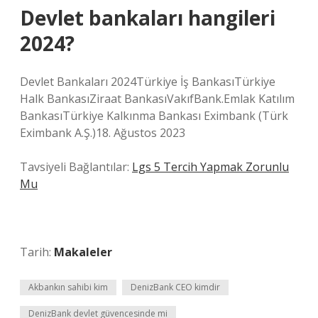
Devlet bankaları hangileri
2024?
Devlet Bankaları 2024Türkiye İş BankasıTürkiye
Halk BankasıZiraat BankasıVakıfBank.Emlak Katılım
BankasıTürkiye Kalkınma Bankası Eximbank (Türk
Eximbank A.Ş.)18. Ağustos 2023
Tavsiyeli Bağlantılar:
Lgs 5 Tercih Yapmak Zorunlu
Mu
Tarih:
Makaleler
Akbankın sahibi kim
DenizBank CEO kimdir
DenizBank devlet güvencesinde mi