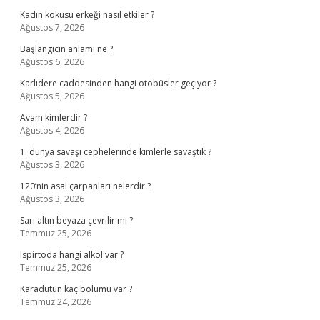
Kadın kokusu erkeği nasıl etkiler ?
Ağustos 7, 2026
Başlangıcın anlamı ne ?
Ağustos 6, 2026
Karlıdere caddesinden hangi otobüsler geçiyor ?
Ağustos 5, 2026
Avam kimlerdir ?
Ağustos 4, 2026
1. dünya savaşı cephelerinde kimlerle savaştık ?
Ağustos 3, 2026
120’nin asal çarpanları nelerdir ?
Ağustos 3, 2026
Sarı altın beyaza çevrilir mi ?
Temmuz 25, 2026
Ispirtoda hangi alkol var ?
Temmuz 25, 2026
Karadutun kaç bölümü var ?
Temmuz 24, 2026