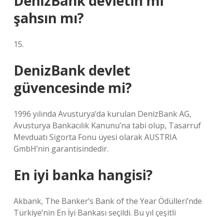
DenizBank devletin mi
şahsın mı?
15.
DenizBank devlet
güvencesinde mi?
1996 yılında Avusturya’da kurulan DenizBank AG,
Avusturya Bankacılık Kanunu’na tabi olup, Tasarruf
Mevduatı Sigorta Fonu üyesi olarak AUSTRIA
GmbH’nin garantisindedir.
En iyi banka hangisi?
Akbank, The Banker’s Bank of the Year Ödülleri’nde
Türkiye’nin En İyi Bankası seçildi. Bu yıl çeşitli