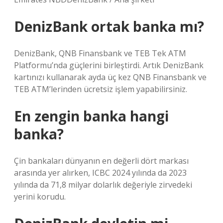
DenizBank ortak banka mı?
DenizBank, QNB Finansbank ve TEB Tek ATM
Platformu’nda güçlerini birleştirdi. Artık DenizBank
kartınızı kullanarak ayda üç kez QNB Finansbank ve
TEB ATM’lerinden ücretsiz işlem yapabilirsiniz.
En zengin banka hangi
banka?
Çin bankaları dünyanın en değerli dört markası
arasında yer alırken, ICBC 2024 yılında da 2023
yılında da 71,8 milyar dolarlık değeriyle zirvedeki
yerini korudu.