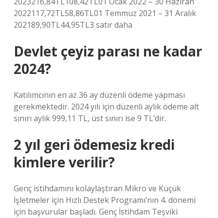
2023216,84TL108,42TL01 Ocak 2022 – 30 Haziran
2022117,72TL58,86TL01 Temmuz 2021 – 31 Aralık
202189,90TL44,95TL3 satır daha
Devlet çeyiz parası ne kadar
2024?
Katılımcının en az 36 ay düzenli ödeme yapması
gerekmektedir. 2024 yılı için düzenli aylık ödeme alt
sınırı aylık 999,11 TL, üst sınırı ise 9 TL’dir.
2 yıl geri ödemesiz kredi
kimlere verilir?
Genç istihdamını kolaylaştıran Mikro ve Küçük
İşletmeler için Hızlı Destek Programı’nın 4. dönemi
için başvurular başladı. Genç İstihdam Teşviki