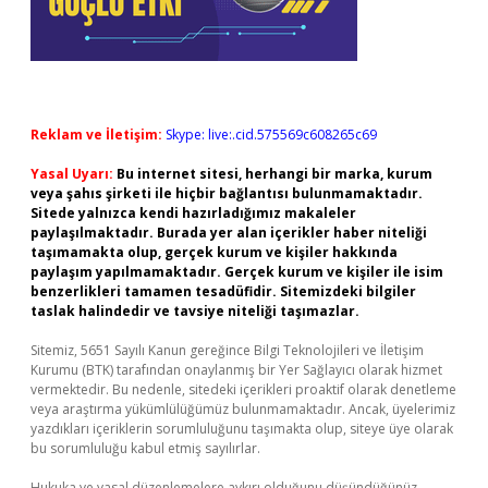
Reklam ve İletişim:
Skype: live:.cid.575569c608265c69
Yasal Uyarı:
Bu internet sitesi, herhangi bir marka, kurum
veya şahıs şirketi ile hiçbir bağlantısı bulunmamaktadır.
Sitede yalnızca kendi hazırladığımız makaleler
paylaşılmaktadır. Burada yer alan içerikler haber niteliği
taşımamakta olup, gerçek kurum ve kişiler hakkında
paylaşım yapılmamaktadır. Gerçek kurum ve kişiler ile isim
benzerlikleri tamamen tesadüfidir. Sitemizdeki bilgiler
taslak halindedir ve tavsiye niteliği taşımazlar.
Sitemiz, 5651 Sayılı Kanun gereğince Bilgi Teknolojileri ve İletişim
Kurumu (BTK) tarafından onaylanmış bir Yer Sağlayıcı olarak hizmet
vermektedir. Bu nedenle, sitedeki içerikleri proaktif olarak denetleme
veya araştırma yükümlülüğümüz bulunmamaktadır. Ancak, üyelerimiz
yazdıkları içeriklerin sorumluluğunu taşımakta olup, siteye üye olarak
bu sorumluluğu kabul etmiş sayılırlar.
Hukuka ve yasal düzenlemelere aykırı olduğunu düşündüğünüz