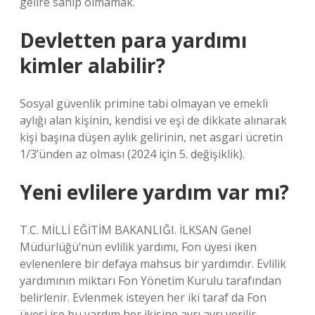
gelire sahip olmamak.
Devletten para yardımı
kimler alabilir?
Sosyal güvenlik primine tabi olmayan ve emekli
aylığı alan kişinin, kendisi ve eşi de dikkate alınarak
kişi başına düşen aylık gelirinin, net asgari ücretin
1/3’ünden az olması (2024 için 5. değişiklik).
Yeni evlilere yardım var mı?
T.C. MİLLİ EĞİTİM BAKANLIĞI. İLKSAN Genel
Müdürlüğü’nün evlilik yardımı, Fon üyesi iken
evlenenlere bir defaya mahsus bir yardımdır. Evlilik
yardımının miktarı Fon Yönetim Kurulu tarafından
belirlenir. Evlenmek isteyen her iki taraf da Fon
üyesi ise bu yardım her ikisine ayrı ayrı verilir.