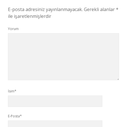
E-posta adresiniz yayınlanmayacak.
Gerekli alanlar
*
ile işaretlenmişlerdir
Yorum
İsim*
E-Posta*