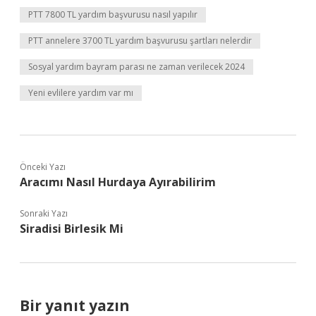
PTT 7800 TL yardım başvurusu nasıl yapılır
PTT annelere 3700 TL yardım başvurusu şartları nelerdir
Sosyal yardım bayram parası ne zaman verilecek 2024
Yeni evlilere yardım var mı
Önceki Yazı
Aracımı Nasıl Hurdaya Ayırabilirim
Sonraki Yazı
Siradisi Birlesik Mi
Bir yanıt yazın