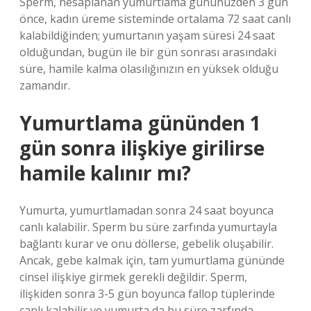
Sperm, hesaplanan yumurtlama gününüzden 3 gün
önce, kadın üreme sisteminde ortalama 72 saat canlı
kalabildiğinden; yumurtanın yaşam süresi 24 saat
olduğundan, bugün ile bir gün sonrası arasındaki
süre, hamile kalma olasılığınızın en yüksek olduğu
zamandır.
Yumurtlama gününden 1
gün sonra ilişkiye girilirse
hamile kalınır mı?
Yumurta, yumurtlamadan sonra 24 saat boyunca
canlı kalabilir. Sperm bu süre zarfında yumurtayla
bağlantı kurar ve onu döllerse, gebelik oluşabilir.
Ancak, gebe kalmak için, tam yumurtlama gününde
cinsel ilişkiye girmek gerekli değildir. Sperm,
ilişkiden sonra 3-5 gün boyunca fallop tüplerinde
canlı kalabilir ve yumurta da bu süre zarfında