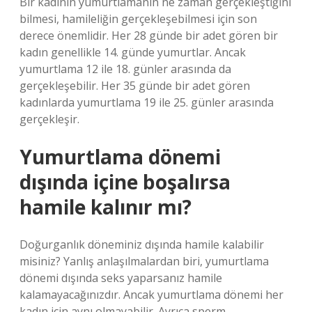
Bir kadının yumurtlamanın ne zaman gerçekleştiğini
bilmesi, hamileliğin gerçekleşebilmesi için son
derece önemlidir. Her 28 günde bir adet gören bir
kadın genellikle 14. günde yumurtlar. Ancak
yumurtlama 12 ile 18. günler arasında da
gerçekleşebilir. Her 35 günde bir adet gören
kadınlarda yumurtlama 19 ile 25. günler arasında
gerçekleşir.
Yumurtlama dönemi
dışında içine boşalırsa
hamile kalınır mı?
Doğurganlık döneminiz dışında hamile kalabilir
misiniz? Yanlış anlaşılmalardan biri, yumurtlama
dönemi dışında seks yaparsanız hamile
kalamayacağınızdır. Ancak yumurtlama dönemi her
kadın için aynı olmayabilir. Ayrıca sperm,