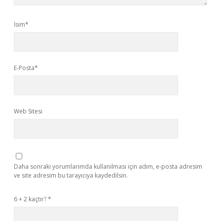
İsim*
E-Posta*
Web Sitesi
Daha sonraki yorumlarımda kullanılması için adım, e-posta adresim
ve site adresim bu tarayıcıya kaydedilsin.
6 + 2 kaçtır?
*