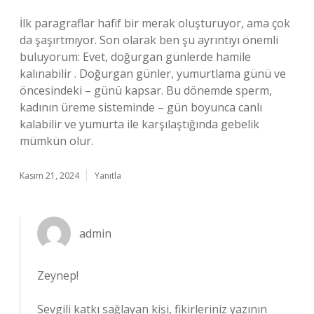
İlk paragraflar hafif bir merak oluşturuyor, ama çok
da şaşırtmıyor. Son olarak ben şu ayrıntıyı önemli
buluyorum: Evet, doğurgan günlerde hamile
kalınabilir . Doğurgan günler, yumurtlama günü ve
öncesindeki – günü kapsar. Bu dönemde sperm,
kadının üreme sisteminde – gün boyunca canlı
kalabilir ve yumurta ile karşılaştığında gebelik
mümkün olur.
Kasım 21, 2024
Yanıtla
admin
Zeynep!
Sevgili katkı sağlayan kişi, fikirleriniz yazının