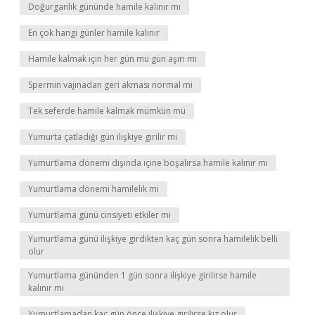
Doğurganlık gününde hamile kalınır mı
En çok hangi günler hamile kalınır
Hamile kalmak için her gün mü gün aşırı mı
Spermin vajinadan geri akması normal mi
Tek seferde hamile kalmak mümkün mü
Yumurta çatladığı gün ilişkiye girilir mi
Yumurtlama dönemi dışında içine boşalırsa hamile kalınır mı
Yumurtlama dönemi hamilelik mi
Yumurtlama günü cinsiyeti etkiler mi
Yumurtlama günü ilişkiye girdikten kaç gün sonra hamilelik belli
olur
Yumurtlama gününden 1 gün sonra ilişkiye girilirse hamile
kalınır mı
Yumurtlamadan kaç gün önce ilişkiye girilirse kız olur