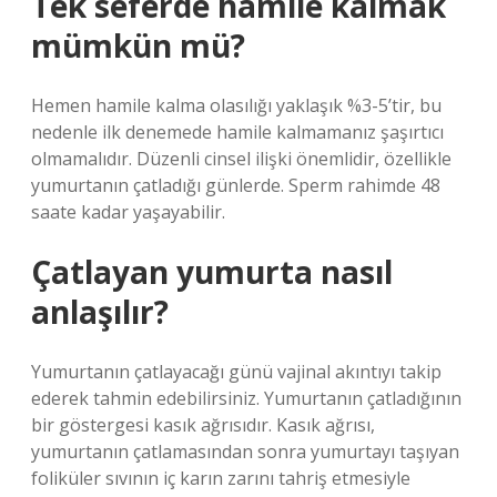
Tek seferde hamile kalmak
mümkün mü?
Hemen hamile kalma olasılığı yaklaşık %3-5’tir, bu
nedenle ilk denemede hamile kalmamanız şaşırtıcı
olmamalıdır. Düzenli cinsel ilişki önemlidir, özellikle
yumurtanın çatladığı günlerde. Sperm rahimde 48
saate kadar yaşayabilir.
Çatlayan yumurta nasıl
anlaşılır?
Yumurtanın çatlayacağı günü vajinal akıntıyı takip
ederek tahmin edebilirsiniz. Yumurtanın çatladığının
bir göstergesi kasık ağrısıdır. Kasık ağrısı,
yumurtanın çatlamasından sonra yumurtayı taşıyan
foliküler sıvının iç karın zarını tahriş etmesiyle