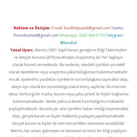
Reklam ve İletişim:
E-mail:
backlinkpaneli@gmail.com
Teams:
forumhizmeti@gmail.com
Whatsapp: 0262 606 0 726
Telegram:
@karabul
Yasal Uyarı:
Sitemiz, 5651 Sayılı Kanun gereğince Bilgi Teknolojileri
ve İletişim Kurumu (BTK) tarafından onaylanmış bir Yer Sağlayıcı
olarak hizmet vermektedir. Bu nedenle, sitedeki içerikleri proaktif
olarak denetleme veya araştırma yükümlülüğümüz bulunmamaktadır.
Ancak, üyelerimiz yazdıkları içeriklerin sorumluluğunu taşımakta olup,
siteye üye olarak bu sorumluluğu kabul etmiş sayılırlar. Bu internet
sitesi, herhangi bir marka, kurum veya şahıs şirketi ile hiçbir bağlantısı
bulunmamaktadır. Sitede yalnızca kendi hazırladığımız makaleler
paylaşılmaktadır. Burada yer alan içerikler haber niteliği taşımamakta
olup, gerçek kurum ve kişiler hakkında paylaşım yapılmamaktadır.
Gerçek kurum ve kişiler ile isim benzerlikleri tamamen tesadüfidir.
Sitemiz, kar amacı gütmeyen ve tamamen ücretsiz bir bilgi paylaşım