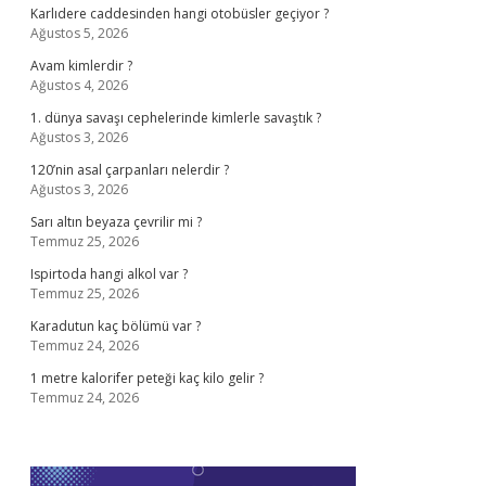
Karlıdere caddesinden hangi otobüsler geçiyor ?
Ağustos 5, 2026
Avam kimlerdir ?
Ağustos 4, 2026
1. dünya savaşı cephelerinde kimlerle savaştık ?
Ağustos 3, 2026
120’nin asal çarpanları nelerdir ?
Ağustos 3, 2026
Sarı altın beyaza çevrilir mi ?
Temmuz 25, 2026
Ispirtoda hangi alkol var ?
Temmuz 25, 2026
Karadutun kaç bölümü var ?
Temmuz 24, 2026
1 metre kalorifer peteği kaç kilo gelir ?
Temmuz 24, 2026