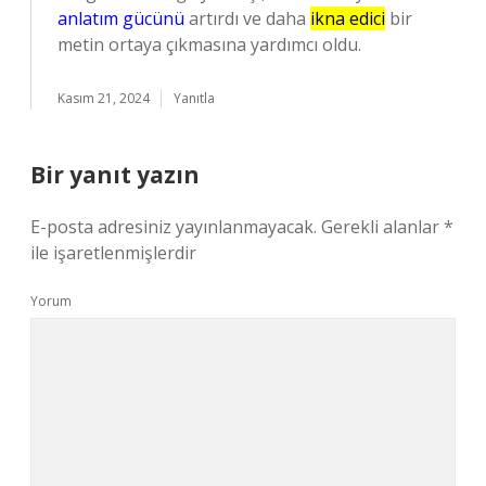
anlatım gücünü
artırdı ve daha
ikna edici
bir
metin ortaya çıkmasına yardımcı oldu.
Kasım 21, 2024
Yanıtla
Bir yanıt yazın
E-posta adresiniz yayınlanmayacak.
Gerekli alanlar
*
ile işaretlenmişlerdir
Yorum