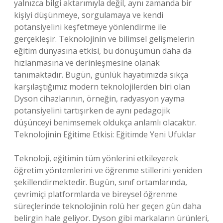
yalnızca bilgi aktarımıyla değil, aynı zamanda bir
kişiyi düşünmeye, sorgulamaya ve kendi
potansiyelini keşfetmeye yönlendirme ile
gerçekleşir. Teknolojinin ve bilimsel gelişmelerin
eğitim dünyasına etkisi, bu dönüşümün daha da
hızlanmasına ve derinleşmesine olanak
tanımaktadır. Bugün, günlük hayatımızda sıkça
karşılaştığımız modern teknolojilerden biri olan
Dyson cihazlarının, örneğin, radyasyon yayma
potansiyelini tartışırken de aynı pedagojik
düşünceyi benimsemek oldukça anlamlı olacaktır.
Teknolojinin Eğitime Etkisi: Eğitimde Yeni Ufuklar
Teknoloji, eğitimin tüm yönlerini etkileyerek
öğretim yöntemlerini ve öğrenme stillerini yeniden
şekillendirmektedir. Bugün, sınıf ortamlarında,
çevrimiçi platformlarda ve bireysel öğrenme
süreçlerinde teknolojinin rolü her geçen gün daha
belirgin hale geliyor. Dyson gibi markaların ürünleri,