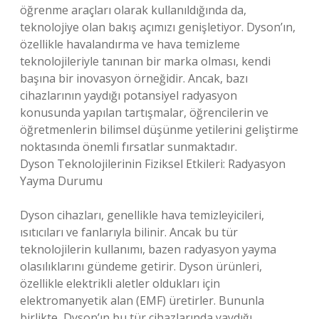
öğrenme araçları olarak kullanıldığında da,
teknolojiye olan bakış açımızı genişletiyor. Dyson’ın,
özellikle havalandırma ve hava temizleme
teknolojileriyle tanınan bir marka olması, kendi
başına bir inovasyon örneğidir. Ancak, bazı
cihazlarının yaydığı potansiyel radyasyon
konusunda yapılan tartışmalar, öğrencilerin ve
öğretmenlerin bilimsel düşünme yetilerini geliştirme
noktasında önemli fırsatlar sunmaktadır.
Dyson Teknolojilerinin Fiziksel Etkileri: Radyasyon
Yayma Durumu
Dyson cihazları, genellikle hava temizleyicileri,
ısıtıcıları ve fanlarıyla bilinir. Ancak bu tür
teknolojilerin kullanımı, bazen radyasyon yayma
olasılıklarını gündeme getirir. Dyson ürünleri,
özellikle elektrikli aletler oldukları için
elektromanyetik alan (EMF) üretirler. Bununla
birlikte, Dyson’ın bu tür cihazlarında yaydığı