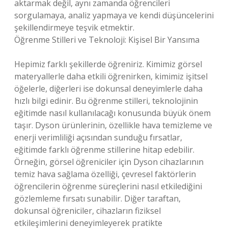
aktarmak değil, aynı zamanda öğrencileri
sorgulamaya, analiz yapmaya ve kendi düşüncelerini
şekillendirmeye teşvik etmektir.
Öğrenme Stilleri ve Teknoloji: Kişisel Bir Yansıma
Hepimiz farklı şekillerde öğreniriz. Kimimiz görsel
materyallerle daha etkili öğrenirken, kimimiz işitsel
öğelerle, diğerleri ise dokunsal deneyimlerle daha
hızlı bilgi edinir. Bu öğrenme stilleri, teknolojinin
eğitimde nasıl kullanılacağı konusunda büyük önem
taşır. Dyson ürünlerinin, özellikle hava temizleme ve
enerji verimliliği açısından sunduğu fırsatlar,
eğitimde farklı öğrenme stillerine hitap edebilir.
Örneğin, görsel öğreniciler için Dyson cihazlarının
temiz hava sağlama özelliği, çevresel faktörlerin
öğrencilerin öğrenme süreçlerini nasıl etkilediğini
gözlemleme fırsatı sunabilir. Diğer taraftan,
dokunsal öğreniciler, cihazların fiziksel
etkileşimlerini deneyimleyerek pratikte