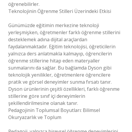
öğrenebilirler.
Teknolojinin Öğrenme Stilleri Üzerindeki Etkisi
Günümüzde eğitimin merkezine teknoloji
yerleşmişken, öğretmenler farklı öğrenme stillerini
desteklemek adına dijital araçlardan
faydalanmaktadır. Eğitim teknolojisi, öğreticilerin
yalnızca ders anlatmakla kalmayıp, öğrencilerin
öğrenme stillerine hitap eden materyaller
sunmalarını da sağlar. Bu bağlamda Dyson gibi
teknolojik yenilikler, öğretmenlere öğrencilere
pratik ve görsel deneyimler sunma fırsatı tanır.
Dyson ürünlerinin çeşitli özellikleri, farklı öğrenme
stillerine göre sınıf içi deneyimlerin
şekillendirilmesine olanak tanır.
Pedagojinin Toplumsal Boyutları: Bilimsel
Okuryazarlık ve Toplum
Pedagoji, yalnızca bireysel öğrenme deneyimlerini