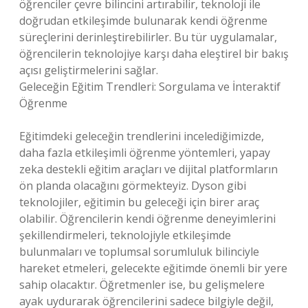
öğrenciler çevre bilincini artırabilir, teknoloji ile
doğrudan etkileşimde bulunarak kendi öğrenme
süreçlerini derinleştirebilirler. Bu tür uygulamalar,
öğrencilerin teknolojiye karşı daha eleştirel bir bakış
açısı geliştirmelerini sağlar.
Geleceğin Eğitim Trendleri: Sorgulama ve İnteraktif
Öğrenme
Eğitimdeki geleceğin trendlerini incelediğimizde,
daha fazla etkileşimli öğrenme yöntemleri, yapay
zeka destekli eğitim araçları ve dijital platformların
ön planda olacağını görmekteyiz. Dyson gibi
teknolojiler, eğitimin bu geleceği için birer araç
olabilir. Öğrencilerin kendi öğrenme deneyimlerini
şekillendirmeleri, teknolojiyle etkileşimde
bulunmaları ve toplumsal sorumluluk bilinciyle
hareket etmeleri, gelecekte eğitimde önemli bir yere
sahip olacaktır. Öğretmenler ise, bu gelişmelere
ayak uydurarak öğrencilerini sadece bilgiyle değil,