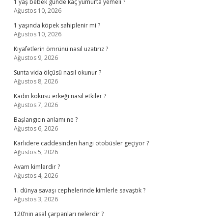
1 yaş bebek günde kaç yumurta yemeli ?
Ağustos 10, 2026
1 yaşında köpek sahiplenir mi ?
Ağustos 10, 2026
Kıyafetlerin ömrünü nasıl uzatırız ?
Ağustos 9, 2026
Sunta vida ölçüsü nasıl okunur ?
Ağustos 8, 2026
Kadın kokusu erkeği nasıl etkiler ?
Ağustos 7, 2026
Başlangıcın anlamı ne ?
Ağustos 6, 2026
Karlıdere caddesinden hangi otobüsler geçiyor ?
Ağustos 5, 2026
Avam kimlerdir ?
Ağustos 4, 2026
1. dünya savaşı cephelerinde kimlerle savaştık ?
Ağustos 3, 2026
120’nin asal çarpanları nelerdir ?