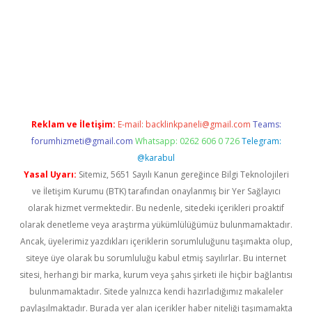
dres
Reklam ve İletişim:
E-mail:
backlinkpaneli@gmail.com
Teams:
forumhizmeti@gmail.com
Whatsapp: 0262 606 0 726
Telegram:
@karabul
Yasal Uyarı:
Sitemiz, 5651 Sayılı Kanun gereğince Bilgi Teknolojileri
ve İletişim Kurumu (BTK) tarafından onaylanmış bir Yer Sağlayıcı
olarak hizmet vermektedir. Bu nedenle, sitedeki içerikleri proaktif
olarak denetleme veya araştırma yükümlülüğümüz bulunmamaktadır.
Ancak, üyelerimiz yazdıkları içeriklerin sorumluluğunu taşımakta olup,
siteye üye olarak bu sorumluluğu kabul etmiş sayılırlar. Bu internet
sitesi, herhangi bir marka, kurum veya şahıs şirketi ile hiçbir bağlantısı
bulunmamaktadır. Sitede yalnızca kendi hazırladığımız makaleler
paylaşılmaktadır. Burada yer alan içerikler haber niteliği taşımamakta