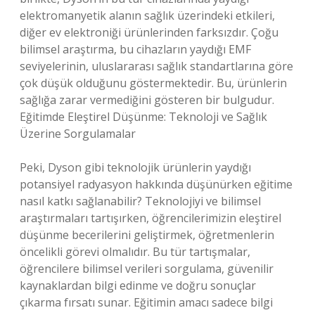
elektromanyetik alanın sağlık üzerindeki etkileri,
diğer ev elektroniği ürünlerinden farksızdır. Çoğu
bilimsel araştırma, bu cihazların yaydığı EMF
seviyelerinin, uluslararası sağlık standartlarına göre
çok düşük olduğunu göstermektedir. Bu, ürünlerin
sağlığa zarar vermediğini gösteren bir bulgudur.
Eğitimde Eleştirel Düşünme: Teknoloji ve Sağlık
Üzerine Sorgulamalar
Peki, Dyson gibi teknolojik ürünlerin yaydığı
potansiyel radyasyon hakkında düşünürken eğitime
nasıl katkı sağlanabilir? Teknolojiyi ve bilimsel
araştırmaları tartışırken, öğrencilerimizin eleştirel
düşünme becerilerini geliştirmek, öğretmenlerin
öncelikli görevi olmalıdır. Bu tür tartışmalar,
öğrencilere bilimsel verileri sorgulama, güvenilir
kaynaklardan bilgi edinme ve doğru sonuçlar
çıkarma fırsatı sunar. Eğitimin amacı sadece bilgi