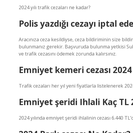
2024 yılı trafik cezaları ne kadar?
Polis yazdığı cezayı iptal ede
Aracınıza ceza kesildiyse, ceza bildiriminin size bild
bulunmanız gerekir. Başvuruda bulunma yetkisi Sulh
ve trafik cezasını ödemek zorunda kalırsınız.
Emniyet kemeri cezası 2024
Trafik cezaları her yıl yeni fiyatlarla listelenerek 20
Emniyet şeridi Ihlali Kaç TL
2024 yılında emniyet şeridi ihlalinin cezası 6.440 TL’d