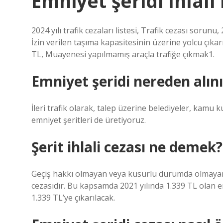
Emniyet şeridi Ihlali
2024 yılı trafik cezaları listesi, Trafik cezası sorunu, 
İzin verilen taşıma kapasitesinin üzerine yolcu çık
TL, Muayenesi yapılmamış araçla trafiğe çıkmak1.
Emniyet şeridi nereden alını
İleri trafik olarak, talep üzerine belediyeler, kamu kur
emniyet şeritleri de üretiyoruz.
Şerit ihlali cezası ne demek?
Geçiş hakkı olmayan veya kusurlu durumda olmayan 
cezasıdır. Bu kapsamda 2021 yılında 1.339 TL olan emn
1.339 TL’ye çıkarılacak.