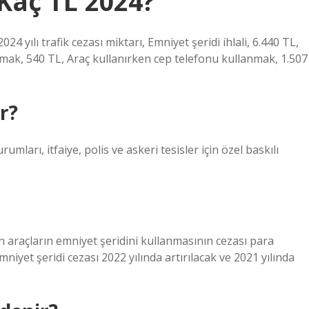
 Kaç TL 2024?
2024 yılı trafik cezası miktarı, Emniyet şeridi ihlali, 6.440 TL,
armak, 540 TL, Araç kullanırken cep telefonu kullanmak, 1.507
r?
umları, itfaiye, polis ve askeri tesisler için özel baskılı
araçların emniyet şeridini kullanmasının cezası para
iyet şeridi cezası 2022 yılında artırılacak ve 2021 yılında