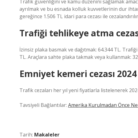
Trafik güvenliğini ve kamu düzenini sağlamak amacı
ayrılmak ve bu esnada kolluk kuvvetlerinin dur ih
gereğince 1.506 TL idari para cezası ile cezalandırılır
Trafiği tehlikeye atma cezas
İzinsiz plaka basmak ve dağıtmak: 64.344 TL. Trafiği
TL. Araçlara sahte plaka takmak veya kullanmak: 32
Emniyet kemeri cezası 2024
Trafik cezaları her yıl yeni fiyatlarla listelenerek 20
Tavsiyeli Bağlantılar:
Amerika Kurulmadan Önce Ne 
Tarih:
Makaleler