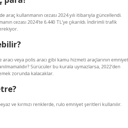
de araç kullanmanın cezası 2024 yılı itibarıyla güncellendi.
nın cezası 2024’te 6.440 TL’ye çıkarıldı. İndirimli trafik
erekiyor.
bilir?
 aracı veya polis aracı gibi kamu hizmeti araçlarının emniye
lanılmamalıdır? Sürücüler bu kurala uymazlarsa, 2022’den
demek zorunda kalacaklar.
tre?
z ve kırmızı renklerde, rulo emniyet şeritleri kullanılır.