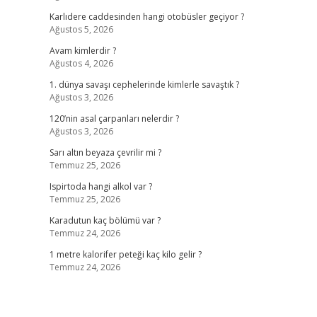
Karlıdere caddesinden hangi otobüsler geçiyor ?
Ağustos 5, 2026
Avam kimlerdir ?
Ağustos 4, 2026
1. dünya savaşı cephelerinde kimlerle savaştık ?
Ağustos 3, 2026
120’nin asal çarpanları nelerdir ?
Ağustos 3, 2026
Sarı altın beyaza çevrilir mi ?
Temmuz 25, 2026
Ispirtoda hangi alkol var ?
Temmuz 25, 2026
Karadutun kaç bölümü var ?
Temmuz 24, 2026
1 metre kalorifer peteği kaç kilo gelir ?
Temmuz 24, 2026