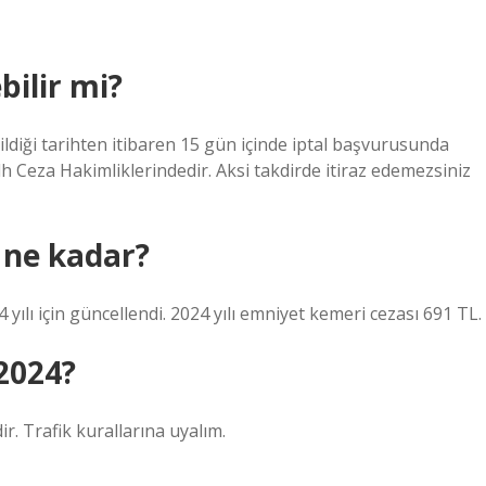
bilir mi?
irildiği tarihten itibaren 15 gün içinde iptal başvurusunda
 Ceza Hakimliklerindedir. Aksi takdirde itiraz edemezsiniz
 ne kadar?
24 yılı için güncellendi. 2024 yılı emniyet kemeri cezası 691 TL.
 2024?
ir. Trafik kurallarına uyalım.