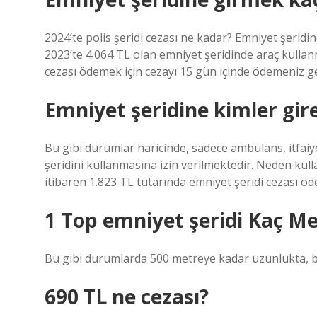
2024’te polis şeridi cezası ne kadar? Emniyet şeridin
2023’te 4.064 TL olan emniyet şeridinde araç kullanma
cezası ödemek için cezayı 15 gün içinde ödemeniz g
Emniyet şeridine kimler gire
Bu gibi durumlar haricinde, sadece ambulans, itfaiye
şeridini kullanmasına izin verilmektedir. Neden kul
itibaren 1.823 TL tutarında emniyet şeridi cezası ö
1 Top emniyet şeridi Kaç Me
Bu gibi durumlarda 500 metreye kadar uzunlukta, beya
690 TL ne cezası?