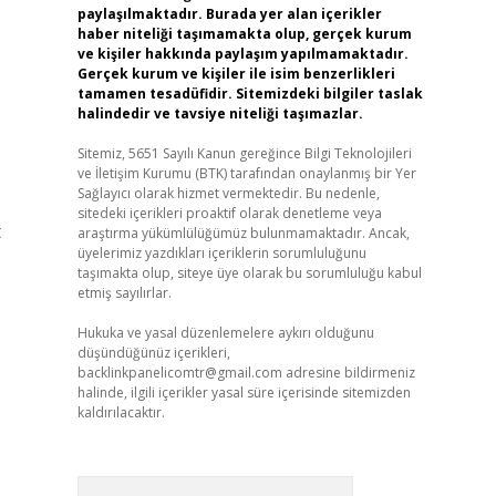
paylaşılmaktadır. Burada yer alan içerikler
haber niteliği taşımamakta olup, gerçek kurum
ve kişiler hakkında paylaşım yapılmamaktadır.
Gerçek kurum ve kişiler ile isim benzerlikleri
tamamen tesadüfidir. Sitemizdeki bilgiler taslak
halindedir ve tavsiye niteliği taşımazlar.
Sitemiz, 5651 Sayılı Kanun gereğince Bilgi Teknolojileri
ve İletişim Kurumu (BTK) tarafından onaylanmış bir Yer
Sağlayıcı olarak hizmet vermektedir. Bu nedenle,
sitedeki içerikleri proaktif olarak denetleme veya
t
araştırma yükümlülüğümüz bulunmamaktadır. Ancak,
üyelerimiz yazdıkları içeriklerin sorumluluğunu
taşımakta olup, siteye üye olarak bu sorumluluğu kabul
etmiş sayılırlar.
Hukuka ve yasal düzenlemelere aykırı olduğunu
düşündüğünüz içerikleri,
backlinkpanelicomtr@gmail.com
adresine bildirmeniz
halinde, ilgili içerikler yasal süre içerisinde sitemizden
kaldırılacaktır.
Arama