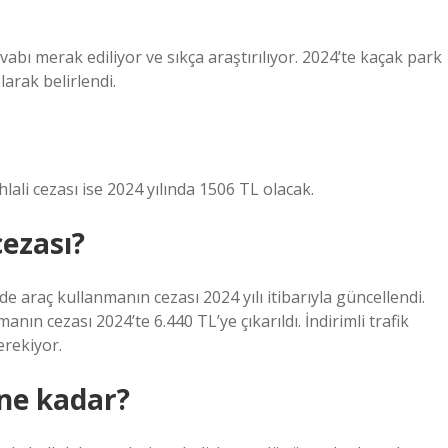
abı merak ediliyor ve sıkça araştırılıyor. 2024’te kaçak park
larak belirlendi.
hlali cezası ise 2024 yılında 1506 TL olacak.
cezası?
de araç kullanmanın cezası 2024 yılı itibarıyla güncellendi.
nın cezası 2024’te 6.440 TL’ye çıkarıldı. İndirimli trafik
erekiyor.
 ne kadar?