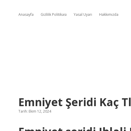
Anasayfa
Gizlilik Politikası
Yasal Uyarı
Hakkımızda
Emniyet Şeridi Kaç T
Tarih: Ekim 12, 2024