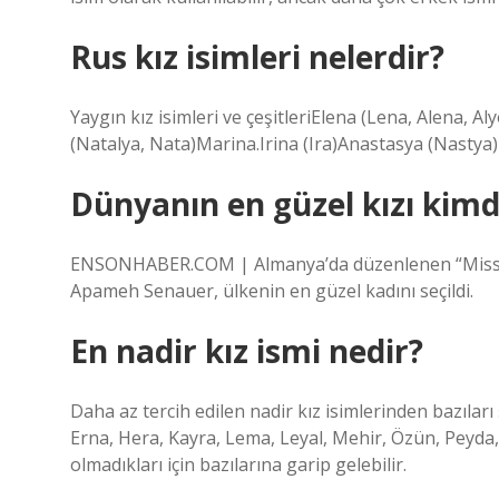
Rus kız isimleri nelerdir?
Yaygın kız isimleri ve çeşitleriElena (Lena, Alena, 
(Natalya, Nata)Marina.Irina (Ira)Anastasya (Nastya)
Dünyanın en güzel kızı kimd
ENSONHABER.COM | Almanya’da düzenlenen “Miss Ge
Apameh Senauer, ülkenin en güzel kadını seçildi.
En nadir kız ismi nedir?
Daha az tercih edilen nadir kız isimlerinden bazıları 
Erna, Hera, Kayra, Lema, Leyal, Mehir, Özün, Peyda, 
olmadıkları için bazılarına garip gelebilir.