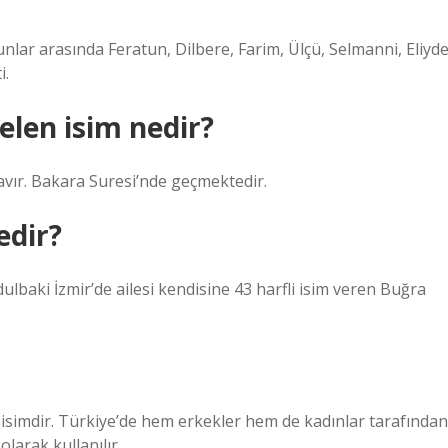
unlar arasında Feratun, Dilbere, Farim, Ülçü, Selmanni, Eliyde
i.
elen isim nedir?
 tavır. Bakara Suresi’nde geçmektedir.
edir?
lbaki İzmir’de ailesi kendisine 43 harfli isim veren Buğra
 isimdir. Türkiye’de hem erkekler hem de kadınlar tarafından
olarak kullanılır.