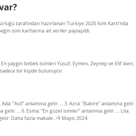
 var?
ürlüğü tarafından hazırlanan Türkiye 2020 İsim Kartı’nda
in isim kartlarına ait veriler paylaşıldı.
 En yaygın bebek isimleri Yusuf, Eymen, Zeynep ve Elif iken,
sadece bir kişide bulunuyor.
 Ada: “Asil” anlamına gelir. … 3. Azra: “Bakire” anlamına gelir.
a gelir. … 6. Esma: “En güzel isimler” anlamına gelir. … Lila:
a gelir. Daha fazla makale…•9 Mayıs 2024