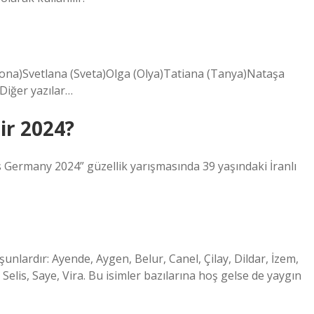
Alyona)Svetlana (Sveta)Olga (Olya)Tatiana (Tanya)Nataşa
Diğer yazılar…
ir 2024?
rmany 2024” güzellik yarışmasında 39 yaşındaki İranlı
şunlardır: Ayende, Aygen, Belur, Canel, Çilay, Dildar, İzem,
Selis, Saye, Vira. Bu isimler bazılarına hoş gelse de yaygın