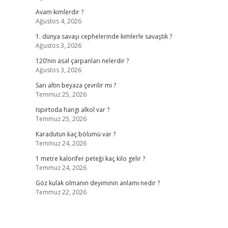
Avam kimlerdir ?
Ağustos 4, 2026
1. dünya savaşı cephelerinde kimlerle savaştık ?
Ağustos 3, 2026
120’nin asal çarpanları nelerdir ?
Ağustos 3, 2026
Sarı altın beyaza çevrilir mi ?
Temmuz 25, 2026
Ispirtoda hangi alkol var ?
Temmuz 25, 2026
Karadutun kaç bölümü var ?
Temmuz 24, 2026
1 metre kalorifer peteği kaç kilo gelir ?
Temmuz 24, 2026
Göz kulak olmanın deyiminin anlamı nedir ?
Temmuz 22, 2026