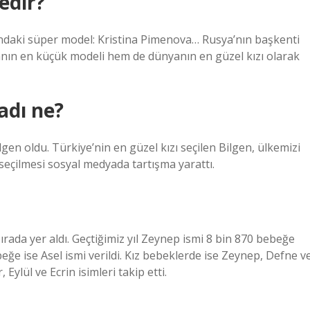
edir?
ındaki süper model: Kristina Pimenova… Rusya’nın başkenti
ın en küçük modeli hem de dünyanın en güzel kızı olarak
adı ne?
lgen oldu. Türkiye’nin en güzel kızı seçilen Bilgen, ülkemizi
seçilmesi sosyal medyada tartışma yarattı.
sırada yer aldı. Geçtiğimiz yıl Zeynep ismi 8 bin 870 bebeğe
beğe ise Asel ismi verildi. Kız bebeklerde ise Zeynep, Defne v
 Eylül ve Ecrin isimleri takip etti.