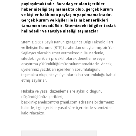
paylaşılmaktadır. Burada yer alan içerikler
haber niteliği taşımamakta olup, gerçek kurum
ve kişiler hakkında paylaşım yapılmamaktadır.
Gerçek kurum ve kişiler ile isim benzerlikleri
tamamen tesadüfidir. Sitemizdeki bilgiler taslak
halindedir ve tavsiye niteliği taşımazlar.
Sitemiz, 5651 Sayılı Kanun gereğince Bilgi Teknolojileri
ve İletişim Kurumu (BTK) tarafından onaylanmış bir Yer
Sağlayıcı olarak hizmet vermektedir. Bu nedenle,
sitedeki içerikleri proaktif olarak denetleme veya
araştırma yükümlülüğümüz bulunmamaktadır. Ancak,
üyelerimiz yazdıkları içeriklerin sorumluluğunu
taşımakta olup, siteye üye olarak bu sorumluluğu kabul
etmiş sayılırlar.
Hukuka ve yasal düzenlemelere aykırı olduğunu
düşündüğünüz içerikleri,
backlinkpanelicomtr@gmail.com
adresine bildirmeniz
halinde, ilgili içerikler yasal süre içerisinde sitemizden
kaldırılacaktır.
Arama