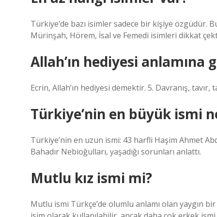
Türkiye’de bazı isimler sadece bir kişiye özgüdür. B
Mürinşah, Hörem, İsal ve Femedi isimleri dikkat çekt
Allah’ın hediyesi anlamına g
Ecrin, Allah’ın hediyesi demektir. 5. Davranış, tavır,
Türkiye’nin en büyük ismi n
Türkiye’nin en uzun ismi: 43 harfli Haşim Ahmet Abdu
Bahadır Nebioğulları, yaşadığı sorunları anlattı.
Mutlu kız ismi mi?
Mutlu ismi Türkçe’de olumlu anlamı olan yaygın bir
isim olarak kullanılabilir, ancak daha çok erkek ismi 