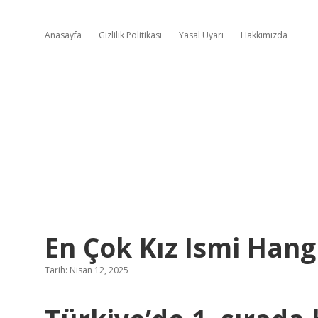
Anasayfa
Gizlilik Politikası
Yasal Uyarı
Hakkımızda
En Çok Kız Ismi Hang
Tarih: Nisan 12, 2025