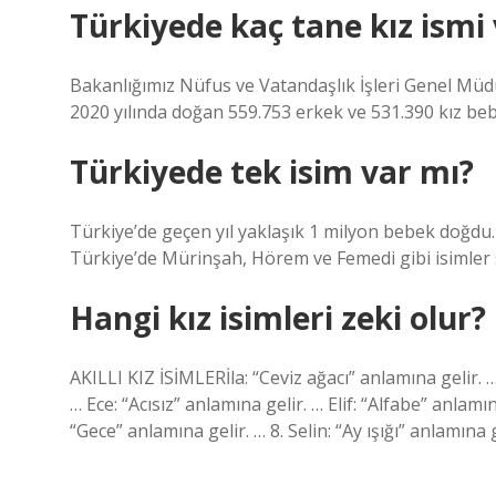
Türkiyede kaç tane kız ismi
Bakanlığımız Nüfus ve Vatandaşlık İşleri Genel Müd
2020 yılında doğan 559.753 erkek ve 531.390 kız bebeğ
Türkiyede tek isim var mı?
Türkiye’de geçen yıl yaklaşık 1 milyon bebek doğdu.
Türkiye’de Mürinşah, Hörem ve Femedi gibi isimler 
Hangi kız isimleri zeki olur?
AKILLI KIZ İSİMLERİla: “Ceviz ağacı” anlamına gelir. …
… Ece: “Acısız” anlamına gelir. … Elif: “Alfabe” anlamın
“Gece” anlamına gelir. … 8. Selin: “Ay ışığı” anlamın