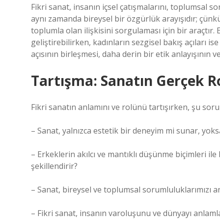
Fikri sanat, insanın içsel çatışmalarını, toplumsal 
aynı zamanda bireysel bir özgürlük arayışıdır; çünkü
toplumla olan ilişkisini sorgulaması için bir araçtır.
geliştirebilirken, kadınların sezgisel bakış açıları is
açısının birleşmesi, daha derin bir etik anlayışını
Tartışma: Sanatın Gerçek R
Fikri sanatın anlamını ve rolünü tartışırken, şu sor
– Sanat, yalnızca estetik bir deneyim mi sunar, yoksa
– Erkeklerin akılcı ve mantıklı düşünme biçimleri ile k
şekillendirir?
– Sanat, bireysel ve toplumsal sorumluluklarımızı a
– Fikri sanat, insanın varoluşunu ve dünyayı anlaml