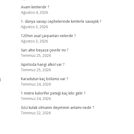
Avam kimlerdir ?
Ağustos 4, 2026
1. dünya savaşı cephelerinde kimlerle savaştık ?
Ağustos 3, 2026
120’nin asal çarpanları nelerdir ?
Ağustos 3, 2026
Sarı altın beyaza çevrilir mi ?
Temmuz 25, 2026
Ispirtoda hangi alkol var ?
Temmuz 25, 2026
i
Karadutun kaç bölümü var ?
Temmuz 24, 2026
1 metre kalorifer peteği kaç kilo gelir ?
Temmuz 24, 2026
Göz kulak olmanın deyiminin anlamı nedir ?
Temmuz 22, 2026