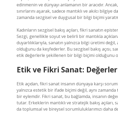
edinmenin ve dünyayı anlamanın bir aracıdır. Ancak
sınırlarını aşarak, sadece mantıklı ve akılcı bilgiye
zamanda sezgisel ve duygusal bir bilgi biçimi yaratm
Kadınların sezgisel bakış açıları, fikri sanatın epi
Sezgi, genellikle soyut ve belirli bir mantıkla açıkl
duyarlılıklarıyla, sanatın yalnızca bilgi üretimi deği
olduğunu da keşfederler. Bu sezgisel bakış açısı, s
etik değerlerle şekillenen bir bilgi biçimi olduğunu 
Etik ve Fikri Sanat: Değerle
Etik açıdan, fikri sanat insanın dünyaya karşı sorum
yalnızca estetik bir ifade biçimi değil, aynı zamand
bir eylemdir. Fikri sanat, bu bağlamda, insanın değe
tutar. Erkeklerin mantıklı ve stratejik bakış açıları,
da toplumsal ve bireysel sorumluluklarımızı daha d