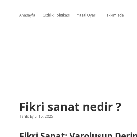
Anasayfa
Gizlilik Politikası
Yasal Uyarı
Hakkımızda
Fikri sanat nedir ?
Tarih: Eylül 15, 2025
Fikri Sanat: Varoluşun Derin