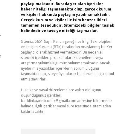
paylaşılmaktadır. Burada yer alan içerikler
haber niteliği taşımamakta olup, gerçek kurum
ve kişiler hakkında paylaşım yapılmamaktadır.
Gerçek kurum ve kişiler ile isim benzerlikleri
tamamen tesadüfidir. Sitemizdeki bilgiler taslak
halindedir ve tavsiye niteliği taşımazlar.
.
Sitemiz, 5651 Sayılı Kanun gereğince Bilgi Teknolojileri
ve İletişim Kurumu (BTK) tarafından onaylanmış bir Yer
Sağlayıcı olarak hizmet vermektedir. Bu nedenle,
e
sitedeki içerikleri proaktif olarak denetleme veya
araştırma yükümlülüğümüz bulunmamaktadır. Ancak,
üyelerimiz yazdıkları içeriklerin sorumluluğunu
taşımakta olup, siteye üye olarak bu sorumluluğu kabul
etmiş sayılırlar.
Hukuka ve yasal düzenlemelere aykırı olduğunu
düşündüğünüz içerikleri,
backlinkpanelicomtr@gmail.com
adresine bildirmeniz
halinde, ilgili içerikler yasal süre içerisinde sitemizden
kaldırılacaktır.
Arama