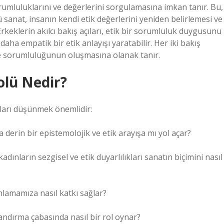
sorumluluklarını ve değerlerini sorgulamasına imkan tanır. Bu,
 sanat, insanın kendi etik değerlerini yeniden belirlemesi ve
 Erkeklerin akılcı bakış açıları, etik bir sorumluluk duygusunu
e daha empatik bir etik anlayışı yaratabilir. Her iki bakış
n ve sorumluluğunun oluşmasına olanak tanır.
olü Nedir?
uları düşünmek önemlidir:
 derin bir epistemolojik ve etik arayışa mı yol açar?
adınların sezgisel ve etik duyarlılıkları sanatın biçimini nasıl
nlamamıza nasıl katkı sağlar?
andırma çabasında nasıl bir rol oynar?