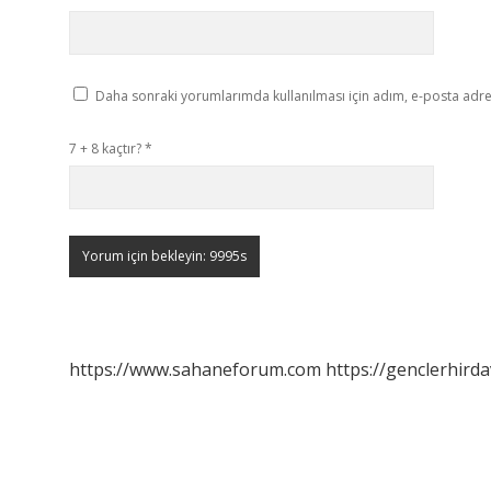
Daha sonraki yorumlarımda kullanılması için adım, e-posta adres
7 + 8 kaçtır?
*
https://www.sahaneforum.com
https://genclerhirda