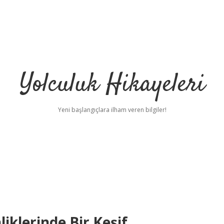
Yolculuk Hikayeleri
Yeni başlangıçlara ilham veren bilgiler!
liklerinde Bir Keşif