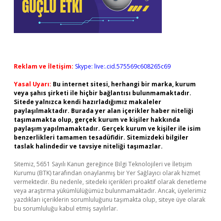
Reklam ve İletişim:
Skype: live:.cid.575569c608265c69
Yasal Uyarı:
Bu internet sitesi, herhangi bir marka, kurum
veya şahıs şirketi ile hiçbir bağlantısı bulunmamaktadır.
Sitede yalnızca kendi hazırladığımız makaleler
paylaşılmaktadır. Burada yer alan içerikler haber niteliği
taşımamakta olup, gerçek kurum ve kişiler hakkında
paylaşım yapılmamaktadır. Gerçek kurum ve kişiler ile isim
benzerlikleri tamamen tesadüfidir. Sitemizdeki bilgiler
taslak halindedir ve tavsiye niteliği taşımazlar.
Sitemiz, 5651 Sayılı Kanun gereğince Bilgi Teknolojileri ve İletişim
Kurumu (BTK) tarafından onaylanmış bir Yer Sağlayıcı olarak hizmet
vermektedir. Bu nedenle, sitedeki içerikleri proaktif olarak denetleme
veya araştırma yükümlülüğümüz bulunmamaktadır. Ancak, üyelerimiz
yazdıkları içeriklerin sorumluluğunu taşımakta olup, siteye üye olarak
bu sorumluluğu kabul etmiş sayılırlar.