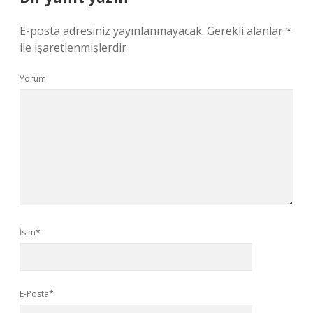
E-posta adresiniz yayınlanmayacak.
Gerekli alanlar
*
ile işaretlenmişlerdir
Yorum
İsim*
E-Posta*