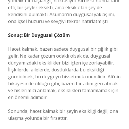
yönelik bir başlangıç noktasıydı. Ali de sonunda fark
etti; bir şeyler eksikti, ama eksik olan şey de
kendisini bulmaktı. Asuman’ın duygusal yaklaşımı,
ona içsel huzuru ve sevgiyi tekrar hatırlatmıştı.
Sonuç: Bir Duygusal Çözüm
Hacet kalmak, bazen sadece duygusal bir çığlık gibi
gelir. Ne kadar çözüm odaklı olsak da, duygusal
dünyamızdaki eksiklikler bizi içten içe zorlayabilir.
İlişkilerde, ailelerde, dostluklarda bu eksikliği
görebilmek, bu duyguyu hissetmek önemlidir. Ali’nin
hikayesinde olduğu gibi, bazen bir adım geri atmak
ve hislerimizi anlamak, eksiklikleri tamamlamak için
en önemli adımdır.
Sonunda, hacet kalmak bir şeyin eksikliği değil, ona
ulaşma yolunda bir fırsattır.