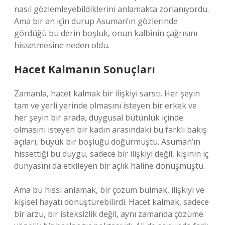
nasıl gözlemleyebildiklerini anlamakta zorlanıyordu.
Ama bir an için durup Asuman’ın gözlerinde
gördüğü bu derin boşluk, onun kalbinin çağrısını
hissetmesine neden oldu.
Hacet Kalmanın Sonuçları
Zamanla, hacet kalmak bir ilişkiyi sarstı. Her şeyin
tam ve yerli yerinde olmasını isteyen bir erkek ve
her şeyin bir arada, duygusal bütünlük içinde
olmasını isteyen bir kadın arasındaki bu farklı bakış
açıları, büyük bir boşluğu doğurmuştu. Asuman’ın
hissettiği bu duygu, sadece bir ilişkiyi değil, kişinin iç
dünyasını da etkileyen bir açlık haline dönüşmüştü.
Ama bu hissi anlamak, bir çözüm bulmak, ilişkiyi ve
kişisel hayatı dönüştürebilirdi. Hacet kalmak, sadece
bir arzu, bir isteksizlik değil, aynı zamanda çözüme