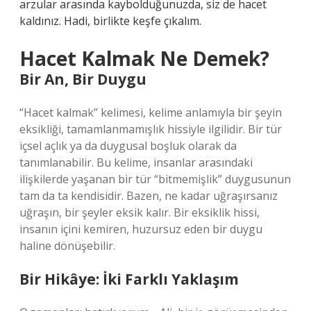
arzular arasında kaybolduğunuzda, siz de hacet
kaldınız. Hadi, birlikte keşfe çıkalım.
Hacet Kalmak Ne Demek?
Bir An, Bir Duygu
“Hacet kalmak” kelimesi, kelime anlamıyla bir şeyin
eksikliği, tamamlanmamışlık hissiyle ilgilidir. Bir tür
içsel açlık ya da duygusal boşluk olarak da
tanımlanabilir. Bu kelime, insanlar arasındaki
ilişkilerde yaşanan bir tür “bitmemişlik” duygusunun
tam da ta kendisidir. Bazen, ne kadar uğraşırsanız
uğraşın, bir şeyler eksik kalır. Bir eksiklik hissi,
insanın içini kemiren, huzursuz eden bir duygu
haline dönüşebilir.
Bir Hikâye: İki Farklı Yaklaşım