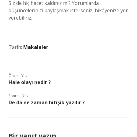
Siz de hiç hacet kaldınız mı? Yorumlarda
düşüncelerinizi paylaşmak isterseniz, hikâyenize yer
verebiliriz.
Tarih:
Makaleler
Önceki Yazı
Hale olayı nedir ?
Sonraki Yazı
De da ne zaman bitişik yazılır ?
Bir yanıt yazın