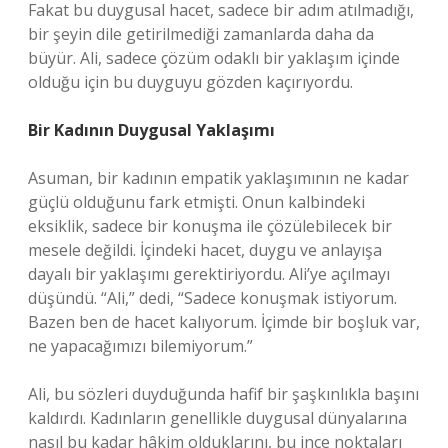
Fakat bu duygusal hacet, sadece bir adım atılmadığı,
bir şeyin dile getirilmediği zamanlarda daha da
büyür. Ali, sadece çözüm odaklı bir yaklaşım içinde
olduğu için bu duyguyu gözden kaçırıyordu.
Bir Kadının Duygusal Yaklaşımı
Asuman, bir kadının empatik yaklaşımının ne kadar
güçlü olduğunu fark etmişti. Onun kalbindeki
eksiklik, sadece bir konuşma ile çözülebilecek bir
mesele değildi. İçindeki hacet, duygu ve anlayışa
dayalı bir yaklaşımı gerektiriyordu. Ali’ye açılmayı
düşündü. “Ali,” dedi, “Sadece konuşmak istiyorum.
Bazen ben de hacet kalıyorum. İçimde bir boşluk var,
ne yapacağımızı bilemiyorum.”
Ali, bu sözleri duyduğunda hafif bir şaşkınlıkla başını
kaldırdı. Kadınların genellikle duygusal dünyalarına
nasıl bu kadar hâkim olduklarını, bu ince noktaları