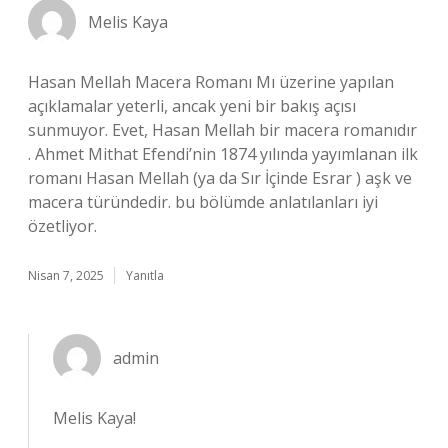
Melis Kaya
Hasan Mellah Macera Romanı Mı üzerine yapılan
açıklamalar yeterli, ancak yeni bir bakış açısı
sunmuyor. Evet, Hasan Mellah bir macera romanıdır
. Ahmet Mithat Efendi’nin 1874 yılında yayımlanan ilk
romanı Hasan Mellah (ya da Sır İçinde Esrar ) aşk ve
macera türündedir. bu bölümde anlatılanları iyi
özetliyor.
Nisan 7, 2025
Yanıtla
admin
Melis Kaya!