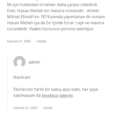
Mı için kullanılan örnekler daha çarpıcı olabilirdi.
Evet, Hasan Mellah bir macera romanıdır . Ahmet
Mithat Efendi’nin 1874 yılında yayımlanan ilk romanı
Hasan Mellah (ya da Sır İçinde Esrar ) aşk ve macera
türündedir. ifadesi konunun yönünü belirliyor.
Haziran 21, 2025
Yanıtla
admin
Nazlıcan!
Fikirleriniz farklı bir bakış açısı kattı, her şeye
katılmasam da
teşekkür ederim
.
Haziran 21, 2025
Yanıtla