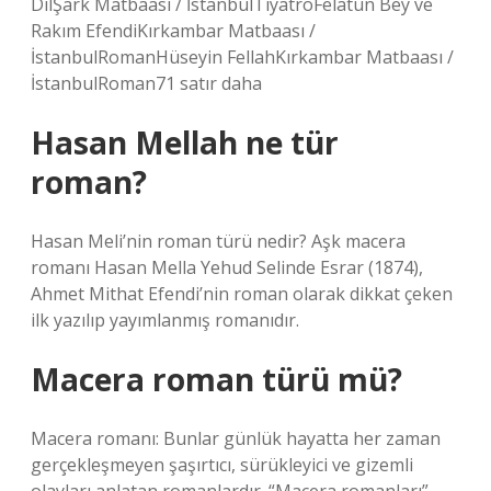
DilŞark Matbaası / İstanbulTiyatroFelatun Bey ve
Rakım EfendiKırkambar Matbaası /
İstanbulRomanHüseyin FellahKırkambar Matbaası /
İstanbulRoman71 satır daha
Hasan Mellah ne tür
roman?
Hasan Meli’nin roman türü nedir? Aşk macera
romanı Hasan Mella Yehud Selinde Esrar (1874),
Ahmet Mithat Efendi’nin roman olarak dikkat çeken
ilk yazılıp yayımlanmış romanıdır.
Macera roman türü mü?
Macera romanı: Bunlar günlük hayatta her zaman
gerçekleşmeyen şaşırtıcı, sürükleyici ve gizemli