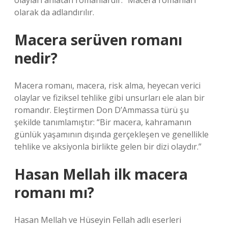
olayları anlatan romanlardır. “Macera romanları”
olarak da adlandırılır.
Macera serüven romanı
nedir?
Macera romanı, macera, risk alma, heyecan verici
olaylar ve fiziksel tehlike gibi unsurları ele alan bir
romandır. Eleştirmen Don D’Ammassa türü şu
şekilde tanımlamıştır: “Bir macera, kahramanın
günlük yaşamının dışında gerçekleşen ve genellikle
tehlike ve aksiyonla birlikte gelen bir dizi olaydır.”
Hasan Mellah ilk macera
romanı mı?
Hasan Mellah ve Hüseyin Fellah adlı eserleri