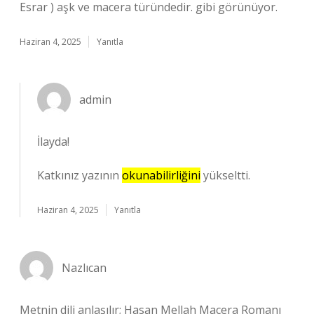
Esrar ) aşk ve macera türündedir. gibi görünüyor.
Haziran 4, 2025
Yanıtla
admin
İlayda!
Katkınız yazının
okunabilirliğini
yükseltti.
Haziran 4, 2025
Yanıtla
Nazlıcan
Metnin dili anlaşılır; Hasan Mellah Macera Romanı