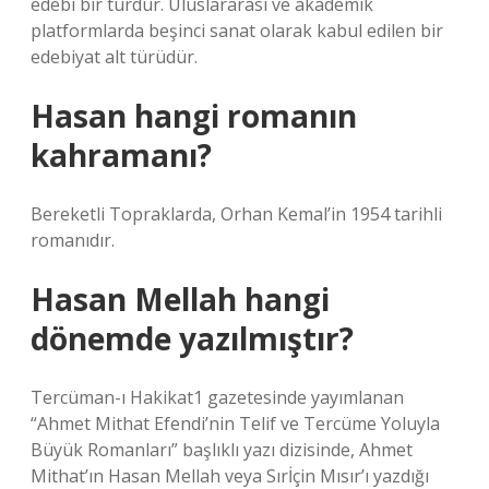
edebi bir türdür. Uluslararası ve akademik
platformlarda beşinci sanat olarak kabul edilen bir
edebiyat alt türüdür.
Hasan hangi romanın
kahramanı?
Bereketli Topraklarda, Orhan Kemal’in 1954 tarihli
romanıdır.
Hasan Mellah hangi
dönemde yazılmıştır?
Tercüman-ı Hakikat1 gazetesinde yayımlanan
“Ahmet Mithat Efendi’nin Telif ve Tercüme Yoluyla
Büyük Romanları” başlıklı yazı dizisinde, Ahmet
Mithat’ın Hasan Mellah veya Sırİçin Mısır’ı yazdığı