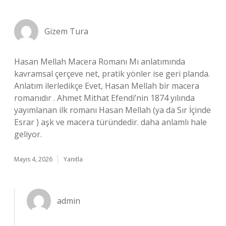
Gizem Tura
Hasan Mellah Macera Romanı Mı anlatımında
kavramsal çerçeve net, pratik yönler ise geri planda.
Anlatım ilerledikçe Evet, Hasan Mellah bir macera
romanıdır . Ahmet Mithat Efendi’nin 1874 yılında
yayımlanan ilk romanı Hasan Mellah (ya da Sır İçinde
Esrar ) aşk ve macera türündedir. daha anlamlı hale
geliyor.
Mayıs 4, 2026
Yanıtla
admin