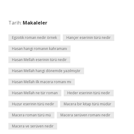
Tarih:
Makaleler
Egzotik roman nedir örnek
Hançer eserinin türü nedir
Hasan hangi romanın kahramanı
Hasan Mellah eserinin türü nedir
Hasan Mellah hangi dönemde yazılmıştır
Hasan Mellah ilk macera romanı mı
Hasan Mellah ne tür roman
Heder eserinin türü nedir
Huzur eserinin türü nedir
Macera bir kitap türü müdür
Macera roman türü mü
Macera serüven romanı nedir
Macera ve serüven nedir