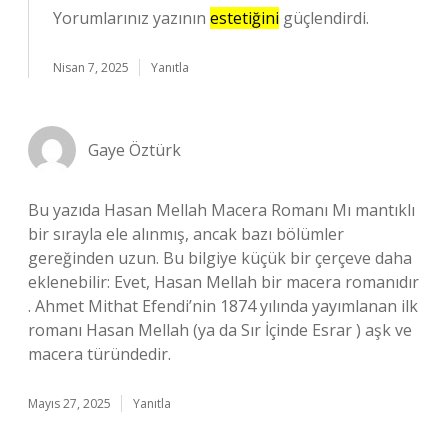
Yorumlarınız yazının
estetiğini
güçlendirdi.
Nisan 7, 2025
Yanıtla
Gaye Öztürk
Bu yazıda Hasan Mellah Macera Romanı Mı mantıklı
bir sırayla ele alınmış, ancak bazı bölümler
gereğinden uzun. Bu bilgiye küçük bir çerçeve daha
eklenebilir: Evet, Hasan Mellah bir macera romanıdır
. Ahmet Mithat Efendi’nin 1874 yılında yayımlanan ilk
romanı Hasan Mellah (ya da Sır İçinde Esrar ) aşk ve
macera türündedir.
Mayıs 27, 2025
Yanıtla