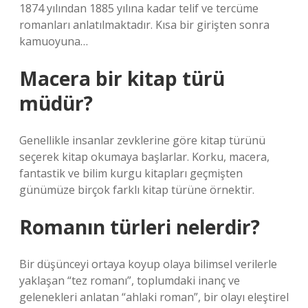
1874 yılından 1885 yılına kadar telif ve tercüme
romanları anlatılmaktadır. Kısa bir girişten sonra
kamuoyuna…
Macera bir kitap türü
müdür?
Genellikle insanlar zevklerine göre kitap türünü
seçerek kitap okumaya başlarlar. Korku, macera,
fantastik ve bilim kurgu kitapları geçmişten
günümüze birçok farklı kitap türüne örnektir.
Romanın türleri nelerdir?
Bir düşünceyi ortaya koyup olaya bilimsel verilerle
yaklaşan “tez romanı”, toplumdaki inanç ve
gelenekleri anlatan “ahlaki roman”, bir olayı eleştirel