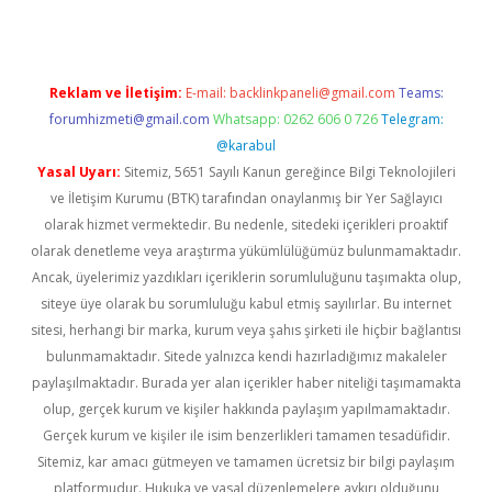
Reklam ve İletişim:
E-mail:
backlinkpaneli@gmail.com
Teams:
forumhizmeti@gmail.com
Whatsapp: 0262 606 0 726
Telegram:
@karabul
Yasal Uyarı:
Sitemiz, 5651 Sayılı Kanun gereğince Bilgi Teknolojileri
ve İletişim Kurumu (BTK) tarafından onaylanmış bir Yer Sağlayıcı
olarak hizmet vermektedir. Bu nedenle, sitedeki içerikleri proaktif
olarak denetleme veya araştırma yükümlülüğümüz bulunmamaktadır.
Ancak, üyelerimiz yazdıkları içeriklerin sorumluluğunu taşımakta olup,
siteye üye olarak bu sorumluluğu kabul etmiş sayılırlar. Bu internet
sitesi, herhangi bir marka, kurum veya şahıs şirketi ile hiçbir bağlantısı
bulunmamaktadır. Sitede yalnızca kendi hazırladığımız makaleler
paylaşılmaktadır. Burada yer alan içerikler haber niteliği taşımamakta
olup, gerçek kurum ve kişiler hakkında paylaşım yapılmamaktadır.
Gerçek kurum ve kişiler ile isim benzerlikleri tamamen tesadüfidir.
Sitemiz, kar amacı gütmeyen ve tamamen ücretsiz bir bilgi paylaşım
platformudur. Hukuka ve yasal düzenlemelere aykırı olduğunu