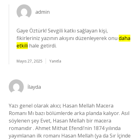
admin
Gaye Öztürk! Sevgili katkı sağlayan kişi,
fikirleriniz yazının akışını düzenleyerek onu
daha
etkili
hale getirdi.
Mayıs 27, 2025
Yanıtla
İlayda
Yazı genel olarak akıcı; Hasan Mellah Macera
Romanı Mı bazı bölümlerde arka planda kalıyor. Asıl
söylenen şey Evet, Hasan Mellah bir macera
romanıdır . Ahmet Mithat Efendi’nin 1874 yılında
yayımlanan ilk romanı Hasan Mellah (ya da Sır İçinde