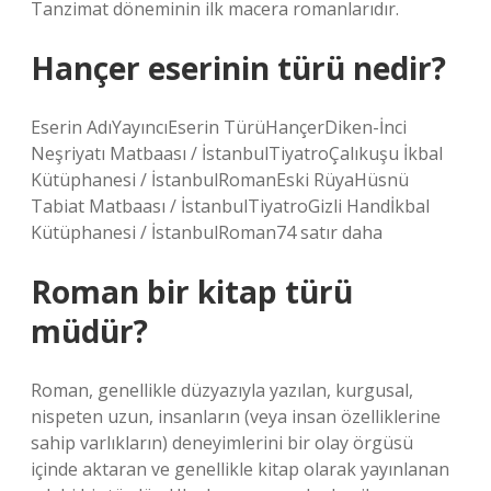
Tanzimat döneminin ilk macera romanlarıdır.
Hançer eserinin türü nedir?
Eserin AdıYayıncıEserin TürüHançerDiken-İnci
Neşriyatı Matbaası / İstanbulTiyatroÇalıkuşu İkbal
Kütüphanesi / İstanbulRomanEski RüyaHüsnü
Tabiat Matbaası / İstanbulTiyatroGizli Handİkbal
Kütüphanesi / İstanbulRoman74 satır daha
Roman bir kitap türü
müdür?
Roman, genellikle düzyazıyla yazılan, kurgusal,
nispeten uzun, insanların (veya insan özelliklerine
sahip varlıkların) deneyimlerini bir olay örgüsü
içinde aktaran ve genellikle kitap olarak yayınlanan