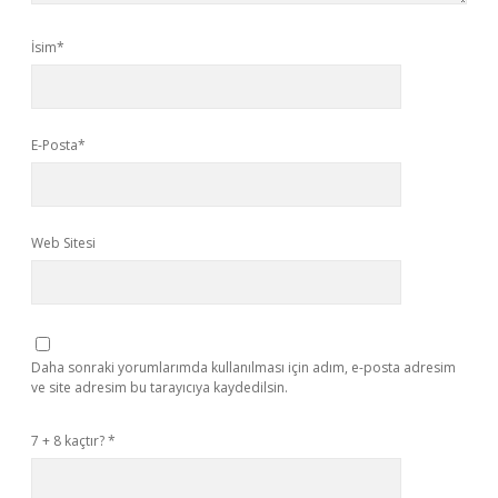
İsim*
E-Posta*
Web Sitesi
Daha sonraki yorumlarımda kullanılması için adım, e-posta adresim
ve site adresim bu tarayıcıya kaydedilsin.
7 + 8 kaçtır?
*