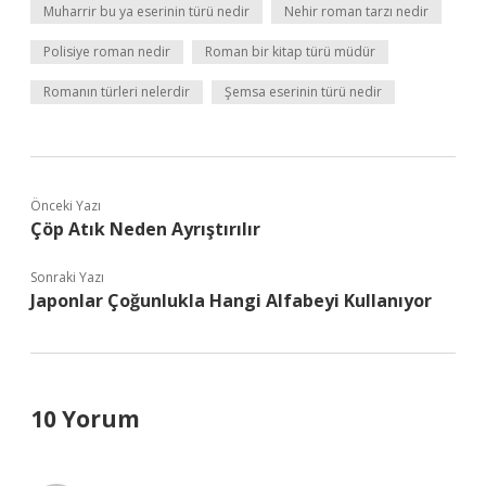
Muharrir bu ya eserinin türü nedir
Nehir roman tarzı nedir
Polisiye roman nedir
Roman bir kitap türü müdür
Romanın türleri nelerdir
Şemsa eserinin türü nedir
Önceki Yazı
Çöp Atık Neden Ayrıştırılır
Sonraki Yazı
Japonlar Çoğunlukla Hangi Alfabeyi Kullanıyor
10 Yorum