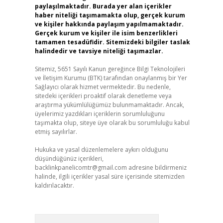
paylaşılmaktadır. Burada yer alan içerikler
haber niteliği taşımamakta olup, gerçek kurum
ve kişiler hakkında paylaşım yapılmamaktadır.
Gerçek kurum ve kişiler ile isim benzerlikleri
tamamen tesadüfidir. Sitemizdeki bilgiler taslak
halindedir ve tavsiye niteliği taşımazlar.
Sitemiz, 5651 Sayılı Kanun gereğince Bilgi Teknolojileri
ve İletişim Kurumu (BTK) tarafından onaylanmış bir Yer
Sağlayıcı olarak hizmet vermektedir. Bu nedenle,
sitedeki içerikleri proaktif olarak denetleme veya
araştırma yükümlülüğümüz bulunmamaktadır. Ancak,
üyelerimiz yazdıkları içeriklerin sorumluluğunu
taşımakta olup, siteye üye olarak bu sorumluluğu kabul
etmiş sayılırlar.
Hukuka ve yasal düzenlemelere aykırı olduğunu
düşündüğünüz içerikleri,
backlinkpanelicomtr@gmail.com
adresine bildirmeniz
halinde, ilgili içerikler yasal süre içerisinde sitemizden
kaldırılacaktır.
Arama