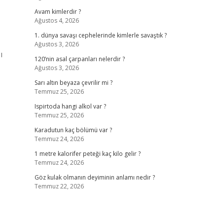
Avam kimlerdir ?
Ağustos 4, 2026
1. dünya savaşı cephelerinde kimlerle savaştık ?
Ağustos 3, 2026
ı
120’nin asal çarpanları nelerdir ?
Ağustos 3, 2026
Sarı altın beyaza çevrilir mi ?
Temmuz 25, 2026
Ispirtoda hangi alkol var ?
Temmuz 25, 2026
Karadutun kaç bölümü var ?
Temmuz 24, 2026
1 metre kalorifer peteği kaç kilo gelir ?
Temmuz 24, 2026
Göz kulak olmanın deyiminin anlamı nedir ?
Temmuz 22, 2026