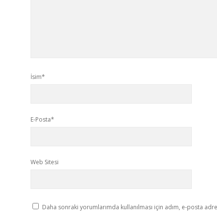
İsim*
E-Posta*
Web Sitesi
Daha sonraki yorumlarımda kullanılması için adım, e-posta adres