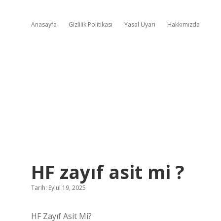
Anasayfa
Gizlilik Politikası
Yasal Uyarı
Hakkımızda
HF zayıf asit mi ?
Tarih: Eylül 19, 2025
HF Zayıf Asit Mi?