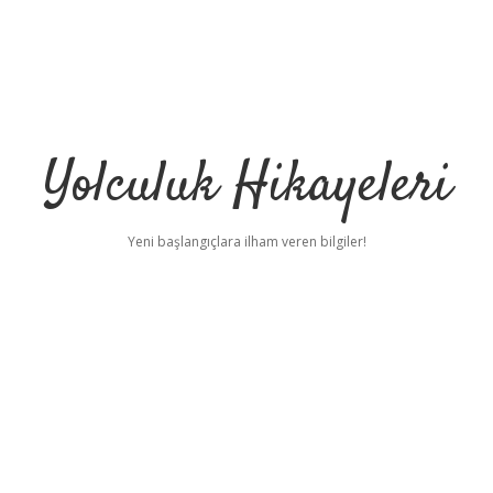
Yolculuk Hikayeleri
Yeni başlangıçlara ilham veren bilgiler!