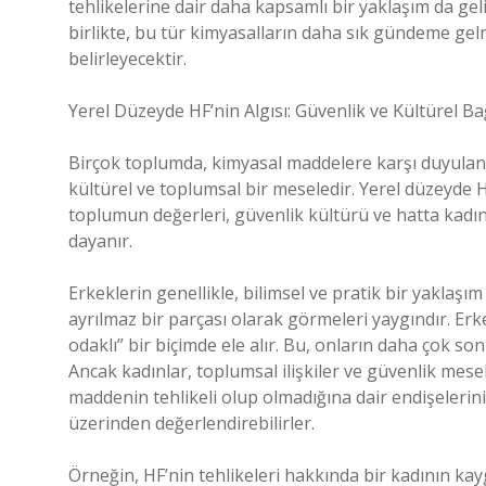
tehlikelerine dair daha kapsamlı bir yaklaşım da geliş
birlikte, bu tür kimyasalların daha sık gündeme gelm
belirleyecektir.
Yerel Düzeyde HF’nin Algısı: Güvenlik ve Kültürel B
Birçok toplumda, kimyasal maddelere karşı duyulan 
kültürel ve toplumsal bir meseledir. Yerel düzeyde H
toplumun değerleri, güvenlik kültürü ve hatta kadınl
dayanır.
Erkeklerin genellikle, bilimsel ve pratik bir yaklaşı
ayrılmaz bir parçası olarak görmeleri yaygındır. Erk
odaklı” bir biçimde ele alır. Bu, onların daha çok s
Ancak kadınlar, toplumsal ilişkiler ve güvenlik mesel
maddenin tehlikeli olup olmadığına dair endişelerini 
üzerinden değerlendirebilirler.
Örneğin, HF’nin tehlikeleri hakkında bir kadının ka