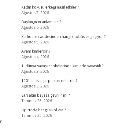
Kadın kokusu erkeği nasıl etkiler ?
Ağustos 7, 2026
Başlangıcın anlamı ne ?
Ağustos 6, 2026
Karlıdere caddesinden hangi otobüsler geçiyor ?
Ağustos 5, 2026
Avam kimlerdir ?
Ağustos 4, 2026
1. dünya savaşı cephelerinde kimlerle savaştık ?
Ağustos 3, 2026
120’nin asal çarpanları nelerdir ?
Ağustos 3, 2026
Sarı altın beyaza çevrilir mi ?
Temmuz 25, 2026
Ispirtoda hangi alkol var ?
Temmuz 25, 2026
r