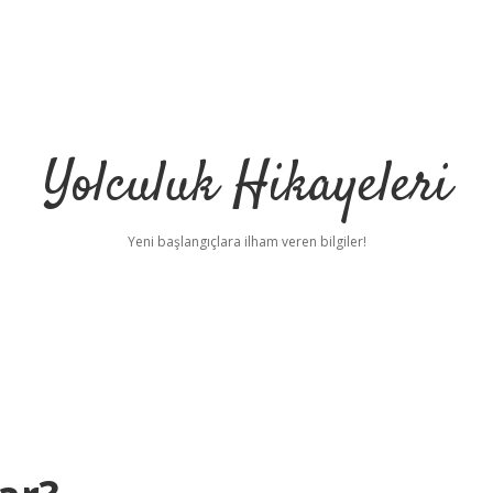
Yolculuk Hikayeleri
Yeni başlangıçlara ilham veren bilgiler!