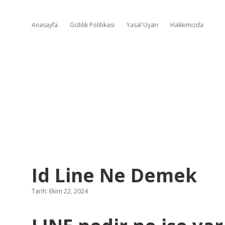
Anasayfa
Gizlilik Politikası
Yasal Uyarı
Hakkımızda
Id Line Ne Demek
Tarih: Ekim 22, 2024