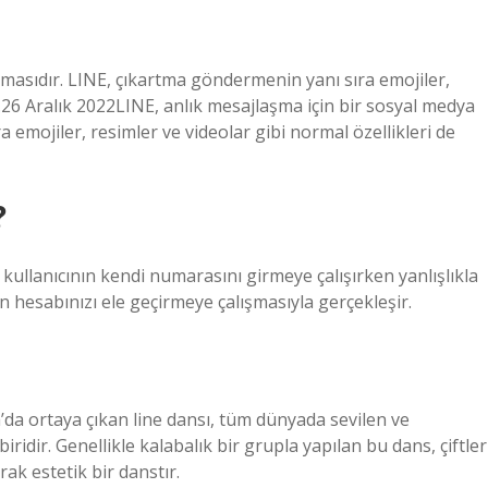
masıdır. LINE, çıkartma göndermenin yanı sıra emojiler,
r.26 Aralık 2022LINE, anlık mesajlaşma için bir sosyal medya
emojiler, resimler ve videolar gibi normal özellikleri de
?
 kullanıcının kendi numarasını girmeye çalışırken yanlışlıkla
n hesabınızı ele geçirmeye çalışmasıyla gerçekleşir.
ka’da ortaya çıkan line dansı, tüm dünyada sevilen ve
idir. Genellikle kalabalık bir grupla yapılan bu dans, çiftler
rak estetik bir danstır.