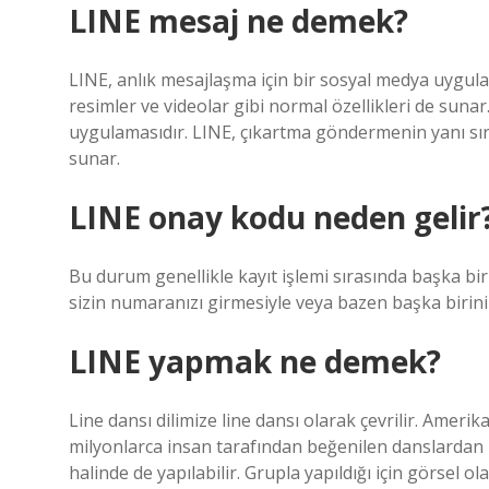
LINE mesaj ne demek?
LINE, anlık mesajlaşma için bir sosyal medya uygula
resimler ve videolar gibi normal özellikleri de suna
uygulamasıdır. LINE, çıkartma göndermenin yanı sıra 
sunar.
LINE onay kodu neden gelir
Bu durum genellikle kayıt işlemi sırasında başka bir
sizin numaranızı girmesiyle veya bazen başka birini
LINE yapmak ne demek?
Line dansı dilimize line dansı olarak çevrilir. Ameri
milyonlarca insan tarafından beğenilen danslardan bir
halinde de yapılabilir. Grupla yapıldığı için görsel ola