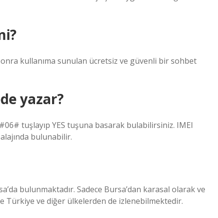
mi?
onra kullanıma sunulan ücretsiz ve güvenli bir sohbet
de yazar?
*#06# tuşlayıp YES tuşuna basarak bulabilirsiniz. IMEI
ajında ​​bulunabilir.
sa’da bulunmaktadır. Sadece Bursa’dan karasal olarak ve
 Türkiye ve diğer ülkelerden de izlenebilmektedir.