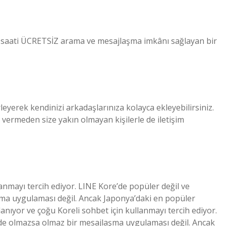
24 saati ÜCRETSİZ arama ve mesajlaşma imkânı sağlayan bir
irleyerek kendinizi arkadaşlarınıza kolayca ekleyebilirsiniz.
 vermeden size yakın olmayan kişilerle de iletişim
lanmayı tercih ediyor. LINE Kore’de popüler değil ve
ma uygulaması değil. Ancak Japonya’daki en popüler
ıyor ve çoğu Koreli sohbet için kullanmayı tercih ediyor.
’de olmazsa olmaz bir mesajlaşma uygulaması değil. Ancak