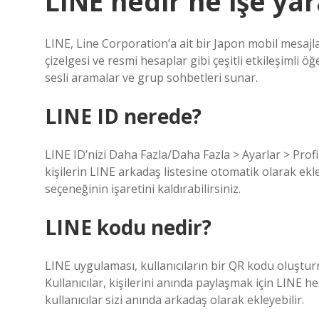
LINE nedir ne işe yar
LINE, Line Corporation’a ait bir Japon mobil mesajl
çizelgesi ve resmi hesaplar gibi çeşitli etkileşimli 
sesli aramalar ve grup sohbetleri sunar.
LINE ID nerede?
LINE ID’nizi Daha Fazla/Daha Fazla > Ayarlar > Pro
kişilerin LINE arkadaş listesine otomatik olarak ek
seçeneğinin işaretini kaldırabilirsiniz.
LINE kodu nedir?
LINE uygulaması, kullanıcıların bir QR kodu oluştur
Kullanıcılar, kişilerini anında paylaşmak için LINE 
kullanıcılar sizi anında arkadaş olarak ekleyebilir.