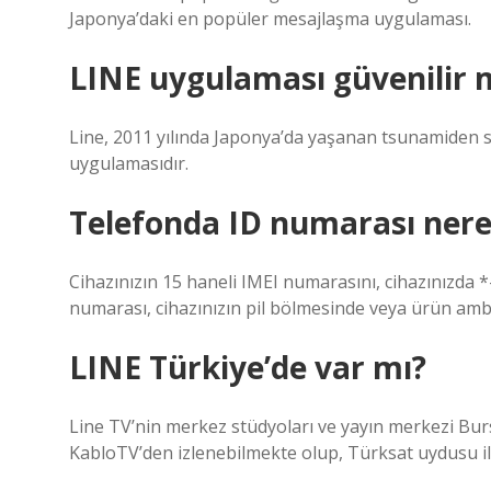
Japonya’daki en popüler mesajlaşma uygulaması.
LINE uygulaması güvenilir 
Line, 2011 yılında Japonya’da yaşanan tsunamiden s
uygulamasıdır.
Telefonda ID numarası nere
Cihazınızın 15 haneli IMEI numarasını, cihazınızda 
numarası, cihazınızın pil bölmesinde veya ürün ambal
LINE Türkiye’de var mı?
Line TV’nin merkez stüdyoları ve yayın merkezi Bur
KabloTV’den izlenebilmekte olup, Türksat uydusu ile