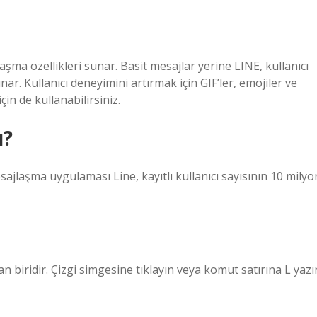
ma özellikleri sunar. Basit mesajlar yerine LINE, kullanıcı
r. Kullanıcı deneyimini artırmak için GIF’ler, emojiler ve
çin de kullanabilirsiniz.
ı?
jlaşma uygulaması Line, kayıtlı kullanıcı sayısının 10 milyo
an biridir. Çizgi simgesine tıklayın veya komut satırına L yazı