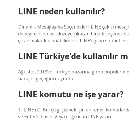
LINE neden kullanılır?
Dinamik Mesajlaşma Seçenekleri: LINE çekici mesajlaş
deneyimini en üst düzeye çıkaran birçok seçenek suna
çıkartmalar kullanabilirsiniz. LINE’ı grup sohbetleri i
LINE Türkiye’de kullanılır m
Ağustos 2013’te Türkiye pazarına giren popüler mesa
barajını geçtiğini duyurdu.
LINE komutu ne işe yarar?
1- LINE (L): Bu, çizgi çizmek için en temel komutlard
ve Enter’a basın. Veya doğrudan LINE yazın.