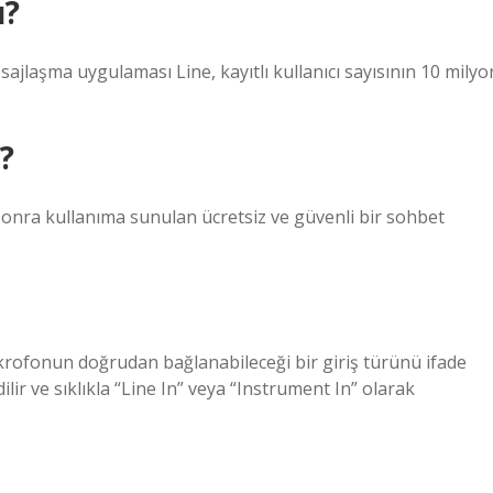
ı?
jlaşma uygulaması Line, kayıtlı kullanıcı sayısının 10 milyo
?
onra kullanıma sunulan ücretsiz ve güvenli bir sohbet
ikrofonun doğrudan bağlanabileceği bir giriş türünü ifade
edilir ve sıklıkla “Line In” veya “Instrument In” olarak