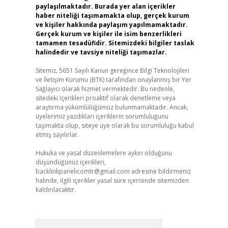
paylaşılmaktadır. Burada yer alan içerikler
haber niteliği taşımamakta olup, gerçek kurum
ve kişiler hakkında paylaşım yapılmamaktadır.
Gerçek kurum ve kişiler ile isim benzerlikleri
tamamen tesadüfidir. Sitemizdeki bilgiler taslak
halindedir ve tavsiye niteliği taşımazlar.
Sitemiz, 5651 Sayılı Kanun gereğince Bilgi Teknolojileri
ve İletişim Kurumu (BTK) tarafından onaylanmış bir Yer
Sağlayıcı olarak hizmet vermektedir. Bu nedenle,
sitedeki içerikleri proaktif olarak denetleme veya
araştırma yükümlülüğümüz bulunmamaktadır. Ancak,
üyelerimiz yazdıkları içeriklerin sorumluluğunu
taşımakta olup, siteye üye olarak bu sorumluluğu kabul
etmiş sayılırlar.
Hukuka ve yasal düzenlemelere aykırı olduğunu
düşündüğünüz içerikleri,
backlinkpanelicomtr@gmail.com
adresine bildirmeniz
halinde, ilgili içerikler yasal süre içerisinde sitemizden
kaldırılacaktır.
Arama