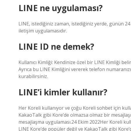
LINE ne uygulaması?
LINE, istediğiniz zaman, istediğiniz yerde, günün 
iletişim uygulamasıdır.
LINE ID ne demek?
Kullanıcı Kimliği: Kendinize özel bir LINE Kimliği bel
Ayrıca bu LINE Kimliğini vererek telefon numaranızı
kurabilirsiniz.
LINE’i kimler kullanır?
Her Koreli kullanıyor ve çoğu Koreli sohbet için kul
KakaoTalk gibi Kore’de olmazsa olmaz bir mesajlaş
mesajlaşma uygulaması.24 Ekim 2022Her Koreli kullan
LINE Kore’de popüler değil ve KakaoTalk gibi Kore