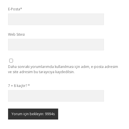
E-Posta*
Web Sitesi
Daha sonraki yorumlarımda kullanılması için adım, e-posta adresim
ve site adresim bu tarayıcıya kaydedilsin.
7 + 8 kaçtır?
*