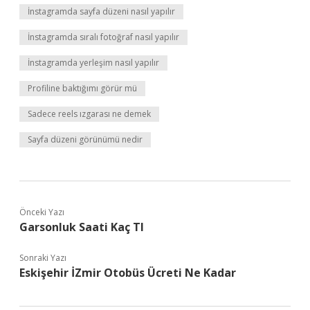
İnstagramda sayfa düzeni nasıl yapılır
İnstagramda sıralı fotoğraf nasıl yapılır
İnstagramda yerleşim nasıl yapılır
Profiline baktığımı görür mü
Sadece reels ızgarası ne demek
Sayfa düzeni görünümü nedir
Önceki Yazı
Garsonluk Saati Kaç Tl
Sonraki Yazı
Eskişehir İZmir Otobüs Ücreti Ne Kadar