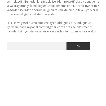
vermektedir. Bu nedenle, sitedeki içerikleri proaktif olarak denetleme
veya araştırma yükümlülüğümüz bulunmamaktadır. Ancak, üyelerimiz
yazdıkları içeriklerin sorumluluğunu taşımakta olup, siteye üye olarak
bu sorumluluğu kabul etmiş sayılırlar.
Hukuka ve yasal düzenlemelere aykırı olduğunu düşündüğünüz
içerikleri,
backlinkpanelicomtr@gmail.com
adresine bildirmeniz
halinde, ilgili içerikler yasal süre içerisinde sitemizden kaldırılacaktır.
Arama
res