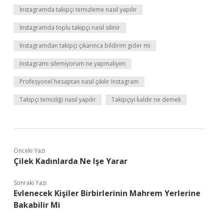
İnstagramda takipçi temizleme nasıl yapılır
İnstagramda toplu takipçi nasıl silinir
İnstagramdan takipçi çıkarınca bildirim gider mi
Instagramı silemiyorum ne yapmalıyım
Profesyonel hesaptan nasıl çıkılır Instagram
Takipçi temizliği nasıl yapılır
Takipçiyi kaldır ne demek
Önceki Yazı
Çilek Kadınlarda Ne Işe Yarar
Sonraki Yazı
Evlenecek Kişiler Birbirlerinin Mahrem Yerlerine
Bakabilir Mi