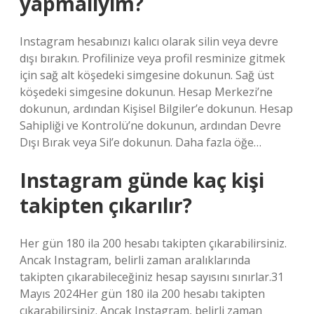
yapmalıyım?
Instagram hesabınızı kalıcı olarak silin veya devre
dışı bırakın. Profilinize veya profil resminize gitmek
için sağ alt köşedeki simgesine dokunun. Sağ üst
köşedeki simgesine dokunun. Hesap Merkezi’ne
dokunun, ardından Kişisel Bilgiler’e dokunun. Hesap
Sahipliği ve Kontrolü’ne dokunun, ardından Devre
Dışı Bırak veya Sil’e dokunun. Daha fazla öğe…
Instagram günde kaç kişi
takipten çıkarılır?
Her gün 180 ila 200 hesabı takipten çıkarabilirsiniz.
Ancak Instagram, belirli zaman aralıklarında
takipten çıkarabileceğiniz hesap sayısını sınırlar.31
Mayıs 2024Her gün 180 ila 200 hesabı takipten
çıkarabilirsiniz. Ancak Instagram, belirli zaman