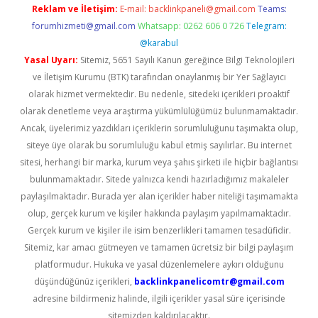
Reklam ve İletişim:
E-mail:
backlinkpaneli@gmail.com
Teams:
forumhizmeti@gmail.com
Whatsapp: 0262 606 0 726
Telegram:
@karabul
Yasal Uyarı:
Sitemiz, 5651 Sayılı Kanun gereğince Bilgi Teknolojileri
ve İletişim Kurumu (BTK) tarafından onaylanmış bir Yer Sağlayıcı
olarak hizmet vermektedir. Bu nedenle, sitedeki içerikleri proaktif
olarak denetleme veya araştırma yükümlülüğümüz bulunmamaktadır.
Ancak, üyelerimiz yazdıkları içeriklerin sorumluluğunu taşımakta olup,
siteye üye olarak bu sorumluluğu kabul etmiş sayılırlar. Bu internet
sitesi, herhangi bir marka, kurum veya şahıs şirketi ile hiçbir bağlantısı
bulunmamaktadır. Sitede yalnızca kendi hazırladığımız makaleler
paylaşılmaktadır. Burada yer alan içerikler haber niteliği taşımamakta
olup, gerçek kurum ve kişiler hakkında paylaşım yapılmamaktadır.
Gerçek kurum ve kişiler ile isim benzerlikleri tamamen tesadüfidir.
Sitemiz, kar amacı gütmeyen ve tamamen ücretsiz bir bilgi paylaşım
platformudur. Hukuka ve yasal düzenlemelere aykırı olduğunu
düşündüğünüz içerikleri,
backlinkpanelicomtr@gmail.com
adresine bildirmeniz halinde, ilgili içerikler yasal süre içerisinde
sitemizden kaldırılacaktır.