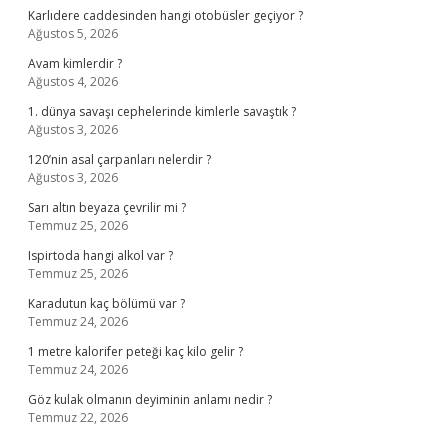
Karlıdere caddesinden hangi otobüsler geçiyor ?
Ağustos 5, 2026
Avam kimlerdir ?
Ağustos 4, 2026
1. dünya savaşı cephelerinde kimlerle savaştık ?
Ağustos 3, 2026
120’nin asal çarpanları nelerdir ?
Ağustos 3, 2026
Sarı altın beyaza çevrilir mi ?
Temmuz 25, 2026
Ispirtoda hangi alkol var ?
Temmuz 25, 2026
Karadutun kaç bölümü var ?
Temmuz 24, 2026
1 metre kalorifer peteği kaç kilo gelir ?
Temmuz 24, 2026
Göz kulak olmanın deyiminin anlamı nedir ?
Temmuz 22, 2026