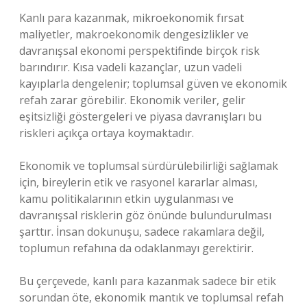
Kanlı para kazanmak, mikroekonomik fırsat
maliyetler, makroekonomik dengesizlikler ve
davranışsal ekonomi perspektifinde birçok risk
barındırır. Kısa vadeli kazançlar, uzun vadeli
kayıplarla dengelenir; toplumsal güven ve ekonomik
refah zarar görebilir. Ekonomik veriler, gelir
eşitsizliği göstergeleri ve piyasa davranışları bu
riskleri açıkça ortaya koymaktadır.
Ekonomik ve toplumsal sürdürülebilirliği sağlamak
için, bireylerin etik ve rasyonel kararlar alması,
kamu politikalarının etkin uygulanması ve
davranışsal risklerin göz önünde bulundurulması
şarttır. İnsan dokunuşu, sadece rakamlara değil,
toplumun refahına da odaklanmayı gerektirir.
Bu çerçevede, kanlı para kazanmak sadece bir etik
sorundan öte, ekonomik mantık ve toplumsal refah