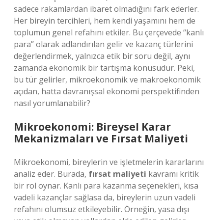
sadece rakamlardan ibaret olmadığını fark ederler.
Her bireyin tercihleri, hem kendi yaşamını hem de
toplumun genel refahını etkiler. Bu çerçevede “kanlı
para” olarak adlandırılan gelir ve kazanç türlerini
değerlendirmek, yalnızca etik bir soru değil, aynı
zamanda ekonomik bir tartışma konusudur. Peki,
bu tür gelirler, mikroekonomik ve makroekonomik
açıdan, hatta davranışsal ekonomi perspektifinden
nasıl yorumlanabilir?
Mikroekonomi: Bireysel Karar
Mekanizmaları ve Fırsat Maliyeti
Mikroekonomi, bireylerin ve işletmelerin kararlarını
analiz eder. Burada,
fırsat maliyeti
kavramı kritik
bir rol oynar. Kanlı para kazanma seçenekleri, kısa
vadeli kazançlar sağlasa da, bireylerin uzun vadeli
refahını olumsuz etkileyebilir. Örneğin, yasa dışı