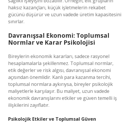
sağlıklı işleyişini bozabilir. Örneğin, elit grupların
haksız kazançları, küçük işletmelerin rekabet
gücünü düşürür ve uzun vadede üretim kapasitesini
sınırlar.
Davranışsal Ekonomi: Toplumsal
Normlar ve Karar Psikolojisi
Bireylerin ekonomik kararları, sadece rasyonel
hesaplamalarla şekillenmez. Toplumsal normlar,
etik değerler ve risk algısı, davranışsal ekonomi
açısından önemlidir. Kanlı para kazanma tercihi,
toplumsal normlara aykırıysa, bireyler psikolojik
maliyetlerle karşılaşır. Bu maliyet, uzun vadede
ekonomik davranışlarını etkiler ve güven temelli iş
ilişkilerini zayıflatır.
Psikolojik Etkiler ve Toplumsal Güven