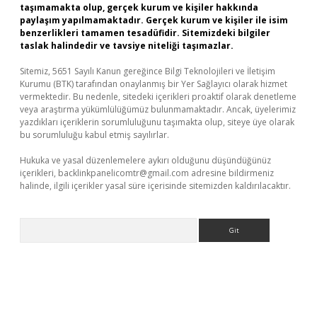
taşımamakta olup, gerçek kurum ve kişiler hakkında
paylaşım yapılmamaktadır. Gerçek kurum ve kişiler ile isim
benzerlikleri tamamen tesadüfidir. Sitemizdeki bilgiler
taslak halindedir ve tavsiye niteliği taşımazlar.
Sitemiz, 5651 Sayılı Kanun gereğince Bilgi Teknolojileri ve İletişim
Kurumu (BTK) tarafından onaylanmış bir Yer Sağlayıcı olarak hizmet
vermektedir. Bu nedenle, sitedeki içerikleri proaktif olarak denetleme
veya araştırma yükümlülüğümüz bulunmamaktadır. Ancak, üyelerimiz
yazdıkları içeriklerin sorumluluğunu taşımakta olup, siteye üye olarak
bu sorumluluğu kabul etmiş sayılırlar.
Hukuka ve yasal düzenlemelere aykırı olduğunu düşündüğünüz
içerikleri,
backlinkpanelicomtr@gmail.com
adresine bildirmeniz
halinde, ilgili içerikler yasal süre içerisinde sitemizden kaldırılacaktır.
Arama