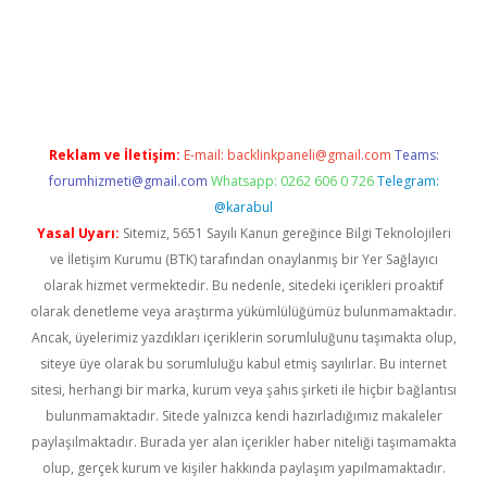
adres
Reklam ve İletişim:
E-mail:
backlinkpaneli@gmail.com
Teams:
forumhizmeti@gmail.com
Whatsapp: 0262 606 0 726
Telegram:
@karabul
Yasal Uyarı:
Sitemiz, 5651 Sayılı Kanun gereğince Bilgi Teknolojileri
ve İletişim Kurumu (BTK) tarafından onaylanmış bir Yer Sağlayıcı
olarak hizmet vermektedir. Bu nedenle, sitedeki içerikleri proaktif
olarak denetleme veya araştırma yükümlülüğümüz bulunmamaktadır.
Ancak, üyelerimiz yazdıkları içeriklerin sorumluluğunu taşımakta olup,
siteye üye olarak bu sorumluluğu kabul etmiş sayılırlar. Bu internet
sitesi, herhangi bir marka, kurum veya şahıs şirketi ile hiçbir bağlantısı
bulunmamaktadır. Sitede yalnızca kendi hazırladığımız makaleler
paylaşılmaktadır. Burada yer alan içerikler haber niteliği taşımamakta
olup, gerçek kurum ve kişiler hakkında paylaşım yapılmamaktadır.