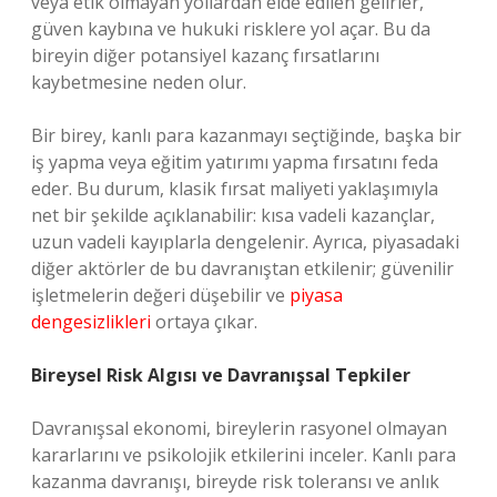
veya etik olmayan yollardan elde edilen gelirler,
güven kaybına ve hukuki risklere yol açar. Bu da
bireyin diğer potansiyel kazanç fırsatlarını
kaybetmesine neden olur.
Bir birey, kanlı para kazanmayı seçtiğinde, başka bir
iş yapma veya eğitim yatırımı yapma fırsatını feda
eder. Bu durum, klasik fırsat maliyeti yaklaşımıyla
net bir şekilde açıklanabilir: kısa vadeli kazançlar,
uzun vadeli kayıplarla dengelenir. Ayrıca, piyasadaki
diğer aktörler de bu davranıştan etkilenir; güvenilir
işletmelerin değeri düşebilir ve
piyasa
dengesizlikleri
ortaya çıkar.
Bireysel Risk Algısı ve Davranışsal Tepkiler
Davranışsal ekonomi, bireylerin rasyonel olmayan
kararlarını ve psikolojik etkilerini inceler. Kanlı para
kazanma davranışı, bireyde risk toleransı ve anlık