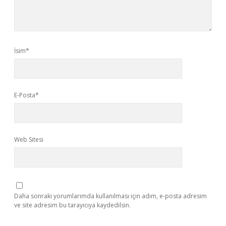
İsim*
E-Posta*
Web Sitesi
Daha sonraki yorumlarımda kullanılması için adım, e-posta adresim
ve site adresim bu tarayıcıya kaydedilsin.