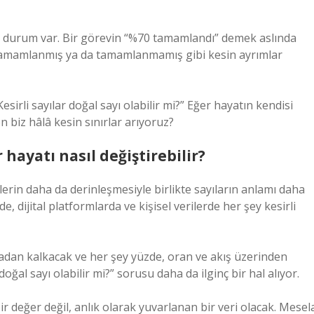
bir durum var. Bir görevin “%70 tamamlandı” demek aslında
. Tamamlanmış ya da tamamlanmamış gibi kesin ayrımlar
rli sayılar doğal sayı olabilir mi?” Eğer hayatın kendisi
n biz hâlâ kesin sınırlar arıyoruz?
 hayatı nasıl değiştirebilir?
emlerin daha da derinleşmesiyle birlikte sayıların anlamı daha
e, dijital platformlarda ve kişisel verilerde her şey kesirli
tadan kalkacak ve her şey yüzde, oran ve akış üzerinden
oğal sayı olabilir mi?” sorusu daha da ilginç bir hal alıyor.
ir değer değil, anlık olarak yuvarlanan bir veri olacak. Mesel