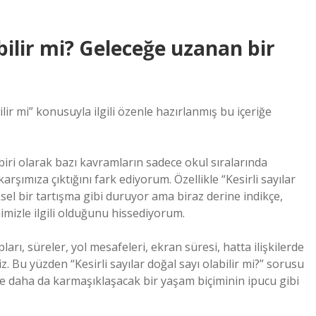
abilir mi? Geleceğe uzanan bir
ilir mi” konusuyla ilgili özenle hazırlanmış bu içeriğe
biri olarak bazı kavramların sadece okul sıralarında
rşımıza çıktığını fark ediyorum. Özellikle “Kesirli sayılar
ksel bir tartışma gibi duruyor ama biraz derine indikçe,
imizle ilgili olduğunu hissediyorum.
ları, süreler, yol mesafeleri, ekran süresi, hatta ilişkilerde
. Bu yüzden “Kesirli sayılar doğal sayı olabilir mi?” sorusu
e daha da karmaşıklaşacak bir yaşam biçiminin ipucu gibi