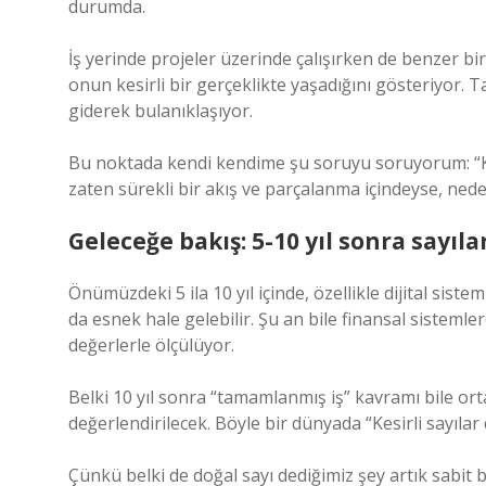
durumda.
İş yerinde projeler üzerinde çalışırken de benzer 
onun kesirli bir gerçeklikte yaşadığını gösteriyor
giderek bulanıklaşıyor.
Bu noktada kendi kendime şu soruyu soruyorum: “Kesi
zaten sürekli bir akış ve parçalanma içindeyse, nede
Geleceğe bakış: 5-10 yıl sonra sayılar
Önümüzdeki 5 ila 10 yıl içinde, özellikle dijital sist
da esnek hale gelebilir. Şu an bile finansal sistemlerd
değerlerle ölçülüyor.
Belki 10 yıl sonra “tamamlanmış iş” kavramı bile or
değerlendirilecek. Böyle bir dünyada “Kesirli sayılar d
Çünkü belki de doğal sayı dediğimiz şey artık sabit b