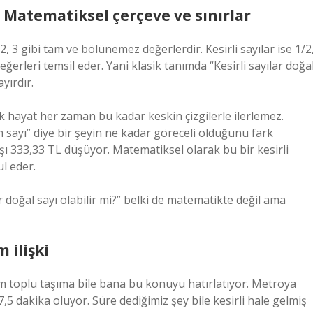
i? Matematiksel çerçeve ve sınırlar
2, 3 gibi tam ve bölünemez değerlerdir. Kesirli sayılar ise 1/2
değerleri temsil eder. Yani klasik tanımda “Kesirli sayılar doğa
yırdır.
ek hayat her zaman bu kadar keskin çizgilerle ilerlemez.
 sayı” diye bir şeyin ne kadar göreceli olduğunu fark
aşı 333,33 TL düşüyor. Matematiksel olarak bu bir kesirli
l eder.
ar doğal sayı olabilir mi?” belki de matematikte değil ama
 ilişki
ım toplu taşıma bile bana bu konuyu hatırlatıyor. Metroya
5 dakika oluyor. Süre dediğimiz şey bile kesirli hale gelmiş