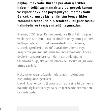
paylaşılmaktadır. Burada yer alan içerikler
haber niteliği taşımamakta olup, gerçek kurum
ve kişiler hakkında paylaşım yapılmamaktadır.
Gerçek kurum ve kişiler ile isim benzerlikleri
tamamen tesadüfidir. Sitemizdeki bilgiler taslak
halindedir ve tavsiye niteliği taşımazlar.
Sitemiz, 5651 Sayılı Kanun gereğince Bilgi Teknolojileri
ve İletişim Kurumu (BTK) tarafından onaylanmış bir Yer
Sağlayıcı olarak hizmet vermektedir. Bu nedenle,
sitedeki içerikleri proaktif olarak denetleme veya
araştırma yükümlülüğümüz bulunmamaktadır. Ancak,
üyelerimiz yazdıkları içeriklerin sorumluluğunu
taşımakta olup, siteye üye olarak bu sorumluluğu kabul
etmiş sayılırlar.
Hukuka ve yasal düzenlemelere aykırı olduğunu
düşündüğünüz içerikleri,
backlinkpanelicomtr@gmail.com
adresine bildirmeniz
halinde, ilgili içerikler yasal süre içerisinde sitemizden
kaldırılacaktır.
a
Arama