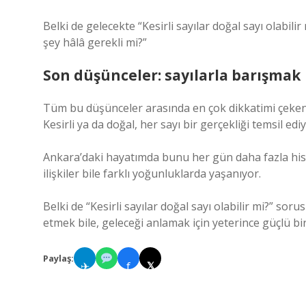
Belki de gelecekte “Kesirli sayılar doğal sayı olabili
şey hâlâ gerekli mi?”
Son düşünceler: sayılarla barışmak
Tüm bu düşünceler arasında en çok dikkatimi çeken ş
Kesirli ya da doğal, her sayı bir gerçekliği temsil edi
Ankara’daki hayatımda bunu her gün daha fazla hisse
ilişkiler bile farklı yoğunluklarda yaşanıyor.
Belki de “Kesirli sayılar doğal sayı olabilir mi?” 
etmek bile, geleceği anlamak için yeterince güçlü bi
Paylaş:
✈
f
𝕏