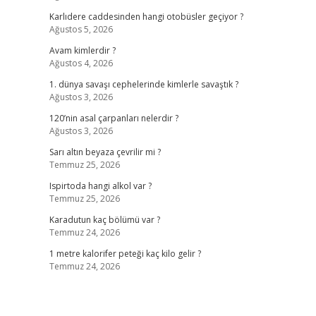
Karlıdere caddesinden hangi otobüsler geçiyor ?
Ağustos 5, 2026
Avam kimlerdir ?
Ağustos 4, 2026
1. dünya savaşı cephelerinde kimlerle savaştık ?
Ağustos 3, 2026
120’nin asal çarpanları nelerdir ?
Ağustos 3, 2026
Sarı altın beyaza çevrilir mi ?
Temmuz 25, 2026
Ispirtoda hangi alkol var ?
Temmuz 25, 2026
Karadutun kaç bölümü var ?
Temmuz 24, 2026
1 metre kalorifer peteği kaç kilo gelir ?
Temmuz 24, 2026