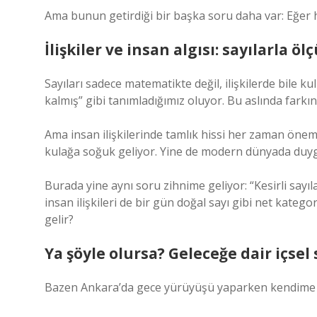
Ama bunun getirdiği bir başka soru daha var: Eğer he
İlişkiler ve insan algısı: sayılarla 
Sayıları sadece matematikte değil, ilişkilerde bile kull
kalmış” gibi tanımladığımız oluyor. Bu aslında fark
Ama insan ilişkilerinde tamlık hissi her zaman önem
kulağa soğuk geliyor. Yine de modern dünyada duygul
Burada yine aynı soru zihnime geliyor: “Kesirli sayıla
insan ilişkileri de bir gün doğal sayı gibi net katego
gelir?
Ya şöyle olursa? Geleceğe dair içse
Bazen Ankara’da gece yürüyüşü yaparken kendime 