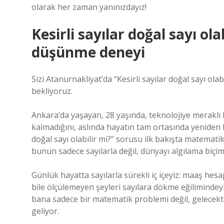
olarak her zaman yanınızdayız!
Kesirli sayılar doğal sayı ol
düşünme deneyi
Sizi Atanurnakliyat’da “Kesirli sayılar doğal sayı olab
bekliyoruz.
Ankara’da yaşayan, 28 yaşında, teknolojiye meraklı 
kalmadığını, aslında hayatın tam ortasında yeniden ka
doğal sayı olabilir mi?” sorusu ilk bakışta matemati
bunun sadece sayılarla değil, dünyayı algılama biçim
Günlük hayatta sayılarla sürekli iç içeyiz: maaş hesap
bile ölçülemeyen şeyleri sayılara dökme eğilimindeyiz
bana sadece bir matematik problemi değil, gelecekt
geliyor.