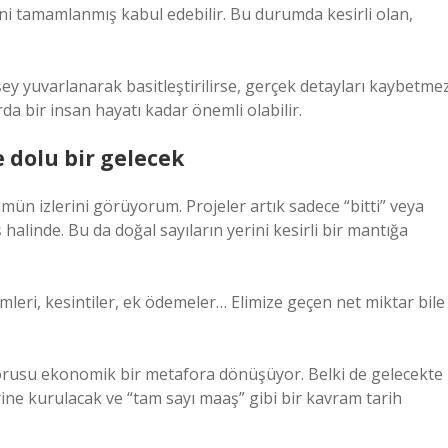
i tamamlanmış kabul edebilir. Bu durumda kesirli olan,
ey yuvarlanarak basitleştirilirse, gerçek detayları kaybetme
da bir insan hayatı kadar önemli olabilir.
e dolu bir gelecek
ün izlerini görüyorum. Projeler artık sadece “bitti” veya
 halinde. Bu da doğal sayıların yerini kesirli bir mantığa
ilimleri, kesintiler, ek ödemeler… Elimize geçen net miktar bile
” sorusu ekonomik bir metafora dönüşüyor. Belki de gelecekte
rine kurulacak ve “tam sayı maaş” gibi bir kavram tarih