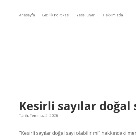
Anasayfa
Gizlilik Politikası
Yasal Uyarı
Hakkımızda
Kesirli sayılar doğal 
Tarih: Temmuz 5, 2026
“Kesirli sayılar doğal sayı olabilir mi” hakkındaki me