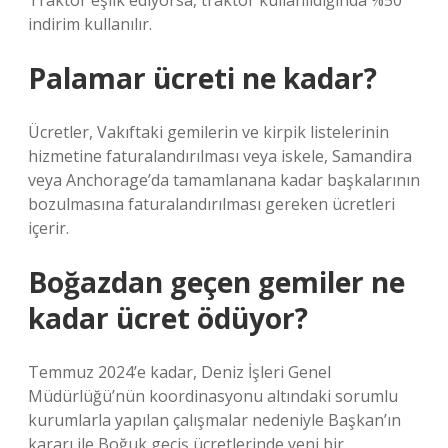
Traktör eşlik ediyorsa, traktör kullanıldığında %50
indirim kullanılır.
Palamar ücreti ne kadar?
Ücretler, Vakıftaki gemilerin ve kirpik listelerinin
hizmetine faturalandırılması veya iskele, Samandira
veya Anchorage’da tamamlanana kadar başkalarının
bozulmasına faturalandırılması gereken ücretleri
içerir.
Boğazdan geçen gemiler ne
kadar ücret ödüyor?
Temmuz 2024’e kadar, Deniz İşleri Genel
Müdürlüğü’nün koordinasyonu altındaki sorumlu
kurumlarla yapılan çalışmalar nedeniyle Başkan’ın
kararı ile Boğuk geçiş ücretlerinde yeni bir