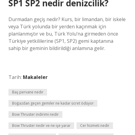
SP1 SP2 nedir denizcilik?
Durmadan geçiş nedir? Kurs, bir limandan, bir iskele
veya Türk yolunda bir yerden kaçınmak için
planlanmıştır ve bu, Türk Yolu’na girmeden önce
Türkiye yetkililerine (SP1, SP2) gemi kaptanına
sahip bir geminin bildirildiği anlamına gelir.
Tarih:
Makaleler
Baş pervane nedir
Boğazdan geçen gemiler ne kadar ücret ödüyor
Bow Thruster indirimi nedir
Bow Thruster nedir ve ne işe yarar
Cer hizmeti nedir