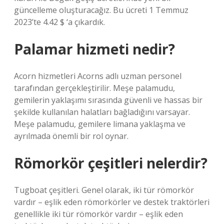
güncelleme oluşturacağız. Bu ücreti 1 Temmuz
2023’te 4.42 $ ‘a çıkardık.
Palamar hizmeti nedir?
Acorn hizmetleri Acorns adlı uzman personel
tarafından gerçekleştirilir. Meşe palamudu,
gemilerin yaklaşımı sırasında güvenli ve hassas bir
şekilde kullanılan halatları bağladığını varsayar.
Meşe palamudu, gemilere limana yaklaşma ve
ayrılmada önemli bir rol oynar.
Römorkör çeşitleri nelerdir?
Tugboat çeşitleri. Genel olarak, iki tür römorkör
vardır – eşlik eden römorkörler ve destek traktörleri
genellikle iki tür römorkör vardır – eşlik eden