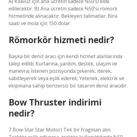
A) Kılavuz için ana ücretin sadece %50’si elde
edilecektir. B) Ana ücretin sadece %50’si römork
hizmetinde alınacaktır. Bekleyen talimatlar; Bira
saati ve mola için 150 dolar.
Römorkör hizmeti nedir?
Başka bir deniz aracı için kendi hizmet alanlarında
talep edildi; Kurtarma, yardım, destek, ulaşım ve
manevra; İstenen pozisyonda çekerek, iterek,
sabitleyerek veya eşlik ederek; Yetenek, elektrik ve
ekipmana sahip benzersiz bir tasarım deniz aracıdır.
Bow Thruster indirimi
nedir?
7 Bow-Star Star Motor) Tek bir fragman alın.