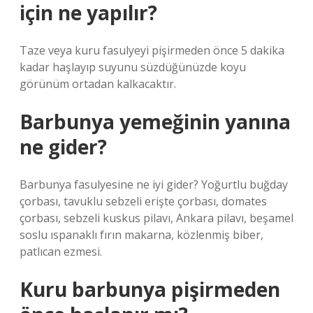
için ne yapılır?
Taze veya kuru fasulyeyi pişirmeden önce 5 dakika
kadar haşlayıp suyunu süzdüğünüzde koyu
görünüm ortadan kalkacaktır.
Barbunya yemeğinin yanına
ne gider?
Barbunya fasulyesine ne iyi gider? Yoğurtlu buğday
çorbası, tavuklu sebzeli erişte çorbası, domates
çorbası, sebzeli kuskus pilavı, Ankara pilavı, beşamel
soslu ıspanaklı fırın makarna, közlenmiş biber,
patlıcan ezmesi.
Kuru barbunya pişirmeden