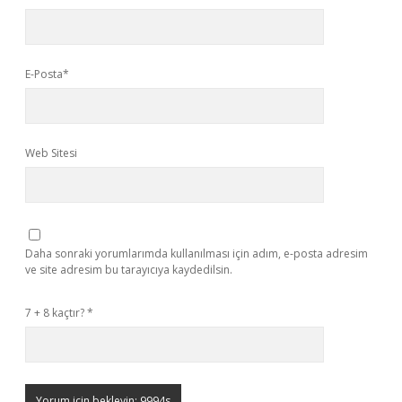
E-Posta*
Web Sitesi
Daha sonraki yorumlarımda kullanılması için adım, e-posta adresim
ve site adresim bu tarayıcıya kaydedilsin.
7 + 8 kaçtır?
*