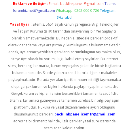
Reklam ve İletişim:
E-mail:
backlinkpaneli@gmail.com
Teams:
forumhizmeti@gmail.com
Whatsapp: 0262 606 0 726
Telegram:
@karabul
Yasal Uyarı:
Sitemiz, 5651 Sayılı Kanun gereğince Bilgi Teknolojileri
ve İletişim Kurumu (BTK) tarafından onaylanmış bir Yer Sağlayıcı
olarak hizmet vermektedir. Bu nedenle, sitedeki içerikleri proaktif
olarak denetleme veya araştırma yükümlülüğümüz bulunmamaktadır.
Ancak, üyelerimiz yazdıkları içeriklerin sorumluluğunu taşımakta olup,
siteye üye olarak bu sorumluluğu kabul etmiş sayılırlar. Bu internet
sitesi, herhangi bir marka, kurum veya şahıs şirketi ile hiçbir bağlantısı
bulunmamaktadır. Sitede yalnızca kendi hazırladığımız makaleler
paylaşılmaktadır. Burada yer alan içerikler haber niteliği taşımamakta
olup, gerçek kurum ve kişiler hakkında paylaşım yapılmamaktadır.
Gerçek kurum ve kişiler ile isim benzerlikleri tamamen tesadüfidir.
Sitemiz, kar amacı gütmeyen ve tamamen ücretsiz bir bilgi paylaşım
platformudur. Hukuka ve yasal düzenlemelere aykırı olduğunu
düşündüğünüz içerikleri,
backlinkpanelicomtr@gmail.com
adresine bildirmeniz halinde, ilgili içerikler yasal süre içerisinde
sitemizden kaldırılacaktır.