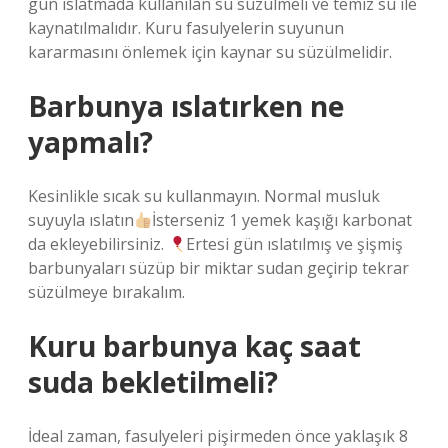
gün ıslatmada kullanılan su süzülmeli ve temiz su ile
kaynatılmalıdır. Kuru fasulyelerin suyunun
kararmasını önlemek için kaynar su süzülmelidir.
Barbunya ıslatırken ne
yapmalı?
Kesinlikle sıcak su kullanmayın. Normal musluk
suyuyla ıslatın
İsterseniz 1 yemek kaşığı karbonat
da ekleyebilirsiniz.
Ertesi gün ıslatılmış ve şişmiş
barbunyaları süzüp bir miktar sudan geçirip tekrar
süzülmeye bırakalım.
Kuru barbunya kaç saat
suda bekletilmeli?
İdeal zaman, fasulyeleri pişirmeden önce yaklaşık 8