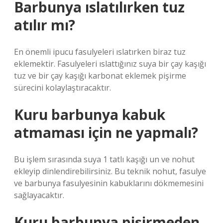
Barbunya ıslatılırken tuz
atılır mı?
En önemli ipucu fasulyeleri ıslatırken biraz tuz
eklemektir. Fasulyeleri ıslattığınız suya bir çay kaşığı
tuz ve bir çay kaşığı karbonat eklemek pişirme
sürecini kolaylaştıracaktır.
Kuru barbunya kabuk
atmaması için ne yapmalı?
Bu işlem sırasında suya 1 tatlı kaşığı un ve nohut
ekleyip dinlendirebilirsiniz. Bu teknik nohut, fasulye
ve barbunya fasulyesinin kabuklarını dökmemesini
sağlayacaktır.
Kuru barbunya pişirmeden