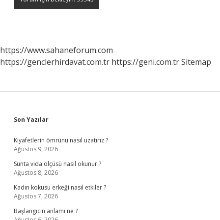
https://www.sahaneforum.com
https://genclerhirdavat.com.tr
https://geni.com.tr
Sitemap
Sidebar
Son Yazılar
Kıyafetlerin ömrünü nasıl uzatırız ?
Ağustos 9, 2026
Sunta vida ölçüsü nasıl okunur ?
Ağustos 8, 2026
Kadın kokusu erkeği nasıl etkiler ?
Ağustos 7, 2026
Başlangıcın anlamı ne ?
Ağustos 6, 2026