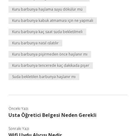
Kuru barbunya haşlama suyu dökülür mü
Kuru barbunya kabuk atmaması için ne yapmalı
Kuru barbunya kaç saat suda bekletilmeli
Kuru barbunya nasıl ıslatılır
Kuru barbunya pişirmeden önce haşlanır mı
Kuru barbunya tencerede kaç dakikada pişer
Suda bekletilen barbunya haşlanır mı
Önceki Yazı
Usta Öğretici Belgesi Neden Gerekli
Sonraki Yazı
Wifi Uydu Alıcısı Nedir