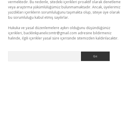
vermektedir. Bu nedenle, sitedeki içerikleri proaktif olarak denetleme
veya araştırma yükümlülüğümüz bulunmamaktadır. Ancak, üyelerimiz
yazdıkları içeriklerin sorumluluğunu taşımakta olup, siteye üye olarak
bu sorumluluğu kabul etmiş sayılırlar.
Hukuka ve yasal düzenlemelere aykırı olduğunu düşündüğünüz
içerikleri,
backlinkpanelicomtr@gmail.com
adresine bildirmeniz
halinde, ilgili içerikler yasal süre içerisinde sitemizden kaldırılacaktır.
Arama
s