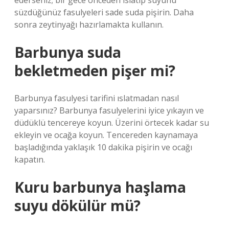
ederseniz; bir gece önceden ıslatıp suyunu
süzdüğünüz fasulyeleri sade suda pişirin. Daha
sonra zeytinyağı hazırlamakta kullanın.
Barbunya suda
bekletmeden pişer mi?
Barbunya fasulyesi tarifini ıslatmadan nasıl
yaparsınız? Barbunya fasulyelerini iyice yıkayın ve
düdüklü tencereye koyun. Üzerini örtecek kadar su
ekleyin ve ocağa koyun. Tencereden kaynamaya
başladığında yaklaşık 10 dakika pişirin ve ocağı
kapatın.
Kuru barbunya haşlama
suyu dökülür mü?