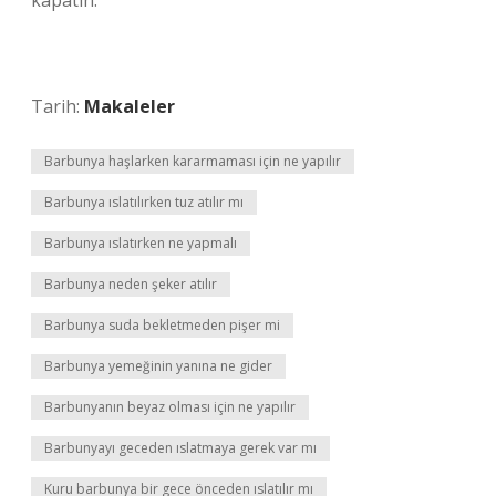
kapatın.
Tarih:
Makaleler
Barbunya haşlarken kararmaması için ne yapılır
Barbunya ıslatılırken tuz atılır mı
Barbunya ıslatırken ne yapmalı
Barbunya neden şeker atılır
Barbunya suda bekletmeden pişer mi
Barbunya yemeğinin yanına ne gider
Barbunyanın beyaz olması için ne yapılır
Barbunyayı geceden ıslatmaya gerek var mı
Kuru barbunya bir gece önceden ıslatılır mı