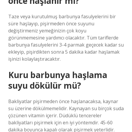
önce haşlanır mı?
Taze veya kurutulmuş barbunya fasulyelerini bir
süre haşlayıp, pişirmeden önce suyunu
değiştirmeniz yemeğinizin çok koyu
görünmemesine yardımcı olacaktır. Tüm tariflerde
barbunya fasulyelerini 3-4 parmak geçecek kadar su
ekleyip, pişirdikten sonra 5 dakika kadar haşlamak
işinizi kolaylaştıracaktır.
Kuru barbunya haşlama
suyu dökülür mü?
Bakliyatlar pişirmeden önce haşlanacaksa, kaynar
su üzerine dökülmemelidir. Kaynayan su birçok suda
çözünen vitamin içerir. Düdüklü tencereler
bakliyatları pişirmek için en iyi yöntemdir. 45-60
dakika boyunca kapalı olarak pişirmek yeterlidir.