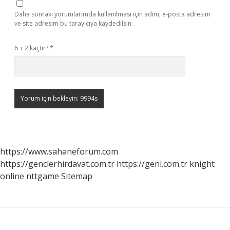
Daha sonraki yorumlarımda kullanılması için adım, e-posta adresim
ve site adresim bu tarayıcıya kaydedilsin.
6 + 2 kaçtır?
*
https://www.sahaneforum.com
https://genclerhirdavat.com.tr
https://geni.com.tr
knight
online
nttgame
Sitemap