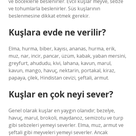
ve böceklerle beslenirler. Evcil kuşlar meyve, sebze
ve tohumlarla beslenirler. Süs kuşlarının
beslenmesine dikkat etmek gerekir.
Kuşlara evde ne verilir?
Elma, hurma, biber, kayısı, ananas, hurma, erik,
muz, nar, incir, pancar, üzüm, kabak, yaban mersini,
greyfurt, ahududu, kivi, lahana, kavun, marul,
kavun, mango, havuç, nektarin, portakal, kiraz,
papaya, çilek, Hindistan cevizi, şeftali, armut.
Kuşlar en çok neyi sever?
Genel olarak kuşlar en yaygın olanıdır; bezelye,
havuç, marul, brokoli, maydanoz, semizotu ve turp
gibi sebzeleri yemeyi severler. Elma, muz, armut ve
şeftali gibi meyveleri yemeyi severler. Ancak