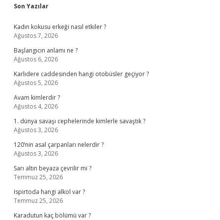
Sidebar
Son Yazılar
Kadın kokusu erkeği nasıl etkiler ?
Ağustos 7, 2026
Başlangıcın anlamı ne ?
Ağustos 6, 2026
Karlıdere caddesinden hangi otobüsler geçiyor ?
Ağustos 5, 2026
Avam kimlerdir ?
Ağustos 4, 2026
1. dünya savaşı cephelerinde kimlerle savaştık ?
Ağustos 3, 2026
120’nin asal çarpanları nelerdir ?
Ağustos 3, 2026
Sarı altın beyaza çevrilir mi ?
Temmuz 25, 2026
Ispirtoda hangi alkol var ?
Temmuz 25, 2026
Karadutun kaç bölümü var ?