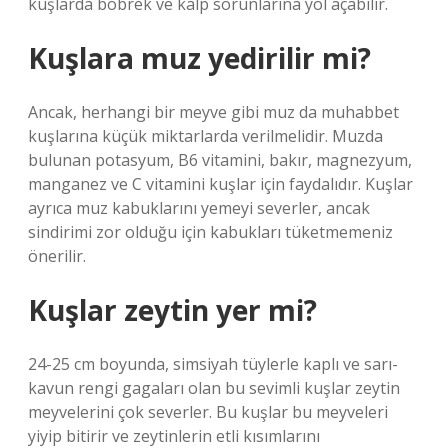
kuşlarda böbrek ve kalp sorunlarına yol açabilir.
Kuşlara muz yedirilir mi?
Ancak, herhangi bir meyve gibi muz da muhabbet
kuşlarına küçük miktarlarda verilmelidir. Muzda
bulunan potasyum, B6 vitamini, bakır, magnezyum,
manganez ve C vitamini kuşlar için faydalıdır. Kuşlar
ayrıca muz kabuklarını yemeyi severler, ancak
sindirimi zor olduğu için kabukları tüketmemeniz
önerilir.
Kuşlar zeytin yer mi?
24-25 cm boyunda, simsiyah tüylerle kaplı ve sarı-
kavun rengi gagaları olan bu sevimli kuşlar zeytin
meyvelerini çok severler. Bu kuşlar bu meyveleri
yiyip bitirir ve zeytinlerin etli kısımlarını