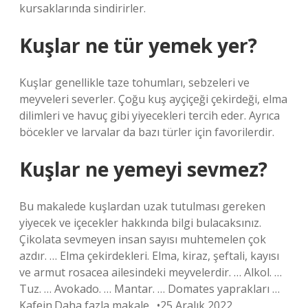
kursaklarında sindirirler.
Kuşlar ne tür yemek yer?
Kuşlar genellikle taze tohumları, sebzeleri ve
meyveleri severler. Çoğu kuş ayçiçeği çekirdeği, elma
dilimleri ve havuç gibi yiyecekleri tercih eder. Ayrıca
böcekler ve larvalar da bazı türler için favorilerdir.
Kuşlar ne yemeyi sevmez?
Bu makalede kuşlardan uzak tutulması gereken
yiyecek ve içecekler hakkında bilgi bulacaksınız.
Çikolata sevmeyen insan sayısı muhtemelen çok
azdır. … Elma çekirdekleri. Elma, kiraz, şeftali, kayısı
ve armut rosacea ailesindeki meyvelerdir. … Alkol. …
Tuz. … Avokado. … Mantar. … Domates yaprakları …
Kafein.Daha fazla makale…•25 Aralık 2022