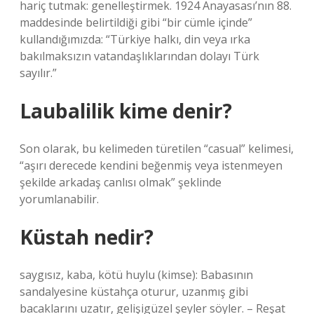
hariç tutmak: genelleştirmek. 1924 Anayasası’nın 88.
maddesinde belirtildiği gibi “bir cümle içinde”
kullandığımızda: “Türkiye halkı, din veya ırka
bakılmaksızın vatandaşlıklarından dolayı Türk
sayılır.”
Laubalilik kime denir?
Son olarak, bu kelimeden türetilen “casual” kelimesi,
“aşırı derecede kendini beğenmiş veya istenmeyen
şekilde arkadaş canlısı olmak” şeklinde
yorumlanabilir.
Küstah nedir?
saygısız, kaba, kötü huylu (kimse): Babasının
sandalyesine küstahça oturur, uzanmış gibi
bacaklarını uzatır, gelişigüzel şeyler söyler. – Reşat