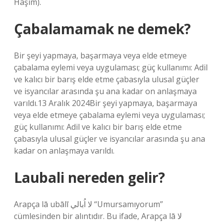
Hâşim).
Çabalamamak ne demek?
Bir şeyi yapmaya, başarmaya veya elde etmeye
çabalama eylemi veya uygulaması; güç kullanımı: Adil
ve kalıcı bir barış elde etme çabasıyla ulusal güçler
ve isyancılar arasında şu ana kadar on anlaşmaya
varıldı.13 Aralık 2024Bir şeyi yapmaya, başarmaya
veya elde etmeye çabalama eylemi veya uygulaması;
güç kullanımı: Adil ve kalıcı bir barış elde etme
çabasıyla ulusal güçler ve isyancılar arasında şu ana
kadar on anlaşmaya varıldı.
Laubali nereden gelir?
Arapça lā ubālī لا اُبالي “Umursamıyorum”
cümlesinden bir alıntıdır. Bu ifade, Arapça lā لا