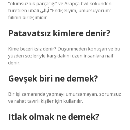
“olumsuzluk parçacığı” ve Arapça bwl kökünden
türetilen ubālī اُبالي “Endişeliyim, umursuyorum”
fiilinin birleşimidir.
Patavatsız kimlere denir?
Kime beceriksiz denir? Düşünmeden konuşan ve bu
yüzden sözleriyle karşıdakini üzen insanlara naif
denir.
Gevşek biri ne demek?
Bir işi zamanında yapmayı umursamayan, sorumsuz
ve rahat tavırlı kişiler için kullanılır.
Itlak olmak ne demek?