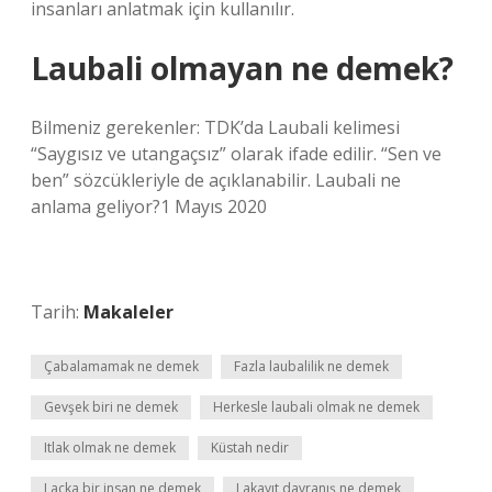
insanları anlatmak için kullanılır.
Laubali olmayan ne demek?
Bilmeniz gerekenler: TDK’da Laubali kelimesi
“Saygısız ve utangaçsız” olarak ifade edilir. “Sen ve
ben” sözcükleriyle de açıklanabilir. Laubali ne
anlama geliyor?1 Mayıs 2020
Tarih:
Makaleler
Çabalamamak ne demek
Fazla laubalilik ne demek
Gevşek biri ne demek
Herkesle laubali olmak ne demek
Itlak olmak ne demek
Küstah nedir
Laçka bir insan ne demek
Lakayıt davranış ne demek