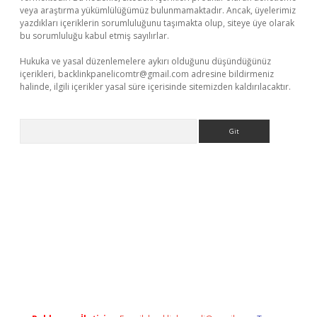
veya araştırma yükümlülüğümüz bulunmamaktadır. Ancak, üyelerimiz
yazdıkları içeriklerin sorumluluğunu taşımakta olup, siteye üye olarak
bu sorumluluğu kabul etmiş sayılırlar.
Hukuka ve yasal düzenlemelere aykırı olduğunu düşündüğünüz
içerikleri,
backlinkpanelicomtr@gmail.com
adresine bildirmeniz
halinde, ilgili içerikler yasal süre içerisinde sitemizden kaldırılacaktır.
Arama
adres