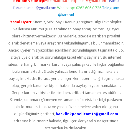
Reklam ve İletişim:
E-mail:
backlinkpaneli@gmail.com
Teams:
forumhizmeti@gmail.com
Whatsapp: 0262 606 0 726
Telegram:
@karabul
Yasal Uyarı:
Sitemiz, 5651 Sayılı Kanun gereğince Bilgi Teknolojileri
ve İletişim Kurumu (BTK) tarafından onaylanmış bir Yer Sağlayıcı
olarak hizmet vermektedir. Bu nedenle, sitedeki içerikleri proaktif
olarak denetleme veya araştırma yükümlülüğümüz bulunmamaktadır.
Ancak, üyelerimiz yazdıkları içeriklerin sorumluluğunu taşımakta olup,
siteye üye olarak bu sorumluluğu kabul etmiş sayılırlar. Bu internet
sitesi, herhangi bir marka, kurum veya şahıs şirketi ile hiçbir bağlantısı
bulunmamaktadır. Sitede yalnızca kendi hazırladığımız makaleler
paylaşılmaktadır. Burada yer alan içerikler haber niteliği taşımamakta
olup, gerçek kurum ve kişiler hakkında paylaşım yapılmamaktadır.
Gerçek kurum ve kişiler ile isim benzerlikleri tamamen tesadüfidir.
Sitemiz, kar amacı gütmeyen ve tamamen ücretsiz bir bilgi paylaşım
platformudur. Hukuka ve yasal düzenlemelere aykırı olduğunu
düşündüğünüz içerikleri,
backlinkpanelicomtr@gmail.com
adresine bildirmeniz halinde, ilgili içerikler yasal süre içerisinde
sitemizden kaldırılacaktır.