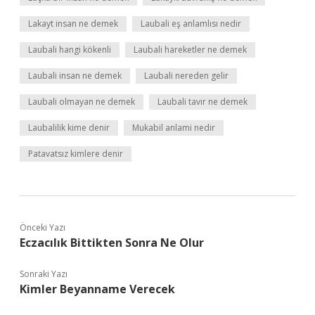
Lakayt insan ne demek
Laubali eş anlamlısı nedir
Laubali hangi kökenli
Laubali hareketler ne demek
Laubali insan ne demek
Laubali nereden gelir
Laubali olmayan ne demek
Laubali tavır ne demek
Laubalilik kime denir
Mukabil anlami nedir
Patavatsız kimlere denir
Önceki Yazı
Eczacılık Bittikten Sonra Ne Olur
Sonraki Yazı
Kimler Beyanname Verecek