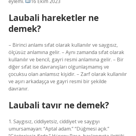
eylemi.
16 Ekim 2023
Laubali hareketler ne
demek?
– Birinci anlamı sıfat olarak kullanılır ve saygısız,
ölçüsüz anlamına gelir. – Aynı zamanda sıfat olarak
kullanılır ve bencil, gayri resmi anlamına gelir. – Bir
diğer sıfat ise davranışları olgunlaşmamış ve
çocuksu olan anlamsız kişidir. – Zarf olarak kullanılır
ve aşırı arkadaşça ve gayri resmi bir şekilde
davranır.
Laubali tavır ne demek?
1. Saygısız, ciddiyetsiz, ciddiyet ve saygıyı
umursamayan: “Aptal adam.” “Düğmesi açık.”