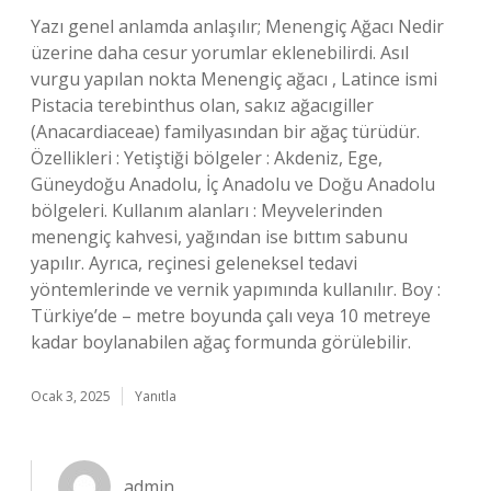
Yazı genel anlamda anlaşılır; Menengiç Ağacı Nedir
üzerine daha cesur yorumlar eklenebilirdi. Asıl
vurgu yapılan nokta Menengiç ağacı , Latince ismi
Pistacia terebinthus olan, sakız ağacıgiller
(Anacardiaceae) familyasından bir ağaç türüdür.
Özellikleri : Yetiştiği bölgeler : Akdeniz, Ege,
Güneydoğu Anadolu, İç Anadolu ve Doğu Anadolu
bölgeleri. Kullanım alanları : Meyvelerinden
menengiç kahvesi, yağından ise bıttım sabunu
yapılır. Ayrıca, reçinesi geleneksel tedavi
yöntemlerinde ve vernik yapımında kullanılır. Boy :
Türkiye’de – metre boyunda çalı veya 10 metreye
kadar boylanabilen ağaç formunda görülebilir.
Ocak 3, 2025
Yanıtla
admin