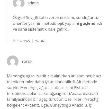
admin
Özgür! Sevgili katkı veren dostum, sunduğunuz
öneriler yazının metodolojik yapısını
güçlendirdi
ve daha
sistematik
hale getirdi.
Ekim 4, 2025
Yanıtla
Yörük
Menengiç Ağacı Nedir ele alınırken anlatım net; bazı
teknik terimler daha iyi açıklanabilirdi. Alt metinde
sürekli Menengiç ağacı , Latince ismi Pistacia
terebinthus olan, sakız ağacıgiller (Anacardiaceae)
familyasından bir ağaç türüdür. Özellikleri : Yetiştiği
bölgeler : Akdeniz, Ege, Güneydoğu Anadolu, İç