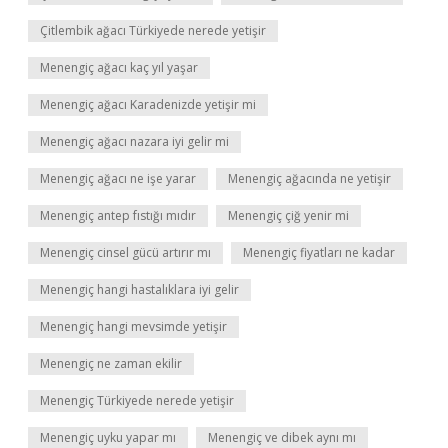
Çitlembik ağacı Türkiyede nerede yetişir
Menengiç ağacı kaç yıl yaşar
Menengiç ağacı Karadenizde yetişir mi
Menengiç ağacı nazara iyi gelir mi
Menengiç ağacı ne işe yarar
Menengiç ağacında ne yetişir
Menengiç antep fıstığı mıdır
Menengiç çiğ yenir mi
Menengiç cinsel gücü artırır mı
Menengiç fiyatları ne kadar
Menengiç hangi hastalıklara iyi gelir
Menengiç hangi mevsimde yetişir
Menengiç ne zaman ekilir
Menengiç Türkiyede nerede yetişir
Menengiç uyku yapar mı
Menengiç ve dibek aynı mı