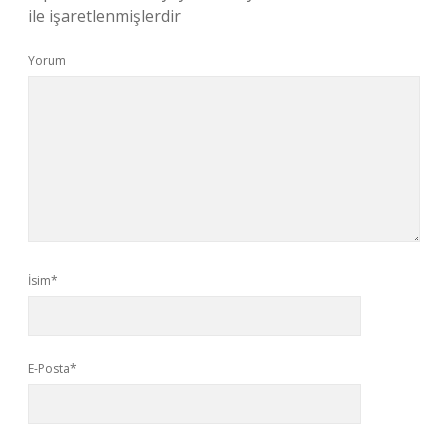
ile işaretlenmişlerdir
Yorum
İsim*
E-Posta*