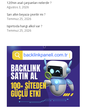
120’nin asal çarpanları nelerdir ?
Ağustos 3, 2026
Sarı altın beyaza çevrilir mi ?
Temmuz 25, 2026
Ispirtoda hangi alkol var ?
Temmuz 25, 2026