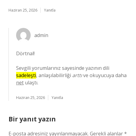
Haziran 25, 2026
Yanıtla
admin
Dörtnal!
Sevgili yorumlarınız sayesinde yazının dili
sadeleşti
, anlaşılabilirliği
arttı
ve okuyucuya daha
net
ulaştı.
Haziran 25, 2026
Yanıtla
Bir yanıt yazın
E-posta adresiniz yayınlanmayacak.
Gerekli alanlar
*