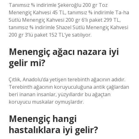
Tanımsız % indirimle Şekeroğlu 200 gr Toz
Menengiç Kahvesi 45 TL, tanımsız % indirimle Ta-ha
Sütlü Menengiç Kahvesi 200 gr 6’lı paket 299 TL,
tanımsız % indirimle Shazel Sütlü Menengiç Kahvesi
200 gr 3’lü paket 152 TL’ye satılıyor.
Menengiç ağacı nazara iyi
gelir mi?
Çıtlık, Anadolu’da yetişen terebinth ağacının adıdır.
Terebinth ağacının koruyuculuğuna antik çağlardan
beri inanan insanlar, yüzyıllardır bu ağaçtan
koruyucu muskalar oymuşlardır.
Menengiç hangi
hastalıklara iyi gelir?