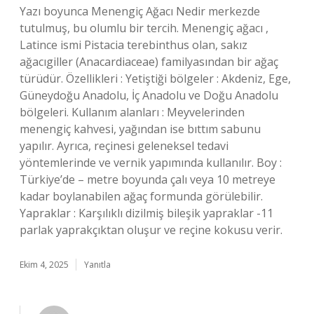
Yazı boyunca Menengiç Ağacı Nedir merkezde
tutulmuş, bu olumlu bir tercih. Menengiç ağacı ,
Latince ismi Pistacia terebinthus olan, sakız
ağacıgiller (Anacardiaceae) familyasından bir ağaç
türüdür. Özellikleri : Yetiştiği bölgeler : Akdeniz, Ege,
Güneydoğu Anadolu, İç Anadolu ve Doğu Anadolu
bölgeleri. Kullanım alanları : Meyvelerinden
menengiç kahvesi, yağından ise bıttım sabunu
yapılır. Ayrıca, reçinesi geleneksel tedavi
yöntemlerinde ve vernik yapımında kullanılır. Boy :
Türkiye’de – metre boyunda çalı veya 10 metreye
kadar boylanabilen ağaç formunda görülebilir.
Yapraklar : Karşılıklı dizilmiş bileşik yapraklar -11
parlak yaprakçıktan oluşur ve reçine kokusu verir.
Ekim 4, 2025
Yanıtla