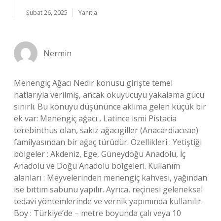
Şubat 26, 2025
Yanıtla
Nermin
Menengiç Ağacı Nedir konusu girişte temel
hatlarıyla verilmiş, ancak okuyucuyu yakalama gücü
sınırlı. Bu konuyu düşününce aklıma gelen küçük bir
ek var: Menengiç ağacı , Latince ismi Pistacia
terebinthus olan, sakız ağacıgiller (Anacardiaceae)
familyasından bir ağaç türüdür. Özellikleri : Yetiştiği
bölgeler : Akdeniz, Ege, Güneydoğu Anadolu, İç
Anadolu ve Doğu Anadolu bölgeleri. Kullanım
alanları : Meyvelerinden menengiç kahvesi, yağından
ise bıttım sabunu yapılır. Ayrıca, reçinesi geleneksel
tedavi yöntemlerinde ve vernik yapımında kullanılır.
Boy : Türkiye’de – metre boyunda çalı veya 10