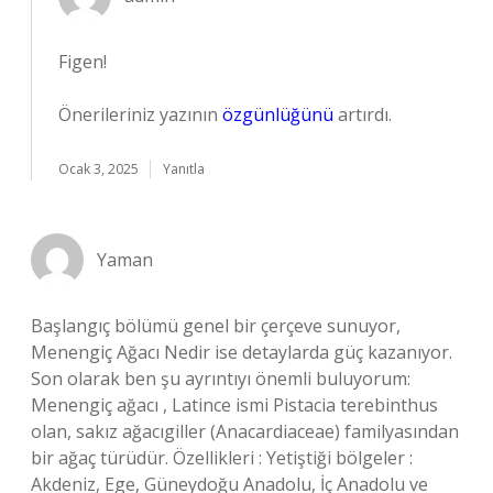
Figen!
Önerileriniz yazının
özgünlüğünü
artırdı.
Ocak 3, 2025
Yanıtla
Yaman
Başlangıç bölümü genel bir çerçeve sunuyor,
Menengiç Ağacı Nedir ise detaylarda güç kazanıyor.
Son olarak ben şu ayrıntıyı önemli buluyorum:
Menengiç ağacı , Latince ismi Pistacia terebinthus
olan, sakız ağacıgiller (Anacardiaceae) familyasından
bir ağaç türüdür. Özellikleri : Yetiştiği bölgeler :
Akdeniz, Ege, Güneydoğu Anadolu, İç Anadolu ve