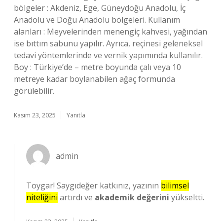
bölgeler : Akdeniz, Ege, Güneydoğu Anadolu, İç
Anadolu ve Doğu Anadolu bölgeleri. Kullanım
alanları : Meyvelerinden menengiç kahvesi, yağından
ise bıttım sabunu yapılır. Ayrıca, reçinesi geleneksel
tedavi yöntemlerinde ve vernik yapımında kullanılır.
Boy : Türkiye’de – metre boyunda çalı veya 10
metreye kadar boylanabilen ağaç formunda
görülebilir.
Kasım 23, 2025
Yanıtla
admin
Toygar! Saygıdeğer katkınız, yazının
bilimsel
niteliğini
artırdı ve
akademik değerini
yükseltti.