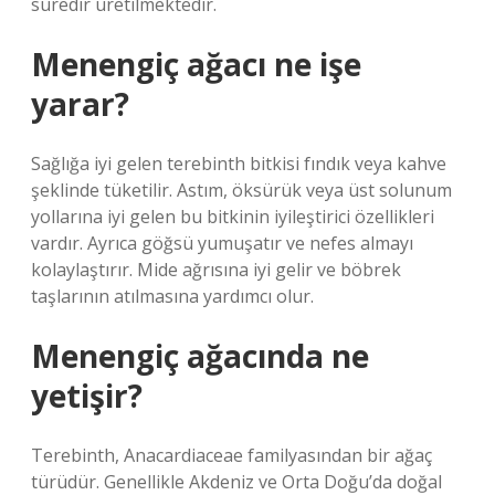
süredir üretilmektedir.
Menengiç ağacı ne işe
yarar?
Sağlığa iyi gelen terebinth bitkisi fındık veya kahve
şeklinde tüketilir. Astım, öksürük veya üst solunum
yollarına iyi gelen bu bitkinin iyileştirici özellikleri
vardır. Ayrıca göğsü yumuşatır ve nefes almayı
kolaylaştırır. Mide ağrısına iyi gelir ve böbrek
taşlarının atılmasına yardımcı olur.
Menengiç ağacında ne
yetişir?
Terebinth, Anacardiaceae familyasından bir ağaç
türüdür. Genellikle Akdeniz ve Orta Doğu’da doğal