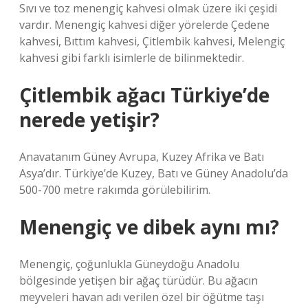
Sıvı ve toz menengiç kahvesi olmak üzere iki çeşidi
vardır. Menengiç kahvesi diğer yörelerde Çedene
kahvesi, Bıttım kahvesi, Çitlembik kahvesi, Melengiç
kahvesi gibi farklı isimlerle de bilinmektedir.
Çitlembik ağacı Türkiye’de
nerede yetişir?
Anavatanım Güney Avrupa, Kuzey Afrika ve Batı
Asya’dır. Türkiye’de Kuzey, Batı ve Güney Anadolu’da
500-700 metre rakımda görülebilirim.
Menengiç ve dibek aynı mı?
Menengiç, çoğunlukla Güneydoğu Anadolu
bölgesinde yetişen bir ağaç türüdür. Bu ağacın
meyveleri havan adı verilen özel bir öğütme taşı