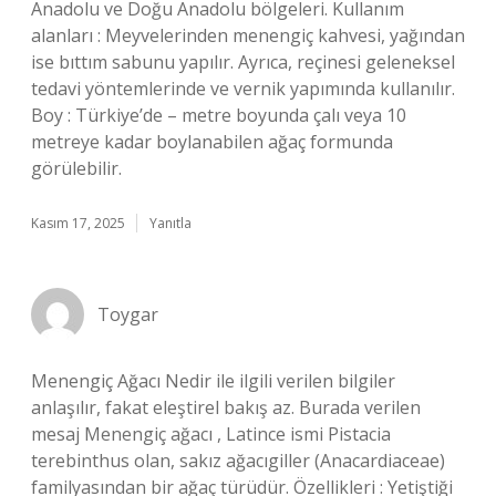
Anadolu ve Doğu Anadolu bölgeleri. Kullanım
alanları : Meyvelerinden menengiç kahvesi, yağından
ise bıttım sabunu yapılır. Ayrıca, reçinesi geleneksel
tedavi yöntemlerinde ve vernik yapımında kullanılır.
Boy : Türkiye’de – metre boyunda çalı veya 10
metreye kadar boylanabilen ağaç formunda
görülebilir.
Kasım 17, 2025
Yanıtla
Toygar
Menengiç Ağacı Nedir ile ilgili verilen bilgiler
anlaşılır, fakat eleştirel bakış az. Burada verilen
mesaj Menengiç ağacı , Latince ismi Pistacia
terebinthus olan, sakız ağacıgiller (Anacardiaceae)
familyasından bir ağaç türüdür. Özellikleri : Yetiştiği