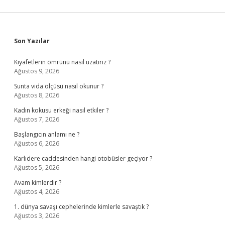
Sidebar
Son Yazılar
Kıyafetlerin ömrünü nasıl uzatırız ?
Ağustos 9, 2026
Sunta vida ölçüsü nasıl okunur ?
Ağustos 8, 2026
Kadın kokusu erkeği nasıl etkiler ?
Ağustos 7, 2026
Başlangıcın anlamı ne ?
Ağustos 6, 2026
Karlıdere caddesinden hangi otobüsler geçiyor ?
Ağustos 5, 2026
Avam kimlerdir ?
Ağustos 4, 2026
1. dünya savaşı cephelerinde kimlerle savaştık ?
Ağustos 3, 2026