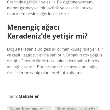
üzerinde öğütülür ve ezilir. Bu öğütme yöntemi,
menengiç meyvesinin özünü ve lezzetini ortaya
çıkarırken besin değerini de korur.
Menengiç ağacı
Karadeniz’de yetişir mi?
Doğu Karadeniz Bölgesi iki orman kuşağında yer alır
ve çeşitli ağaç türlerine sahiptir. Ormanın çok yoğun
olduğu Giresun ilinde farklı niteliklere sahip birçok
anıt ağaç vardır. Bunlardan biri de mistik anıt ağaç
özelliklerine sahip olan terebinth ağacıdır.
Tarih:
Makaleler
Çedene ile menengiç aynı mı
Cinsel gücü en hızlı ne artırır