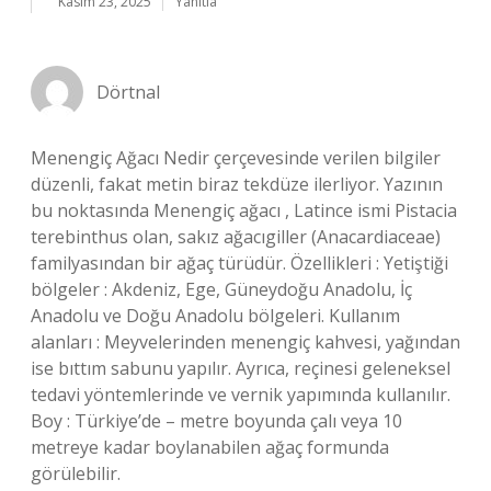
Kasım 23, 2025
Yanıtla
Dörtnal
Menengiç Ağacı Nedir çerçevesinde verilen bilgiler
düzenli, fakat metin biraz tekdüze ilerliyor. Yazının
bu noktasında Menengiç ağacı , Latince ismi Pistacia
terebinthus olan, sakız ağacıgiller (Anacardiaceae)
familyasından bir ağaç türüdür. Özellikleri : Yetiştiği
bölgeler : Akdeniz, Ege, Güneydoğu Anadolu, İç
Anadolu ve Doğu Anadolu bölgeleri. Kullanım
alanları : Meyvelerinden menengiç kahvesi, yağından
ise bıttım sabunu yapılır. Ayrıca, reçinesi geleneksel
tedavi yöntemlerinde ve vernik yapımında kullanılır.
Boy : Türkiye’de – metre boyunda çalı veya 10
metreye kadar boylanabilen ağaç formunda
görülebilir.