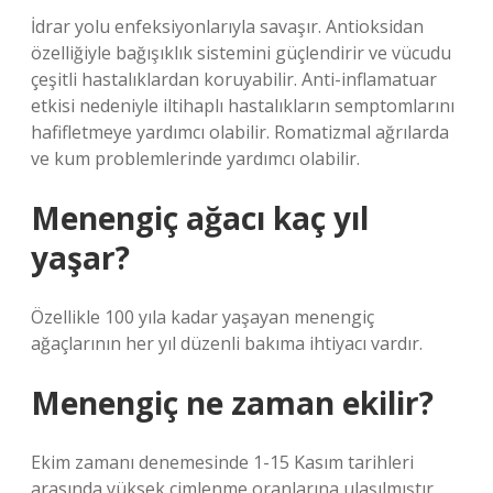
İdrar yolu enfeksiyonlarıyla savaşır. Antioksidan
özelliğiyle bağışıklık sistemini güçlendirir ve vücudu
çeşitli hastalıklardan koruyabilir. Anti-inflamatuar
etkisi nedeniyle iltihaplı hastalıkların semptomlarını
hafifletmeye yardımcı olabilir. Romatizmal ağrılarda
ve kum problemlerinde yardımcı olabilir.
Menengiç ağacı kaç yıl
yaşar?
Özellikle 100 yıla kadar yaşayan menengiç
ağaçlarının her yıl düzenli bakıma ihtiyacı vardır.
Menengiç ne zaman ekilir?
Ekim zamanı denemesinde 1-15 Kasım tarihleri ​​
arasında yüksek çimlenme oranlarına ulaşılmıştır.