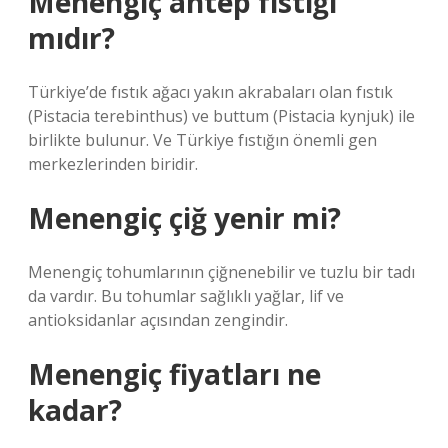
Menengiç antep fıstığı
mıdır?
Türkiye’de fıstık ağacı yakın akrabaları olan fıstık
(Pistacia terebinthus) ve buttum (Pistacia kynjuk) ile
birlikte bulunur. Ve Türkiye fıstığın önemli gen
merkezlerinden biridir.
Menengiç çiğ yenir mi?
Menengiç tohumlarının çiğnenebilir ve tuzlu bir tadı
da vardır. Bu tohumlar sağlıklı yağlar, lif ve
antioksidanlar açısından zengindir.
Menengiç fiyatları ne
kadar?