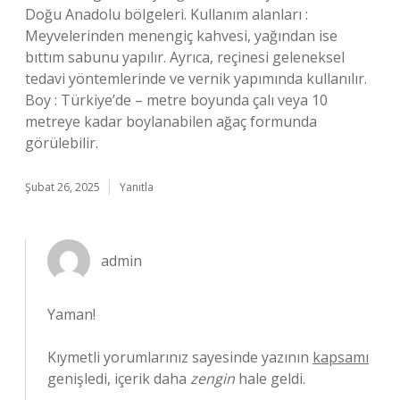
Doğu Anadolu bölgeleri. Kullanım alanları :
Meyvelerinden menengiç kahvesi, yağından ise
bıttım sabunu yapılır. Ayrıca, reçinesi geleneksel
tedavi yöntemlerinde ve vernik yapımında kullanılır.
Boy : Türkiye’de – metre boyunda çalı veya 10
metreye kadar boylanabilen ağaç formunda
görülebilir.
Şubat 26, 2025
Yanıtla
admin
Yaman!
Kıymetli yorumlarınız sayesinde yazının
kapsamı
genişledi, içerik daha
zengin
hale geldi.