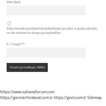
Web Sitesi
Daha sonraki yorumlarımda kullanılması için adım, e-posta adresim
ve site adresim bu tarayıcıya kaydedilsin.
5 + 3 kaçtır?
*
https://www.sahaneforum.com
https://genclerhirdavat.com.tr
https://geni.com.tr
Sitemap