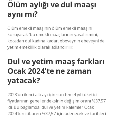
Ölüm aylığı ve dul maaşı
aynı mı?
Ölüm emekli maaşının ölüm emekli maaşını
koruyarak ‘bu emekli maaşlarının yasal ismini,
kocadan dul kadına kadar, ebeveynin ebeveyni de
yetim emeklilik olarak adlandırılır.
Dul ve yetim maaş farkları
Ocak 2024’te ne zaman
yatacak?
2023’ün ikinci altı ayı için son temel yıl tüketici
fiyatlarının genel endeksinin değişim oranı %37.57
idi. Bu bağlamda, dul ve yetim kalemler Ocak
2024’ten itibaren %37,57 için ödenecek ve tarihleri ​​