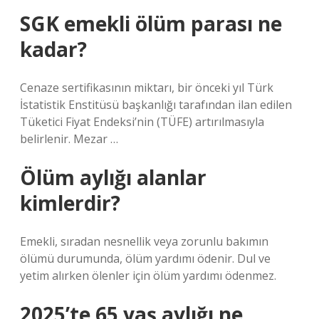
SGK emekli ölüm parası ne
kadar?
Cenaze sertifikasının miktarı, bir önceki yıl Türk
İstatistik Enstitüsü başkanlığı tarafından ilan edilen
Tüketici Fiyat Endeksi’nin (TÜFE) artırılmasıyla
belirlenir. Mezar …
Ölüm aylığı alanlar
kimlerdir?
Emekli, sıradan nesnellik veya zorunlu bakımın
ölümü durumunda, ölüm yardımı ödenir. Dul ve
yetim alırken ölenler için ölüm yardımı ödenmez.
2025’te 65 yaş aylığı ne