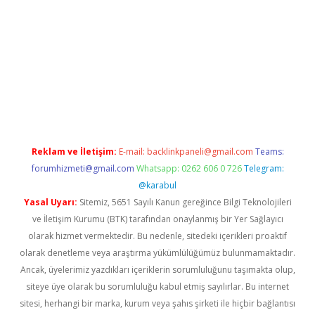
adres
Reklam ve İletişim:
E-mail:
backlinkpaneli@gmail.com
Teams:
forumhizmeti@gmail.com
Whatsapp: 0262 606 0 726
Telegram:
@karabul
Yasal Uyarı:
Sitemiz, 5651 Sayılı Kanun gereğince Bilgi Teknolojileri
ve İletişim Kurumu (BTK) tarafından onaylanmış bir Yer Sağlayıcı
olarak hizmet vermektedir. Bu nedenle, sitedeki içerikleri proaktif
olarak denetleme veya araştırma yükümlülüğümüz bulunmamaktadır.
Ancak, üyelerimiz yazdıkları içeriklerin sorumluluğunu taşımakta olup,
siteye üye olarak bu sorumluluğu kabul etmiş sayılırlar. Bu internet
sitesi, herhangi bir marka, kurum veya şahıs şirketi ile hiçbir bağlantısı