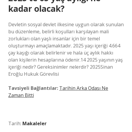
kadar olacak?
Devletin sosyal devlet ilkesine uygun olarak sunulan
bu düzenleme, belirli koşulları karşılayan mali
zorlukları olan yaşlı insanlar için bir temel
oluşturmayı amaçlamaktadır. 2025 yaşı içeriği 4.664
çay kaşığı olarak belirlenir ve hala üç aylık hakkı
olan kişilerin hesaplarına ödenir.14 2025 yaşının yaş
içeriği nedir? Gereksinimler nelerdir? 2025Sinan
Eroğlu Hukuk Görevlisi
Tavsiyeli Bağlantılar:
Tarihin Arka Odası Ne
Zaman Bitti
Tarih:
Makaleler