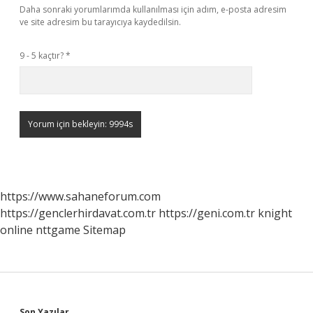
Daha sonraki yorumlarımda kullanılması için adım, e-posta adresim
ve site adresim bu tarayıcıya kaydedilsin.
9 - 5 kaçtır?
*
https://www.sahaneforum.com
https://genclerhirdavat.com.tr
https://geni.com.tr
knight
online
nttgame
Sitemap
Son Yazılar