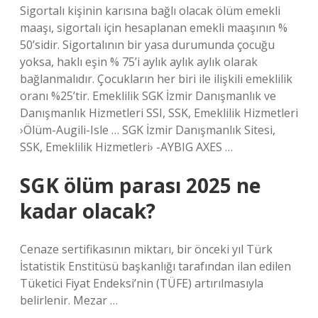
Sigortalı kişinin karısına bağlı olacak ölüm emekli
maaşı, sigortalı için hesaplanan emekli maaşının %
50’sidir. Sigortalının bir yasa durumunda çocuğu
yoksa, haklı eşin % 75’i aylık aylık aylık olarak
bağlanmalıdır. Çocukların her biri ile ilişkili emeklilik
oranı %25’tir. Emeklilik SGK İzmir Danışmanlık ve
Danışmanlık Hizmetleri SSI, SSK, Emeklilik Hizmetleri
›Ölüm-Augili-Isle … SGK İzmir Danışmanlık Sitesi,
SSK, Emeklilik Hizmetleri› -AYBIG AXES …
SGK ölüm parası 2025 ne
kadar olacak?
Cenaze sertifikasının miktarı, bir önceki yıl Türk
İstatistik Enstitüsü başkanlığı tarafından ilan edilen
Tüketici Fiyat Endeksi’nin (TÜFE) artırılmasıyla
belirlenir. Mezar …