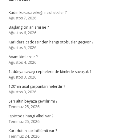
Sidebar
Kadın kokusu erkeği nasıl etkiler ?
Ağustos 7, 2026
Başlangıcın anlamı ne ?
Ağustos 6, 2026
Karlıdere caddesinden hangi otobüsler geçiyor ?
Ağustos 5, 2026
Avam kimlerdir ?
Ağustos 4, 2026
1. dünya savaşı cephelerinde kimlerle savaştık ?
Ağustos 3, 2026
120’nin asal çarpanları nelerdir ?
Ağustos 3, 2026
Sarı altın beyaza çevrilir mi ?
Temmuz 25, 2026
Ispirtoda hangi alkol var ?
Temmuz 25, 2026
Karadutun kaç bölümü var ?
Temmuz 24, 2026