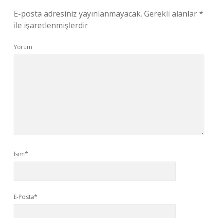
E-posta adresiniz yayınlanmayacak.
Gerekli alanlar
*
ile işaretlenmişlerdir
Yorum
İsim*
E-Posta*