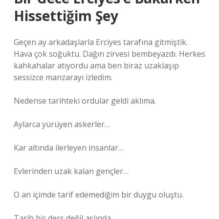
Hissettiğim Şey
Geçen ay arkadaşlarla Erciyes tarafına gitmiştik.
Hava çok soğuktu. Dağın zirvesi bembeyazdı. Herkes
kahkahalar atıyordu ama ben biraz uzaklaşıp
sessizce manzarayı izledim.
Nedense tarihteki ordular geldi aklıma.
Aylarca yürüyen askerler…
Kar altında ilerleyen insanlar…
Evlerinden uzak kalan gençler…
O an içimde tarif edemediğim bir duygu oluştu.
Tarih bir ders değil aslında.