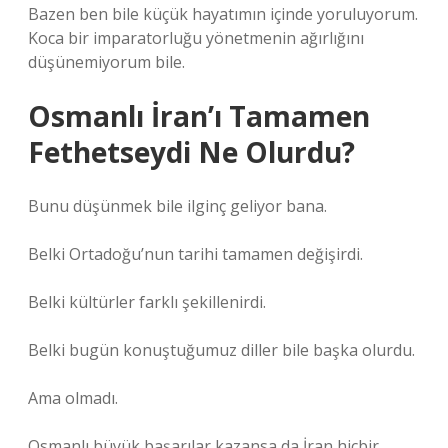
Bazen ben bile küçük hayatımın içinde yoruluyorum.
Koca bir imparatorluğu yönetmenin ağırlığını
düşünemiyorum bile.
Osmanlı İran’ı Tamamen
Fethetseydi Ne Olurdu?
Bunu düşünmek bile ilginç geliyor bana.
Belki Ortadoğu’nun tarihi tamamen değişirdi.
Belki kültürler farklı şekillenirdi.
Belki bugün konuştuğumuz diller bile başka olurdu.
Ama olmadı.
Osmanlı büyük başarılar kazansa da İran hiçbir