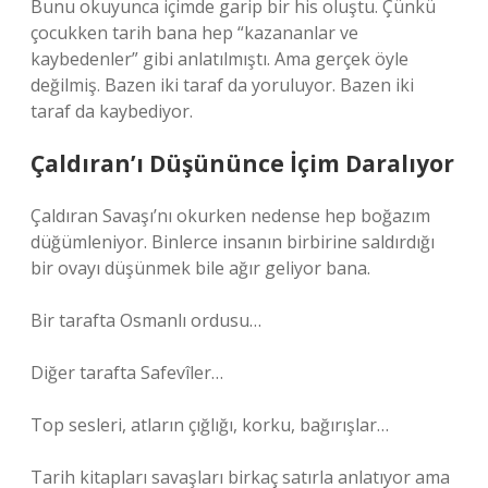
Bunu okuyunca içimde garip bir his oluştu. Çünkü
çocukken tarih bana hep “kazananlar ve
kaybedenler” gibi anlatılmıştı. Ama gerçek öyle
değilmiş. Bazen iki taraf da yoruluyor. Bazen iki
taraf da kaybediyor.
Çaldıran’ı Düşününce İçim Daralıyor
Çaldıran Savaşı’nı okurken nedense hep boğazım
düğümleniyor. Binlerce insanın birbirine saldırdığı
bir ovayı düşünmek bile ağır geliyor bana.
Bir tarafta Osmanlı ordusu…
Diğer tarafta Safevîler…
Top sesleri, atların çığlığı, korku, bağırışlar…
Tarih kitapları savaşları birkaç satırla anlatıyor ama