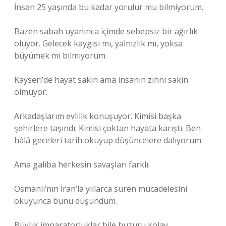
İnsan 25 yaşında bu kadar yorulur mu bilmiyorum.
Bazen sabah uyanınca içimde sebepsiz bir ağırlık
oluyor. Gelecek kaygısı mı, yalnızlık mı, yoksa
büyümek mi bilmiyorum.
Kayseri’de hayat sakin ama insanın zihni sakin
olmuyor.
Arkadaşlarım evlilik konuşuyor. Kimisi başka
şehirlere taşındı. Kimisi çoktan hayata karıştı. Ben
hâlâ geceleri tarih okuyup düşüncelere dalıyorum.
Ama galiba herkesin savaşları farklı.
Osmanlı’nın İran’la yıllarca süren mücadelesini
okuyunca bunu düşündüm.
Büyük imparatorluklar bile huzuru kolay