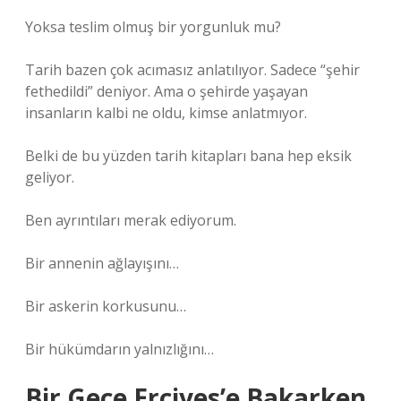
Yoksa teslim olmuş bir yorgunluk mu?
Tarih bazen çok acımasız anlatılıyor. Sadece “şehir
fethedildi” deniyor. Ama o şehirde yaşayan
insanların kalbi ne oldu, kimse anlatmıyor.
Belki de bu yüzden tarih kitapları bana hep eksik
geliyor.
Ben ayrıntıları merak ediyorum.
Bir annenin ağlayışını…
Bir askerin korkusunu…
Bir hükümdarın yalnızlığını…
Bir Gece Erciyes’e Bakarken