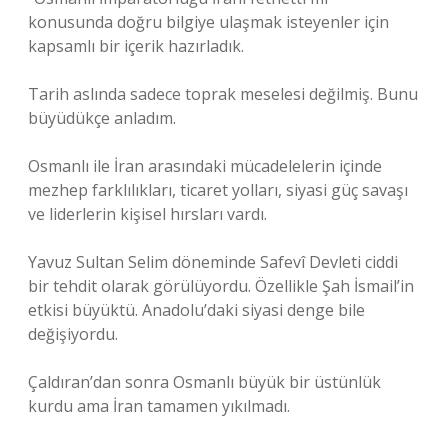
konusunda doğru bilgiye ulaşmak isteyenler için
kapsamlı bir içerik hazırladık.
Tarih aslında sadece toprak meselesi değilmiş. Bunu
büyüdükçe anladım.
Osmanlı ile İran arasındaki mücadelelerin içinde
mezhep farklılıkları, ticaret yolları, siyasi güç savaşı
ve liderlerin kişisel hırsları vardı.
Yavuz Sultan Selim döneminde Safevî Devleti ciddi
bir tehdit olarak görülüyordu. Özellikle Şah İsmail’in
etkisi büyüktü. Anadolu’daki siyasi denge bile
değişiyordu.
Çaldıran’dan sonra Osmanlı büyük bir üstünlük
kurdu ama İran tamamen yıkılmadı.