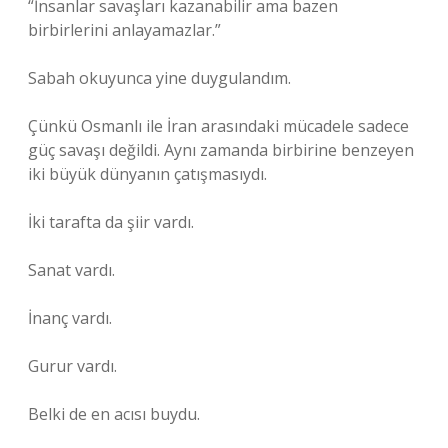
“İnsanlar savaşları kazanabilir ama bazen
birbirlerini anlayamazlar.”
Sabah okuyunca yine duygulandım.
Çünkü Osmanlı ile İran arasındaki mücadele sadece
güç savaşı değildi. Aynı zamanda birbirine benzeyen
iki büyük dünyanın çatışmasıydı.
İki tarafta da şiir vardı.
Sanat vardı.
İnanç vardı.
Gurur vardı.
Belki de en acısı buydu.