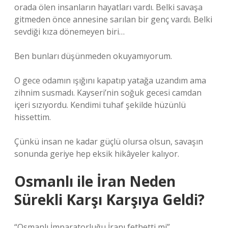
orada ölen insanların hayatları vardı. Belki savaşa
gitmeden önce annesine sarılan bir genç vardı. Belki
sevdiği kıza dönemeyen biri…
Ben bunları düşünmeden okuyamıyorum.
O gece odamın ışığını kapatıp yatağa uzandım ama
zihnim susmadı. Kayseri’nin soğuk gecesi camdan
içeri sızıyordu. Kendimi tuhaf şekilde hüzünlü
hissettim.
Çünkü insan ne kadar güçlü olursa olsun, savaşın
sonunda geriye hep eksik hikâyeler kalıyor.
Osmanlı ile İran Neden
Sürekli Karşı Karşıya Geldi?
“Osmanlı İmparatorluğu İranı fethetti mi”