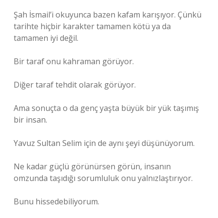
Şah İsmail’i okuyunca bazen kafam karışıyor. Çünkü
tarihte hiçbir karakter tamamen kötü ya da
tamamen iyi değil.
Bir taraf onu kahraman görüyor.
Diğer taraf tehdit olarak görüyor.
Ama sonuçta o da genç yaşta büyük bir yük taşımış
bir insan.
Yavuz Sultan Selim için de aynı şeyi düşünüyorum.
Ne kadar güçlü görünürsen görün, insanın
omzunda taşıdığı sorumluluk onu yalnızlaştırıyor.
Bunu hissedebiliyorum.