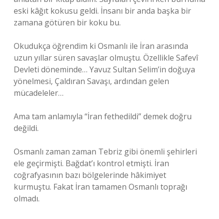
eski kâğıt kokusu geldi. İnsanı bir anda başka bir
zamana götüren bir koku bu.
Okudukça öğrendim ki Osmanlı ile İran arasında
uzun yıllar süren savaşlar olmuştu. Özellikle Safevî
Devleti döneminde… Yavuz Sultan Selim’in doğuya
yönelmesi, Çaldıran Savaşı, ardından gelen
mücadeleler…
Ama tam anlamıyla “İran fethedildi” demek doğru
değildi.
Osmanlı zaman zaman Tebriz gibi önemli şehirleri
ele geçirmişti. Bağdat’ı kontrol etmişti. İran
coğrafyasının bazı bölgelerinde hâkimiyet
kurmuştu. Fakat İran tamamen Osmanlı toprağı
olmadı.