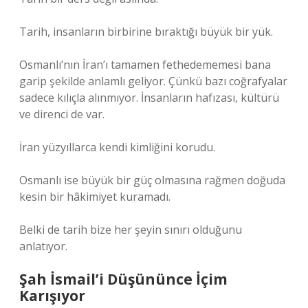
Tarih, insanların birbirine bıraktığı büyük bir yük.
Osmanlı’nın İran’ı tamamen fethedememesi bana
garip şekilde anlamlı geliyor. Çünkü bazı coğrafyalar
sadece kılıçla alınmıyor. İnsanların hafızası, kültürü
ve direnci de var.
İran yüzyıllarca kendi kimliğini korudu.
Osmanlı ise büyük bir güç olmasına rağmen doğuda
kesin bir hâkimiyet kuramadı.
Belki de tarih bize her şeyin sınırı olduğunu
anlatıyor.
Şah İsmail’i Düşününce İçim
Karışıyor