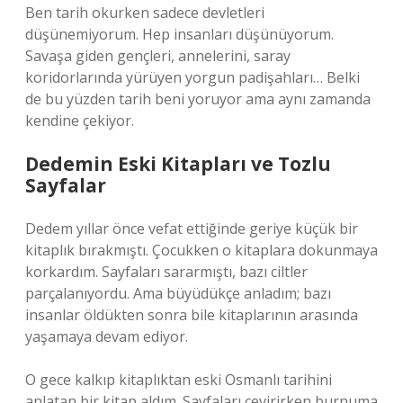
Ben tarih okurken sadece devletleri
düşünemiyorum. Hep insanları düşünüyorum.
Savaşa giden gençleri, annelerini, saray
koridorlarında yürüyen yorgun padişahları… Belki
de bu yüzden tarih beni yoruyor ama aynı zamanda
kendine çekiyor.
Dedemin Eski Kitapları ve Tozlu
Sayfalar
Dedem yıllar önce vefat ettiğinde geriye küçük bir
kitaplık bırakmıştı. Çocukken o kitaplara dokunmaya
korkardım. Sayfaları sararmıştı, bazı ciltler
parçalanıyordu. Ama büyüdükçe anladım; bazı
insanlar öldükten sonra bile kitaplarının arasında
yaşamaya devam ediyor.
O gece kalkıp kitaplıktan eski Osmanlı tarihini
anlatan bir kitap aldım. Sayfaları çevirirken burnuma