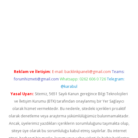
dres
Reklam ve İletişim:
E-mail:
backlinkpaneli@gmail.com
Teams:
forumhizmeti@gmail.com
Whatsapp: 0262 606 0 726
Telegram:
@karabul
Yasal Uyarı:
Sitemiz, 5651 Sayılı Kanun gereğince Bilgi Teknolojileri
ve İletişim Kurumu (BTK) tarafından onaylanmış bir Yer Sağlayıcı
olarak hizmet vermektedir. Bu nedenle, sitedeki içerikleri proaktif
olarak denetleme veya araştırma yükümlülüğümüz bulunmamaktadır.
Ancak, üyelerimiz yazdıkları içeriklerin sorumluluğunu taşımakta olup,
siteye üye olarak bu sorumluluğu kabul etmiş sayılırlar. Bu internet