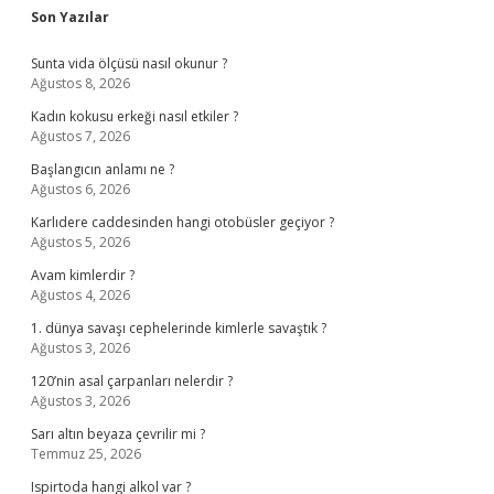
Sidebar
Son Yazılar
Sunta vida ölçüsü nasıl okunur ?
Ağustos 8, 2026
Kadın kokusu erkeği nasıl etkiler ?
Ağustos 7, 2026
Başlangıcın anlamı ne ?
Ağustos 6, 2026
Karlıdere caddesinden hangi otobüsler geçiyor ?
Ağustos 5, 2026
Avam kimlerdir ?
Ağustos 4, 2026
1. dünya savaşı cephelerinde kimlerle savaştık ?
Ağustos 3, 2026
120’nin asal çarpanları nelerdir ?
Ağustos 3, 2026
Sarı altın beyaza çevrilir mi ?
Temmuz 25, 2026
Ispirtoda hangi alkol var ?