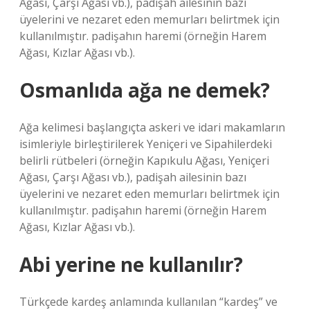
Ağası, Çarşı Ağası vb.), padişah ailesinin bazı
üyelerini ve nezaret eden memurları belirtmek için
kullanılmıştır. padişahın haremi (örneğin Harem
Ağası, Kızlar Ağası vb.).
Osmanlıda ağa ne demek?
Ağa kelimesi başlangıçta askeri ve idari makamların
isimleriyle birleştirilerek Yeniçeri ve Sipahilerdeki
belirli rütbeleri (örneğin Kapıkulu Ağası, Yeniçeri
Ağası, Çarşı Ağası vb.), padişah ailesinin bazı
üyelerini ve nezaret eden memurları belirtmek için
kullanılmıştır. padişahın haremi (örneğin Harem
Ağası, Kızlar Ağası vb.).
Abi yerine ne kullanılır?
Türkçede kardeş anlamında kullanılan “kardeş” ve