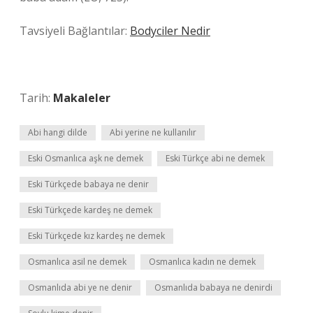
Tavsiyeli Bağlantılar:
Bodyciler Nedir
Tarih:
Makaleler
Abi hangi dilde
Abi yerine ne kullanılır
Eski Osmanlıca aşk ne demek
Eski Türkçe abi ne demek
Eski Türkçede babaya ne denir
Eski Türkçede kardeş ne demek
Eski Türkçede kız kardeş ne demek
Osmanlıca asil ne demek
Osmanlıca kadın ne demek
Osmanlıda abi ye ne denir
Osmanlıda babaya ne denirdi