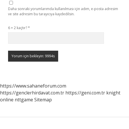
Daha sonraki yorumlarımda kullanılması için adım, e-posta adresim
ve site adresim bu tarayıcıya kaydedilsin.
6 + 2 kaçtır?
*
https://www.sahaneforum.com
https://genclerhirdavat.com.tr
https://geni.com.tr
knight
online
nttgame
Sitemap