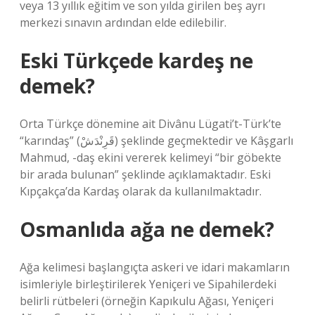
veya 13 yıllık eğitim ve son yılda girilen beş ayrı
merkezi sınavın ardından elde edilebilir.
Eski Türkçede kardeş ne
demek?
Orta Türkçe dönemine ait Divânu Lügati’t-Türk’te
“karındaş” (قَرِنْدَشْ) şeklinde geçmektedir ve Kâşgarlı
Mahmud, -daş ekini vererek kelimeyi “bir göbekte
bir arada bulunan” şeklinde açıklamaktadır. Eski
Kıpçakça’da Kardaş olarak da kullanılmaktadır.
Osmanlıda ağa ne demek?
Ağa kelimesi başlangıçta askeri ve idari makamların
isimleriyle birleştirilerek Yeniçeri ve Sipahilerdeki
belirli rütbeleri (örneğin Kapıkulu Ağası, Yeniçeri