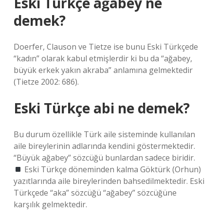
Eski Türkçe ağabey ne
demek?
Doerfer, Clauson ve Tietze ise bunu Eski Türkçede
“kadın” olarak kabul etmişlerdir ki bu da “ağabey,
büyük erkek yakın akraba” anlamına gelmektedir
(Tietze 2002: 686).
Eski Türkçe abi ne demek?
Bu durum özellikle Türk aile sisteminde kullanılan
aile bireylerinin adlarında kendini göstermektedir.
“Büyük ağabey” sözcüğü bunlardan sadece biridir.
Eski Türkçe döneminden kalma Göktürk (Orhun)
yazıtlarında aile bireylerinden bahsedilmektedir. Eski
Türkçede “aka” sözcüğü “ağabey” sözcüğüne
karşılık gelmektedir.