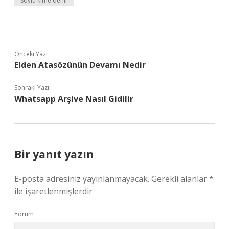
Soylu kime denir
Önceki Yazı
Elden Atasözünün Devamı Nedir
Sonraki Yazı
Whatsapp Arşive Nasıl Gidilir
Bir yanıt yazın
E-posta adresiniz yayınlanmayacak.
Gerekli alanlar
*
ile işaretlenmişlerdir
Yorum