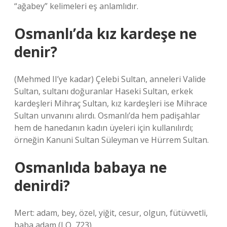
“ağabey” kelimeleri eş anlamlıdır.
Osmanlı’da kız kardeşe ne
denir?
(Mehmed II’ye kadar) Çelebi Sultan, anneleri Valide
Sultan, sultanı doğuranlar Haseki Sultan, erkek
kardeşleri Mihraç Sultan, kız kardeşleri ise Mihrace
Sultan unvanını alırdı. Osmanlı’da hem padişahlar
hem de hanedanın kadın üyeleri için kullanılırdı;
örneğin Kanuni Sultan Süleyman ve Hürrem Sultan.
Osmanlıda babaya ne
denirdi?
Mert: adam, bey, özel, yiğit, cesur, olgun, fütüvvetli,
baba adam (LO, 723).