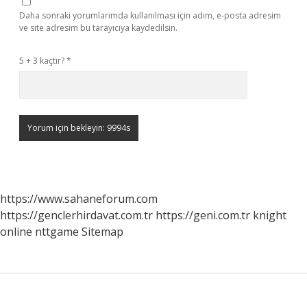
Daha sonraki yorumlarımda kullanılması için adım, e-posta adresim
ve site adresim bu tarayıcıya kaydedilsin.
5 + 3 kaçtır?
*
https://www.sahaneforum.com
https://genclerhirdavat.com.tr
https://geni.com.tr
knight
online
nttgame
Sitemap