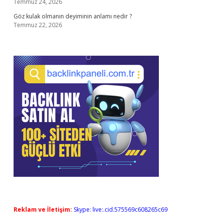
Temmuz 24, 2026
Göz kulak olmanın deyiminin anlamı nedir ?
Temmuz 22, 2026
Reklam ve İletişim:
Skype: live:.cid.575569c608265c69