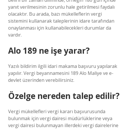
belirli bir zaman diliminde, örneğin 180 gün içinde
yanıt verilmesinin zorunlu hale getirilmesi faydalı
olacaktır. Bu arada, bazı mükelleflerin vergi
sistemini kullanarak taleplerinin idare tarafından
onaylanması için kullanabilecekleri durumlar da
vardır.
Alo 189 ne işe yarar?
Yazılı bildirim ilgili idari makama başvuru yapılarak
yapılır. Vergi beyannamesini 189 Alo Maliye ve e-
devlet üzerinden verebilirsiniz.
Özelge nereden talep edilir?
Vergi mükellefleri vergi kararı başvurusunda
bulunmak için vergi dairesi müdürlüklerine veya
vergi dairesi bulunmayan illerdeki vergi dairelerine