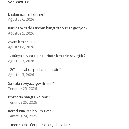
Sidebar
Son Yazılar
Başlangıcın anlamı ne ?
Ağustos 6, 2026
Karlıdere caddesinden hangi otobüsler geçiyor ?
Ağustos 5, 2026
Avam kimlerdir ?
Ağustos 4, 2026
1. dünya savaşı cephelerinde kimlerle savaştık ?
Ağustos 3, 2026
120’nin asal çarpanları nelerdir ?
Ağustos 3, 2026
Sarı altın beyaza çevrilir mi ?
Temmuz 25, 2026
Ispirtoda hangi alkol var ?
Temmuz 25, 2026
Karadutun kaç bölümü var ?
Temmuz 24, 2026
1 metre kalorifer peteği kaç kilo gelir ?