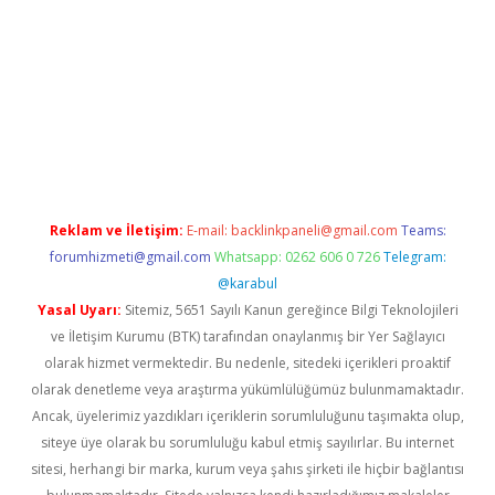
dres
Reklam ve İletişim:
E-mail:
backlinkpaneli@gmail.com
Teams:
forumhizmeti@gmail.com
Whatsapp: 0262 606 0 726
Telegram:
@karabul
Yasal Uyarı:
Sitemiz, 5651 Sayılı Kanun gereğince Bilgi Teknolojileri
ve İletişim Kurumu (BTK) tarafından onaylanmış bir Yer Sağlayıcı
olarak hizmet vermektedir. Bu nedenle, sitedeki içerikleri proaktif
olarak denetleme veya araştırma yükümlülüğümüz bulunmamaktadır.
Ancak, üyelerimiz yazdıkları içeriklerin sorumluluğunu taşımakta olup,
siteye üye olarak bu sorumluluğu kabul etmiş sayılırlar. Bu internet
sitesi, herhangi bir marka, kurum veya şahıs şirketi ile hiçbir bağlantısı