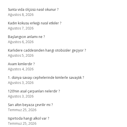
Sidebar
Sunta vida ölçüsü nasıl okunur ?
Ağustos 8, 2026
Kadın kokusu erkeği nasıl etkiler ?
Ağustos 7, 2026
Başlangıcın anlamı ne ?
Ağustos 6, 2026
Karlıdere caddesinden hangi otobüsler geçiyor ?
Ağustos 5, 2026
Avam kimlerdir ?
Ağustos 4, 2026
1. dünya savaşı cephelerinde kimlerle savaştık ?
Ağustos 3, 2026
120’nin asal çarpanları nelerdir ?
Ağustos 3, 2026
Sarı altın beyaza çevrilir mi ?
Temmuz 25, 2026
Ispirtoda hangi alkol var ?
Temmuz 25, 2026