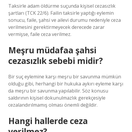
Taksirle adam öldürme suçunda kişisel cezasızlık
şartları (TCK 22/6). Failin taksirle yaptığı eylemin
sonucu, faile, şahsi ve ailevi durumu nedeniyle ceza
verilmesini gerektirmeyecek derecede zarar
vermişse, faile ceza verilmez.
Meşru müdafaa şahsi
cezasızlık sebebi midir?
Bir suç eylemine karşı meşru bir savunma mümkün
olduğu gibi, herhangi bir hukuka aykırı eyleme karşı
da meşru bir savunma yapılabilir. Söz konusu
saldırının kişisel dokunulmazlık gerekçesiyle
cezalandırılmamış olması önemli değildir.
Hangi hallerde ceza
verilmez?