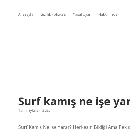
Anasayfa
Gizlilik Politikası
Yasal Uyarı
Hakkımızda
Surf kamış ne işe yar
Tarih: Eylül 24, 2025
Surf Kamış Ne İşe Yarar? Herkesin Bildiği Ama Pek