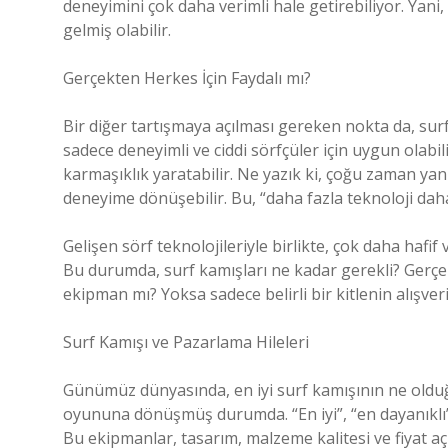
deneyimini çok daha verimli hale getirebiliyor. Yani,
gelmiş olabilir.
Gerçekten Herkes İçin Faydalı mı?
Bir diğer tartışmaya açılması gereken nokta da, sur
sadece deneyimli ve ciddi sörfçüler için uygun olabilir
karmaşıklık yaratabilir. Ne yazık ki, çoğu zaman yanl
deneyime dönüşebilir. Bu, “daha fazla teknoloji daha
Gelişen sörf teknolojileriyle birlikte, çok daha haf
Bu durumda, surf kamışları ne kadar gerekli? Gerçek
ekipman mı? Yoksa sadece belirli bir kitlenin alışveri
Surf Kamışı ve Pazarlama Hileleri
Günümüz dünyasında, en iyi surf kamışının ne olduğ
oyununa dönüşmüş durumda. “En iyi”, “en dayanıklı” 
Bu ekipmanlar, tasarım, malzeme kalitesi ve fiyat aç