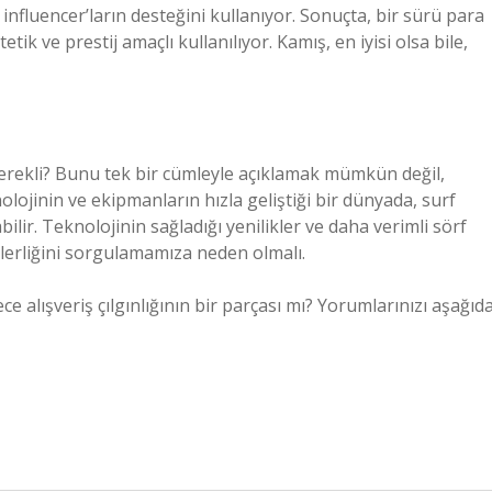
 influencer’ların desteğini kullanıyor. Sonuçta, bir sürü para
ik ve prestij amaçlı kullanılıyor. Kamış, en iyisi olsa bile,
erekli? Bunu tek bir cümleyle açıklamak mümkün değil,
lojinin ve ekipmanların hızla geliştiği bir dünyada, surf
ilir. Teknolojinin sağladığı yenilikler ve daha verimli sörf
lerliğini sorgulamamıza neden olmalı.
ce alışveriş çılgınlığının bir parçası mı? Yorumlarınızı aşağıd