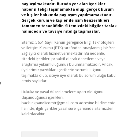
paylaşılmaktadır. Burada yer alan içerikler
haber niteliği taşımamakta olup, gerçek kurum
ve kişiler hakkında paylaşım yapılmamaktadır.
Gerçek kurum ve kişiler ile isim benzerlikleri
tamamen tesadüfidir. Sitemizdeki bilgiler taslak
halindedir ve tavsiye niteliği taşımazlar.
Sitemiz, 5651 Sayılı Kanun gereğince Bilgi Teknolojileri
ve İletişim Kurumu (BTK) tarafından onaylanmış bir Yer
Sağlayıcı olarak hizmet vermektedir. Bu nedenle,
sitedeki içerikleri proaktif olarak denetleme veya
araştırma yükümlülüğümüz bulunmamaktadır. Ancak,
üyelerimiz yazdıkları içeriklerin sorumluluğunu
taşımakta olup, siteye üye olarak bu sorumluluğu kabul
etmiş sayılırlar.
r
Hukuka ve yasal düzenlemelere aykırı olduğunu
düşündüğünüz içerikleri,
backlinkpanelicomtr@gmail.com
adresine bildirmeniz
halinde, ilgili içerikler yasal süre içerisinde sitemizden
kaldırılacaktır.
Arama