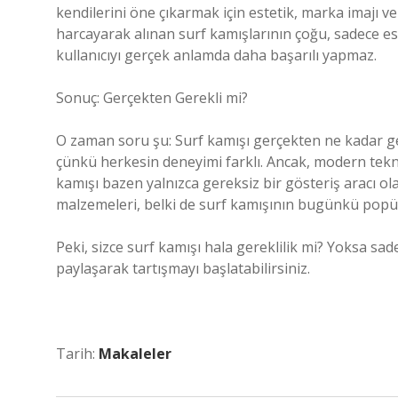
kendilerini öne çıkarmak için estetik, marka imajı ve
harcayarak alınan surf kamışlarının çoğu, sadece estet
kullanıcıyı gerçek anlamda daha başarılı yapmaz.
Sonuç: Gerçekten Gerekli mi?
O zaman soru şu: Surf kamışı gerçekten ne kadar g
çünkü herkesin deneyimi farklı. Ancak, modern tekno
kamışı bazen yalnızca gereksiz bir gösteriş aracı olab
malzemeleri, belki de surf kamışının bugünkü popü
Peki, sizce surf kamışı hala gereklilik mi? Yoksa sade
paylaşarak tartışmayı başlatabilirsiniz.
Tarih:
Makaleler