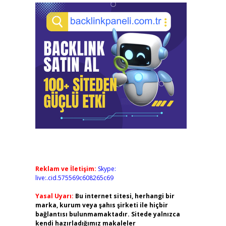
Reklam ve İletişim:
Skype:
live:.cid.575569c608265c69
Yasal Uyarı:
Bu internet sitesi, herhangi bir
marka, kurum veya şahıs şirketi ile hiçbir
bağlantısı bulunmamaktadır. Sitede yalnızca
kendi hazırladığımız makaleler