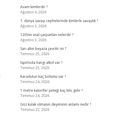
Avam kimlerdir ?
e
Ağustos 4, 2026
1. dünya savaşı cephelerinde kimlerle savaştık ?
Ağustos 3, 2026
120’nin asal çarpanları nelerdir ?
Ağustos 3, 2026
Sarı altın beyaza çevrilir mi ?
Temmuz 25, 2026
Ispirtoda hangi alkol var ?
Temmuz 25, 2026
.
Karadutun kaç bölümü var ?
Temmuz 24, 2026
1 metre kalorifer peteği kaç kilo gelir ?
Temmuz 24, 2026
Göz kulak olmanın deyiminin anlamı nedir ?
Temmuz 22, 2026