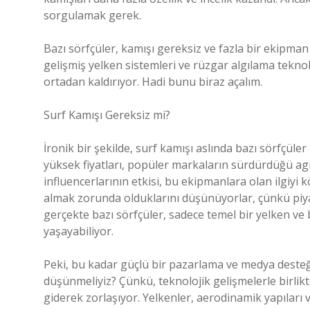
sorgulamak gerek.
Bazı sörfçüler, kamışı gereksiz ve fazla bir ekipma
gelişmiş yelken sistemleri ve rüzgar algılama teknol
ortadan kaldırıyor. Hadi bunu biraz açalım.
Surf Kamışı Gereksiz mi?
İronik bir şekilde, surf kamışı aslında bazı sörfçüler
yüksek fiyatları, popüler markaların sürdürdüğü a
influencerlarının etkisi, bu ekipmanlara olan ilgiyi
almak zorunda olduklarını düşünüyorlar, çünkü piyasa
gerçekte bazı sörfçüler, sadece temel bir yelken ve 
yaşayabiliyor.
Peki, bu kadar güçlü bir pazarlama ve medya deste
düşünmeliyiz? Çünkü, teknolojik gelişmelerle birlikt
giderek zorlaşıyor. Yelkenler, aerodinamik yapıları 