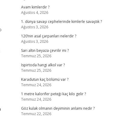
Avam kimlerdir ?
Ağustos 4, 2026
1. dünya savaşı cephelerinde kimlerle savaştık ?
Ağustos 3, 2026
o
120’nin asal çarpanları nelerdir ?
Ağustos 3, 2026
ı
Sarı altın beyaza çevrilir mi ?
Temmuz 25, 2026
Ispirtoda hangi alkol var ?
Temmuz 25, 2026
Karadutun kaç bölümü var ?
Temmuz 24, 2026
1 metre kalorifer peteği kaç kilo gelir ?
Temmuz 24, 2026
p
Göz kulak olmanın deyiminin anlamı nedir ?
Temmuz 22, 2026