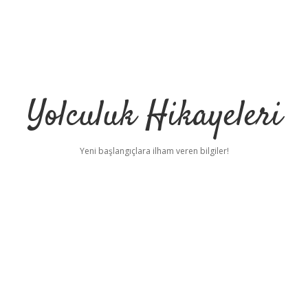
Yolculuk Hikayeleri
Yeni başlangıçlara ilham veren bilgiler!