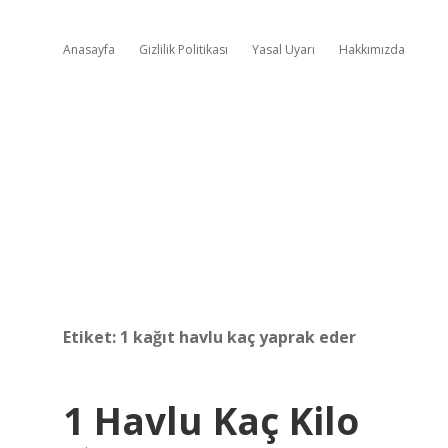
Anasayfa
Gizlilik Politikası
Yasal Uyarı
Hakkımızda
Etiket:
1 kağıt havlu kaç yaprak eder
1 Havlu Kaç Kilo