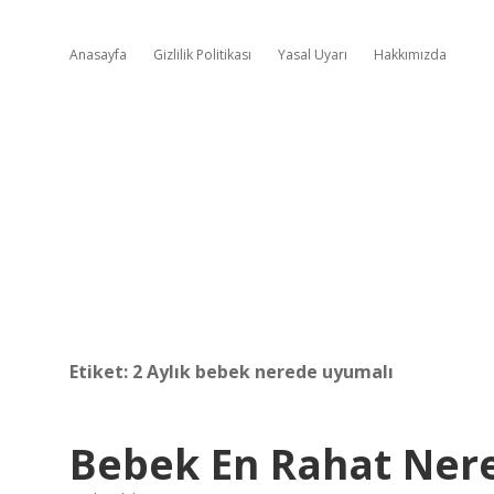
Anasayfa
Gizlilik Politikası
Yasal Uyarı
Hakkımızda
Etiket:
2 Aylık bebek nerede uyumalı
Bebek En Rahat Ner