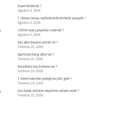
Avam kimlerdir ?
Ağustos 4, 2026
1. dünya savaşı cephelerinde kimlerle savaştık ?
Ağustos 3, 2026
n
120’nin asal çarpanları nelerdir ?
Ağustos 3, 2026
Sarı altın beyaza çevrilir mi ?
Temmuz 25, 2026
Ispirtoda hangi alkol var ?
Temmuz 25, 2026
Karadutun kaç bölümü var ?
Temmuz 24, 2026
1 metre kalorifer peteği kaç kilo gelir ?
Temmuz 24, 2026
p
Göz kulak olmanın deyiminin anlamı nedir ?
Temmuz 22, 2026