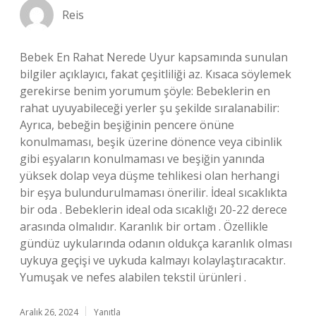
Reis
Bebek En Rahat Nerede Uyur kapsamında sunulan
bilgiler açıklayıcı, fakat çeşitliliği az. Kısaca söylemek
gerekirse benim yorumum şöyle: Bebeklerin en
rahat uyuyabileceği yerler şu şekilde sıralanabilir:
Ayrıca, bebeğin beşiğinin pencere önüne
konulmaması, beşik üzerine dönence veya cibinlik
gibi eşyaların konulmaması ve beşiğin yanında
yüksek dolap veya düşme tehlikesi olan herhangi
bir eşya bulundurulmaması önerilir. İdeal sıcaklıkta
bir oda . Bebeklerin ideal oda sıcaklığı 20-22 derece
arasında olmalıdır. Karanlık bir ortam . Özellikle
gündüz uykularında odanın oldukça karanlık olması
uykuya geçişi ve uykuda kalmayı kolaylaştıracaktır.
Yumuşak ve nefes alabilen tekstil ürünleri .
Aralık 26, 2024
Yanıtla