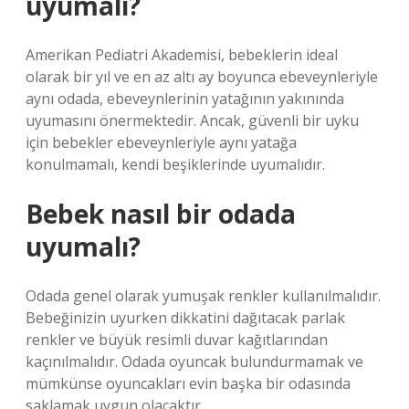
uyumalı?
Amerikan Pediatri Akademisi, bebeklerin ideal
olarak bir yıl ve en az altı ay boyunca ebeveynleriyle
aynı odada, ebeveynlerinin yatağının yakınında
uyumasını önermektedir. Ancak, güvenli bir uyku
için bebekler ebeveynleriyle aynı yatağa
konulmamalı, kendi beşiklerinde uyumalıdır.
Bebek nasıl bir odada
uyumalı?
Odada genel olarak yumuşak renkler kullanılmalıdır.
Bebeğinizin uyurken dikkatini dağıtacak parlak
renkler ve büyük resimli duvar kağıtlarından
kaçınılmalıdır. Odada oyuncak bulundurmamak ve
mümkünse oyuncakları evin başka bir odasında
saklamak uygun olacaktır.