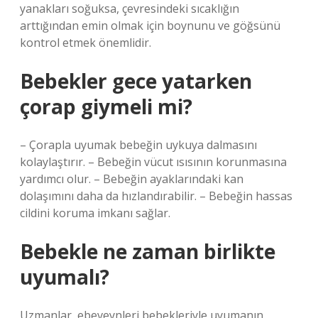
yanakları soğuksa, çevresindeki sıcaklığın
arttığından emin olmak için boynunu ve göğsünü
kontrol etmek önemlidir.
Bebekler gece yatarken
çorap giymeli mi?
– Çorapla uyumak bebeğin uykuya dalmasını
kolaylaştırır. – Bebeğin vücut ısısının korunmasına
yardımcı olur. – Bebeğin ayaklarındaki kan
dolaşımını daha da hızlandırabilir. – Bebeğin hassas
cildini koruma imkanı sağlar.
Bebekle ne zaman birlikte
uyumalı?
Uzmanlar, ebeveynleri bebekleriyle uyumanın