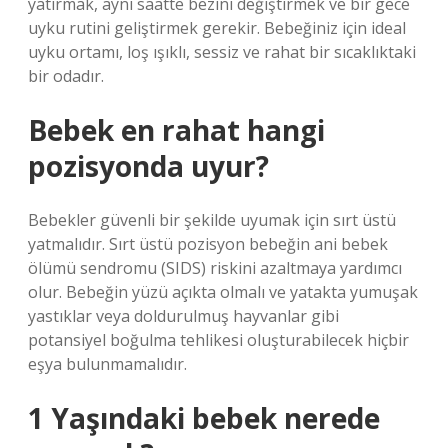
yatırmak, aynı saatte bezini değiştirmek ve bir gece
uyku rutini geliştirmek gerekir. Bebeğiniz için ideal
uyku ortamı, loş ışıklı, sessiz ve rahat bir sıcaklıktaki
bir odadır.
Bebek en rahat hangi
pozisyonda uyur?
Bebekler güvenli bir şekilde uyumak için sırt üstü
yatmalıdır. Sırt üstü pozisyon bebeğin ani bebek
ölümü sendromu (SIDS) riskini azaltmaya yardımcı
olur. Bebeğin yüzü açıkta olmalı ve yatakta yumuşak
yastıklar veya doldurulmuş hayvanlar gibi
potansiyel boğulma tehlikesi oluşturabilecek hiçbir
eşya bulunmamalıdır.
1 Yaşındaki bebek nerede