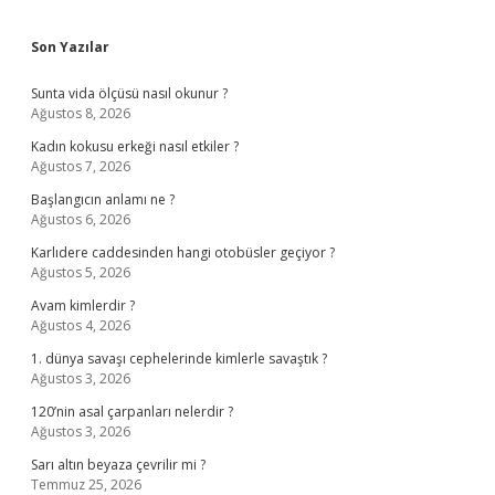
Sidebar
Son Yazılar
Sunta vida ölçüsü nasıl okunur ?
Ağustos 8, 2026
Kadın kokusu erkeği nasıl etkiler ?
Ağustos 7, 2026
Başlangıcın anlamı ne ?
Ağustos 6, 2026
Karlıdere caddesinden hangi otobüsler geçiyor ?
Ağustos 5, 2026
Avam kimlerdir ?
Ağustos 4, 2026
1. dünya savaşı cephelerinde kimlerle savaştık ?
Ağustos 3, 2026
120’nin asal çarpanları nelerdir ?
Ağustos 3, 2026
Sarı altın beyaza çevrilir mi ?
Temmuz 25, 2026