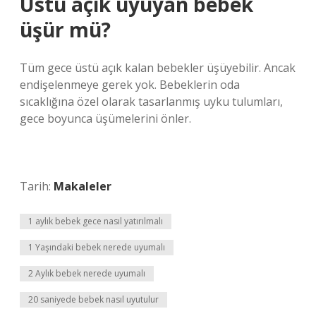
Üstü açık uyuyan bebek
üşür mü?
Tüm gece üstü açık kalan bebekler üşüyebilir. Ancak
endişelenmeye gerek yok. Bebeklerin oda
sıcaklığına özel olarak tasarlanmış uyku tulumları,
gece boyunca üşümelerini önler.
Tarih:
Makaleler
1 aylık bebek gece nasıl yatırılmalı
1 Yaşındaki bebek nerede uyumalı
2 Aylık bebek nerede uyumalı
20 saniyede bebek nasıl uyutulur