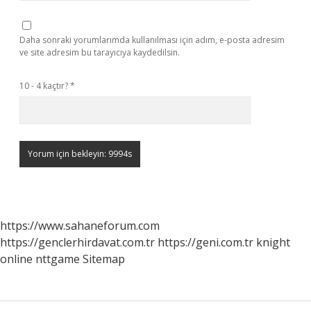
Daha sonraki yorumlarımda kullanılması için adım, e-posta adresim
ve site adresim bu tarayıcıya kaydedilsin.
10 - 4 kaçtır?
*
https://www.sahaneforum.com
https://genclerhirdavat.com.tr
https://geni.com.tr
knight
online
nttgame
Sitemap