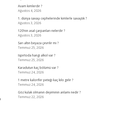
Avam kimlerdir ?
Ağustos 4, 2026
1. dünya savaşı cephelerinde kimlerle savaştık ?
Ağustos 3, 2026
120’nin asal çarpanları nelerdir ?
Ağustos 3, 2026
Sarı altın beyaza çevrilir mi ?
Temmuz 25, 2026
Ispirtoda hangi alkol var ?
Temmuz 25, 2026
Karadutun kaç bölümü var ?
Temmuz 24, 2026
1 metre kalorifer peteği kaç kilo gelir ?
Temmuz 24, 2026
Göz kulak olmanın deyiminin anlamı nedir ?
Temmuz 22, 2026
p