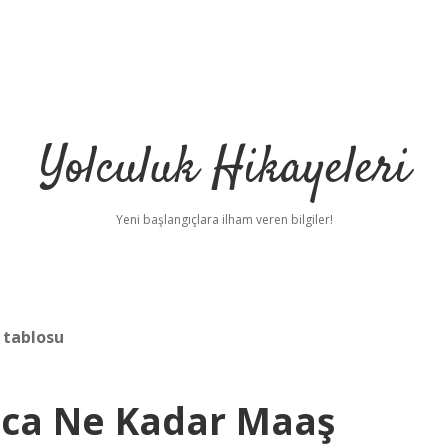
Yolculuk Hikayeleri
Yeni başlangıçlara ilham veren bilgiler!
 tablosu
unca Ne Kadar Maaş