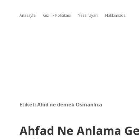
Anasayfa
Gizlilik Politikası
Yasal Uyarı
Hakkımızda
Etiket:
Ahid ne demek Osmanlıca
Ahfad Ne Anlama Ge