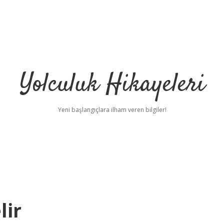
Yolculuk Hikayeleri
Yeni başlangıçlara ilham veren bilgiler!
lir