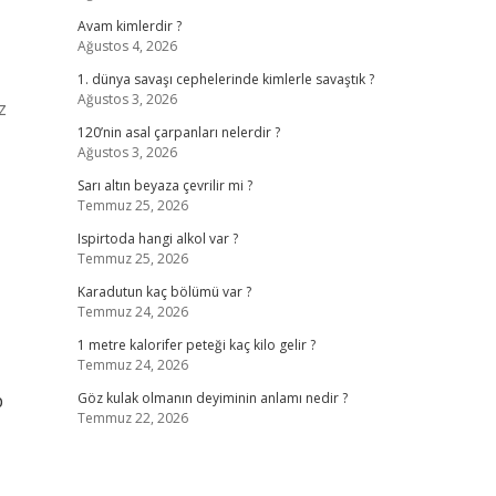
Avam kimlerdir ?
Ağustos 4, 2026
1. dünya savaşı cephelerinde kimlerle savaştık ?
Ağustos 3, 2026
z
120’nin asal çarpanları nelerdir ?
Ağustos 3, 2026
Sarı altın beyaza çevrilir mi ?
Temmuz 25, 2026
Ispirtoda hangi alkol var ?
Temmuz 25, 2026
Karadutun kaç bölümü var ?
Temmuz 24, 2026
1 metre kalorifer peteği kaç kilo gelir ?
Temmuz 24, 2026
p
Göz kulak olmanın deyiminin anlamı nedir ?
Temmuz 22, 2026