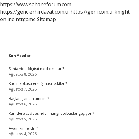
https://www.sahaneforum.com
https://genclerhirdavat.com.tr
https://geni.com.tr
knight
online
nttgame
Sitemap
Sidebar
Son Yazılar
Sunta vida ölçüsü nasıl okunur ?
Ağustos 8, 2026
Kadın kokusu erkeği nasıl etkiler ?
Ağustos 7, 2026
Başlangıcın anlamı ne ?
Ağustos 6, 2026
Karlıdere caddesinden hangi otobüsler geçiyor ?
Ağustos 5, 2026
Avam kimlerdir ?
Ağustos 4, 2026