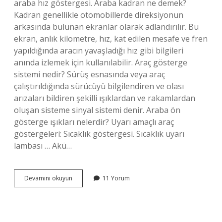
araba hız göstergesi. Araba kadran ne demek?
Kadran genellikle otomobillerde direksiyonun
arkasında bulunan ekranlar olarak adlandırılır. Bu
ekran, anlık kilometre, hız, kat edilen mesafe ve fren
yapıldığında aracın yavaşladığı hız gibi bilgileri
anında izlemek için kullanılabilir. Araç gösterge
sistemi nedir? Sürüş esnasında veya araç
çalıştırıldığında sürücüyü bilgilendiren ve olası
arızaları bildiren şekilli ışıklardan ve rakamlardan
oluşan sisteme sinyal sistemi denir. Araba ön
gösterge ışıkları nelerdir? Uyarı amaçlı araç
göstergeleri: Sıcaklık göstergesi. Sıcaklık uyarı
lambası … Akü…
Araç
Devamını okuyun
11 Yorum
Göstergesine
Ne
Denir