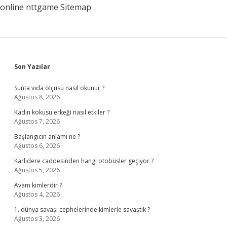
online
nttgame
Sitemap
Sidebar
Son Yazılar
Sunta vida ölçüsü nasıl okunur ?
Ağustos 8, 2026
Kadın kokusu erkeği nasıl etkiler ?
Ağustos 7, 2026
Başlangıcın anlamı ne ?
Ağustos 6, 2026
Karlıdere caddesinden hangi otobüsler geçiyor ?
Ağustos 5, 2026
Avam kimlerdir ?
Ağustos 4, 2026
1. dünya savaşı cephelerinde kimlerle savaştık ?
Ağustos 3, 2026