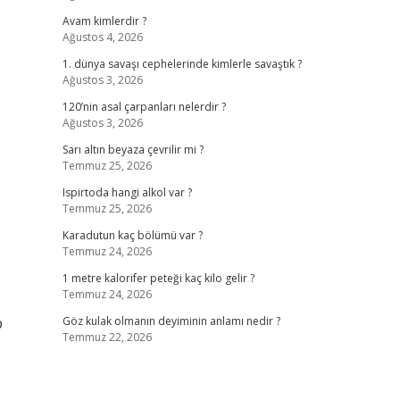
Avam kimlerdir ?
Ağustos 4, 2026
1. dünya savaşı cephelerinde kimlerle savaştık ?
Ağustos 3, 2026
120’nin asal çarpanları nelerdir ?
Ağustos 3, 2026
Sarı altın beyaza çevrilir mi ?
Temmuz 25, 2026
Ispirtoda hangi alkol var ?
Temmuz 25, 2026
Karadutun kaç bölümü var ?
Temmuz 24, 2026
1 metre kalorifer peteği kaç kilo gelir ?
Temmuz 24, 2026
p
Göz kulak olmanın deyiminin anlamı nedir ?
Temmuz 22, 2026