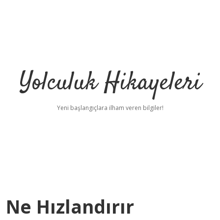
Yolculuk Hikayeleri
Yeni başlangıçlara ilham veren bilgiler!
 Ne Hızlandırır