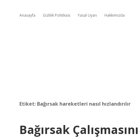
Anasayfa
Gizlilik Politikası
Yasal Uyarı
Hakkımızda
Etiket:
Bağırsak hareketleri nasıl hızlandırılır
Bağırsak Çalışmasını