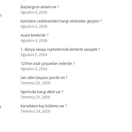
Başlangıcın anlamı ne ?
Ağustos 6, 2026
u
Karlıdere caddesinden hangi otobüsler geçiyor ?
Ağustos 5, 2026
Avam kimlerdir ?
Ağustos 4, 2026
1. dünya savaşı cephelerinde kimlerle savaştık ?
Ağustos 3, 2026
120’nin asal çarpanları nelerdir ?
Ağustos 3, 2026
Sarı altın beyaza çevrilir mi ?
Temmuz 25, 2026
Ispirtoda hangi alkol var ?
Temmuz 25, 2026
p
Karadutun kaç bölümü var ?
Temmuz 24, 2026