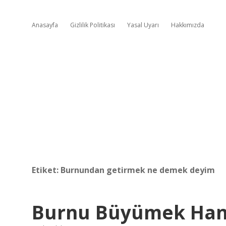
Anasayfa
Gizlilik Politikası
Yasal Uyarı
Hakkımızda
Etiket:
Burnundan getirmek ne demek deyim
Burnu Büyümek Han