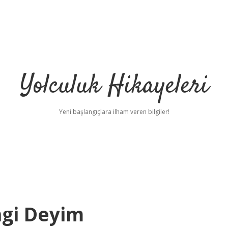
Yolculuk Hikayeleri
Yeni başlangıçlara ilham veren bilgiler!
gi Deyim