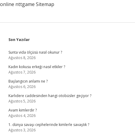
online
nttgame
Sitemap
Sidebar
Son Yazılar
Sunta vida ölçüsü nasıl okunur ?
Ağustos 8, 2026
Kadın kokusu erkeği nasıl etkiler ?
Ağustos 7, 2026
Başlangıcın anlamı ne ?
Ağustos 6, 2026
Karlıdere caddesinden hangi otobüsler geçiyor ?
Ağustos 5, 2026
Avam kimlerdir ?
Ağustos 4, 2026
1. dünya savaşı cephelerinde kimlerle savaştık ?
Ağustos 3, 2026