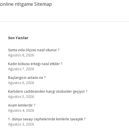
online
nttgame
Sitemap
Sidebar
Son Yazılar
Sunta vida ölçüsü nasıl okunur ?
Ağustos 8, 2026
Kadın kokusu erkeği nasıl etkiler ?
Ağustos 7, 2026
Başlangıcın anlamı ne ?
Ağustos 6, 2026
Karlıdere caddesinden hangi otobüsler geçiyor ?
Ağustos 5, 2026
Avam kimlerdir ?
Ağustos 4, 2026
1. dünya savaşı cephelerinde kimlerle savaştık ?
Ağustos 3, 2026