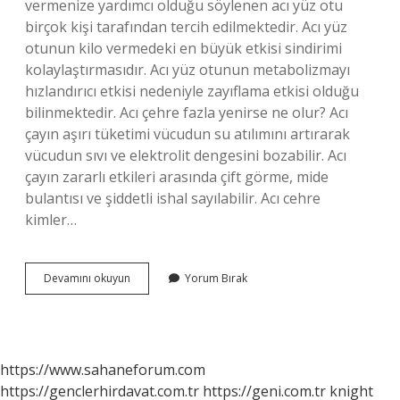
vermenize yardımcı olduğu söylenen acı yüz otu
birçok kişi tarafından tercih edilmektedir. Acı yüz
otunun kilo vermedeki en büyük etkisi sindirimi
kolaylaştırmasıdır. Acı yüz otunun metabolizmayı
hızlandırıcı etkisi nedeniyle zayıflama etkisi olduğu
bilinmektedir. Acı çehre fazla yenirse ne olur? Acı
çayın aşırı tüketimi vücudun su atılımını artırarak
vücudun sıvı ve elektrolit dengesini bozabilir. Acı
çayın zararlı etkileri arasında çift görme, mide
bulantısı ve şiddetli ishal sayılabilir. Acı cehre
kimler…
Acı
Devamını okuyun
Yorum Bırak
Çehre
Direk
Yutulur
Mu
https://www.sahaneforum.com
https://genclerhirdavat.com.tr
https://geni.com.tr
knight