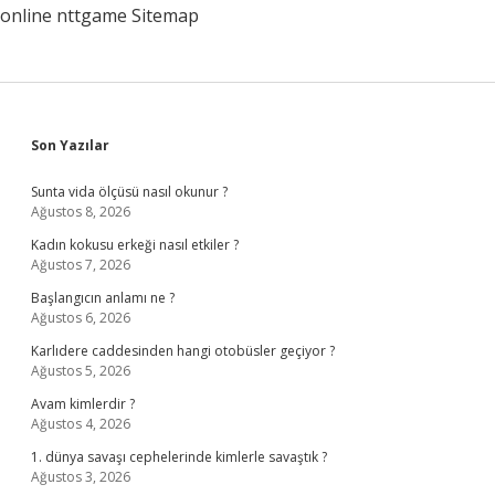
online
nttgame
Sitemap
Sidebar
Son Yazılar
Sunta vida ölçüsü nasıl okunur ?
Ağustos 8, 2026
Kadın kokusu erkeği nasıl etkiler ?
Ağustos 7, 2026
Başlangıcın anlamı ne ?
Ağustos 6, 2026
Karlıdere caddesinden hangi otobüsler geçiyor ?
Ağustos 5, 2026
Avam kimlerdir ?
Ağustos 4, 2026
1. dünya savaşı cephelerinde kimlerle savaştık ?
Ağustos 3, 2026