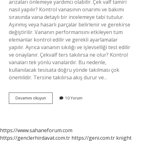
arızaları önlemeye yardımcı olabilir. Çek valf tamiri
nasıl yapılır? Kontrol vanasının onarımı ve bakımı
sırasında vana detaylı bir incelemeye tabi tutulur.
Aşınmış veya hasarlı parçalar belirlenir ve gerekirse
değiştirilir. Vananın performansını etkileyen tüm
elemanlar kontrol edilir ve gerekli ayarlamalar
yapılır. Ayrıca vananın sıkılığı ve işlevselliği test edilir
ve onaylanır. Çekvalf ters takılırsa ne olur? Kontrol
vanaları tek yönlü vanalardır. Bu nedenle,
kullanılacak tesisata doğru yönde takılması çok
önemlidir. Tersine takılırsa akış durur ve…
Çekvalf
Devamını okuyun
10 Yorum
Neden
Bozulur
https://www.sahaneforum.com
https://genclerhirdavat.com.tr
https://geni.com.tr
knight