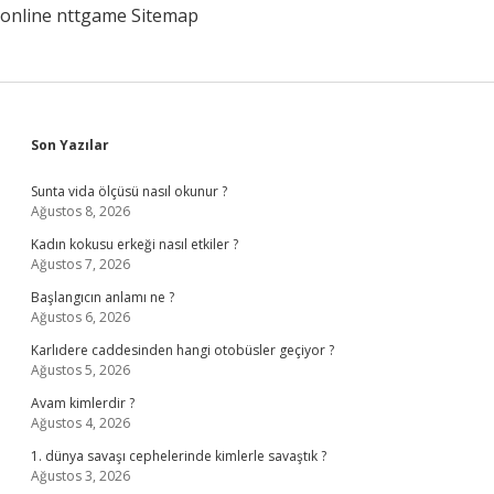
online
nttgame
Sitemap
Sidebar
Son Yazılar
Sunta vida ölçüsü nasıl okunur ?
Ağustos 8, 2026
Kadın kokusu erkeği nasıl etkiler ?
Ağustos 7, 2026
Başlangıcın anlamı ne ?
Ağustos 6, 2026
Karlıdere caddesinden hangi otobüsler geçiyor ?
Ağustos 5, 2026
Avam kimlerdir ?
Ağustos 4, 2026
1. dünya savaşı cephelerinde kimlerle savaştık ?
Ağustos 3, 2026