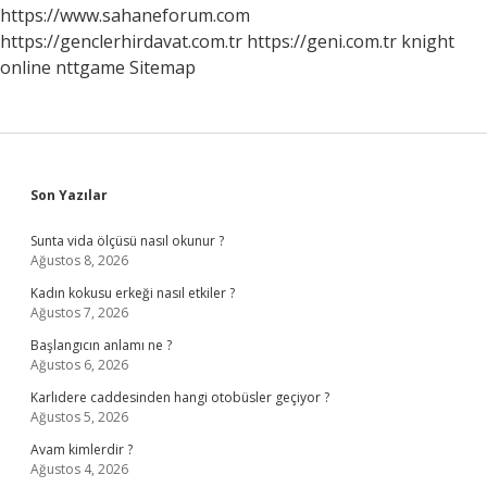
https://www.sahaneforum.com
https://genclerhirdavat.com.tr
https://geni.com.tr
knight
online
nttgame
Sitemap
Sidebar
Son Yazılar
Sunta vida ölçüsü nasıl okunur ?
Ağustos 8, 2026
Kadın kokusu erkeği nasıl etkiler ?
Ağustos 7, 2026
Başlangıcın anlamı ne ?
Ağustos 6, 2026
Karlıdere caddesinden hangi otobüsler geçiyor ?
Ağustos 5, 2026
Avam kimlerdir ?
Ağustos 4, 2026