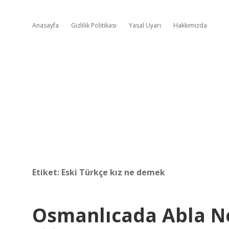
Anasayfa
Gizlilik Politikası
Yasal Uyarı
Hakkımızda
Etiket:
Eski Türkçe kız ne demek
Osmanlıcada Abla 