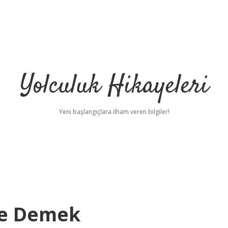
Yolculuk Hikayeleri
Yeni başlangıçlara ilham veren bilgiler!
Ne Demek