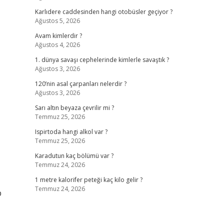
Karlıdere caddesinden hangi otobüsler geçiyor ?
Ağustos 5, 2026
Avam kimlerdir ?
Ağustos 4, 2026
1. dünya savaşı cephelerinde kimlerle savaştık ?
Ağustos 3, 2026
120’nin asal çarpanları nelerdir ?
Ağustos 3, 2026
Sarı altın beyaza çevrilir mi ?
Temmuz 25, 2026
Ispirtoda hangi alkol var ?
Temmuz 25, 2026
Karadutun kaç bölümü var ?
Temmuz 24, 2026
1 metre kalorifer peteği kaç kilo gelir ?
Temmuz 24, 2026
p