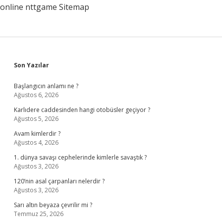
online
nttgame
Sitemap
Sidebar
Son Yazılar
Başlangıcın anlamı ne ?
Ağustos 6, 2026
Karlıdere caddesinden hangi otobüsler geçiyor ?
Ağustos 5, 2026
Avam kimlerdir ?
Ağustos 4, 2026
1. dünya savaşı cephelerinde kimlerle savaştık ?
Ağustos 3, 2026
120’nin asal çarpanları nelerdir ?
Ağustos 3, 2026
Sarı altın beyaza çevrilir mi ?
Temmuz 25, 2026